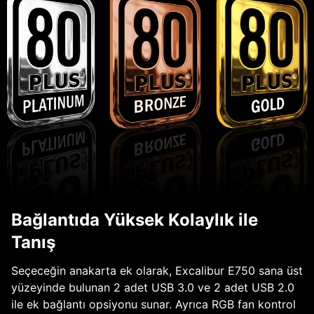
Bağlantıda Yüksek Kolaylık ile
Tanış
Seçeceğin anakarta ek olarak, Excalibur E750 sana üst
yüzeyinde bulunan 2 adet USB 3.0 ve 2 adet USB 2.0
ile ek bağlantı opsiyonu sunar. Ayrıca RGB fan kontrol