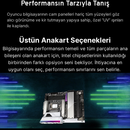
Performansın Tarzıyla Tanış
Oyuncu bilgisayarının cam panelleri hariç tüm yüzeyleri göz
alıcı görünüme ve kir tutmayan yapıya sahip, özel “UV” ışınları
ile kaplandı.
Üstün Anakart Seçenekleri
Bilgisayarında performansın temeli ve tüm parçaların ana
bileşeni olan anakart için, Intel chipsetlerinin kullanıldığı
birbirinden farklı opsiyon seni bekliyor. İhtiyacına en
uygun olanı seç, performansın sınırlarını sen belirle.