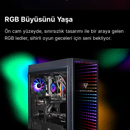
RGB Büyüsünü Yaşa
Ön cam yüzeyde, sınırsızlık tasarımı ile bir araya gelen
RGB ledler, sihirli oyun geceleri için seni bekliyor.