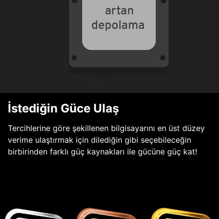
İstediğin Güce Ulaş
Tercihlerine göre şekillenen bilgisayarını en üst düzey
verime ulaştırmak için dilediğin gibi seçebileceğin
birbirinden farklı güç kaynakları ile gücüne güç kat!