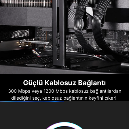
Güçlü Kablosuz Bağlantı
300 Mbps veya 1200 Mbps kablosuz bağlantılardan
dilediğini seç, kablosuz bağlantının keyfini çıkar!