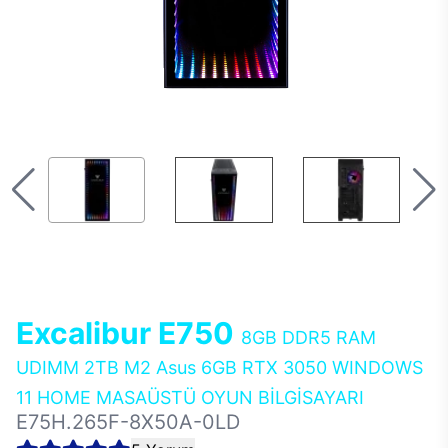
Excalibur E750
8GB DDR5 RAM
UDIMM 2TB M2 Asus 6GB RTX 3050 WINDOWS
11 HOME MASAÜSTÜ OYUN BİLGİSAYARI
E75H.265F-8X50A-0LD