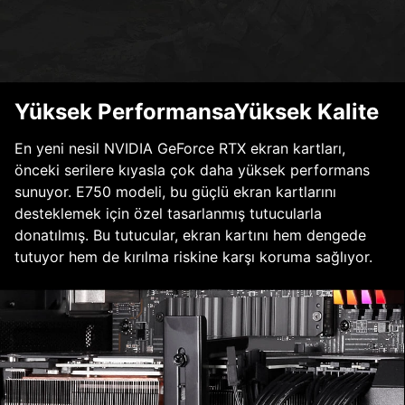
Yüksek PerformansaYüksek Kalite
En yeni nesil NVIDIA GeForce RTX ekran kartları,
önceki serilere kıyasla çok daha yüksek performans
sunuyor. E750 modeli, bu güçlü ekran kartlarını
desteklemek için özel tasarlanmış tutucularla
donatılmış. Bu tutucular, ekran kartını hem dengede
tutuyor hem de kırılma riskine karşı koruma sağlıyor.