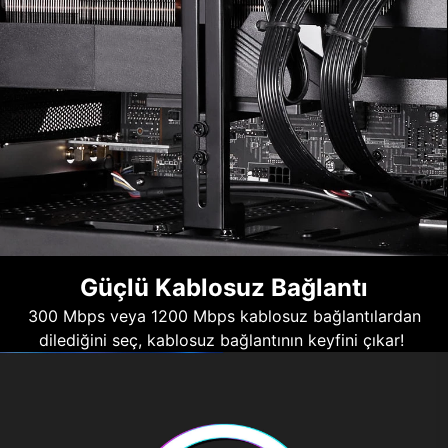
Güçlü Kablosuz Bağlantı
300 Mbps veya 1200 Mbps kablosuz bağlantılardan
dilediğini seç, kablosuz bağlantının keyfini çıkar!