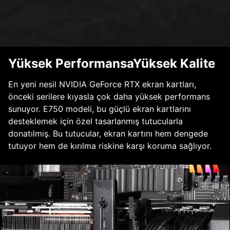
Yüksek PerformansaYüksek Kalite
En yeni nesil NVIDIA GeForce RTX ekran kartları,
önceki serilere kıyasla çok daha yüksek performans
sunuyor. E750 modeli, bu güçlü ekran kartlarını
desteklemek için özel tasarlanmış tutucularla
donatılmış. Bu tutucular, ekran kartını hem dengede
tutuyor hem de kırılma riskine karşı koruma sağlıyor.