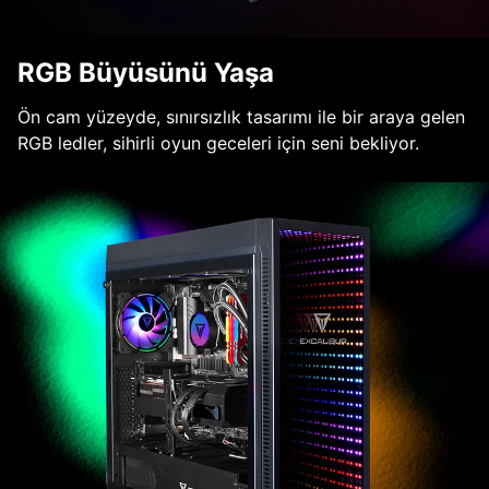
RGB Büyüsünü Yaşa
Ön cam yüzeyde, sınırsızlık tasarımı ile bir araya gelen
RGB ledler, sihirli oyun geceleri için seni bekliyor.