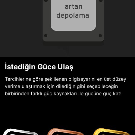
İstediğin Güce Ulaş
Tercihlerine göre şekillenen bilgisayarını en üst düzey
verime ulaştırmak için dilediğin gibi seçebileceğin
birbirinden farklı güç kaynakları ile gücüne güç kat!