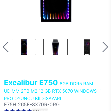
Excalibur E750
8GB DDR5 RAM
UDIMM 2TB M2 12 GB RTX 5070 WINDOWS 11
PRO OYUNCU BİLGİSAYARI
E75H.265F-8X70R-0RG