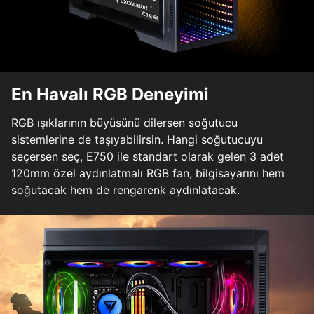
En Havalı RGB Deneyimi
RGB ışıklarının büyüsünü dilersen soğutucu
sistemlerine de taşıyabilirsin. Hangi soğutucuyu
seçersen seç, E750 ile standart olarak gelen 3 adet
120mm özel aydınlatmalı RGB fan, bilgisayarını hem
soğutacak hem de rengarenk aydınlatacak.