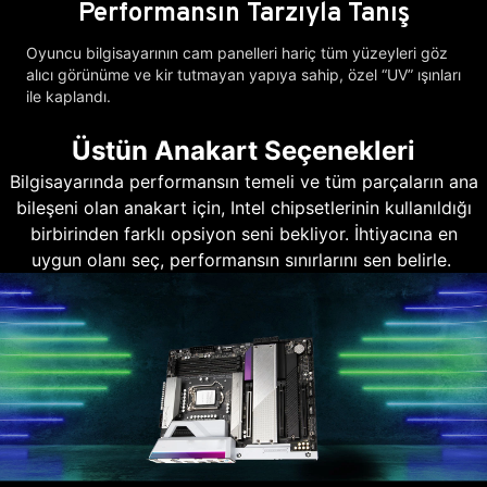
Performansın Tarzıyla Tanış
Oyuncu bilgisayarının cam panelleri hariç tüm yüzeyleri göz
alıcı görünüme ve kir tutmayan yapıya sahip, özel “UV” ışınları
ile kaplandı.
Üstün Anakart Seçenekleri
Bilgisayarında performansın temeli ve tüm parçaların ana
bileşeni olan anakart için, Intel chipsetlerinin kullanıldığı
birbirinden farklı opsiyon seni bekliyor. İhtiyacına en
uygun olanı seç, performansın sınırlarını sen belirle.