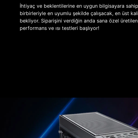
İhtiyaç ve beklentilerine en uygun bilgisayara sahi
birbirleriyle en uyumlu şekilde çalışacak, en üst kali
bekliyor. Siparişini verdiğin anda sana özel üretile
performans ve ısı testleri başlıyor!