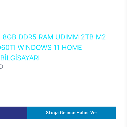
0
8GB DDR5 RAM UDIMM 2TB M2
060TI WINDOWS 11 HOME
İLGİSAYARI
D
Stoğa Gelince Haber Ver