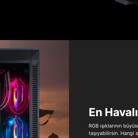
En Haval
RGB ışıklarının büyü
taşıyabilirsin. Hangi