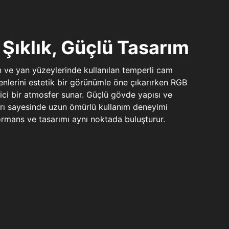
Şıklık, Güçlü Tasarım
n ve yan yüzeylerinde kullanılan temperli cam
şenlerini estetik bir görünümle öne çıkarırken RGB
yici bir atmosfer sunar. Güçlü gövde yapısı ve
ları sayesinde uzun ömürlü kullanım deneyimi
rmans ve tasarımı aynı noktada buluşturur.