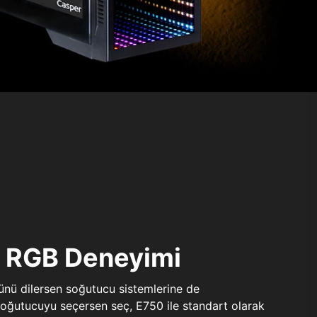
ı RGB Deneyimi
sünü dilersen soğutucu sistemlerine de
 soğutucuyu seçersen seç, E750 ile standart olarak