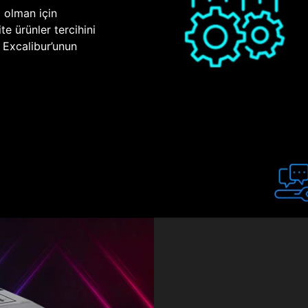
p olman için
te ürünler tercihini
n Excalibur’unun