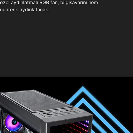
zel aydınlatmalı RGB fan, bilgisayarını hem
ngarenk aydınlatacak.