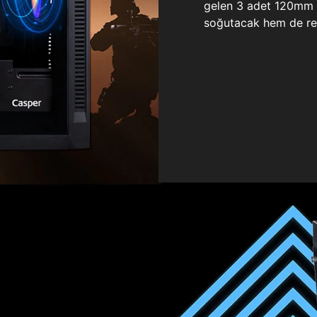
gelen 3 adet 120mm ö
soğutacak hem de re