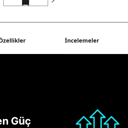
Özellikler
İncelemeler
nen Güç