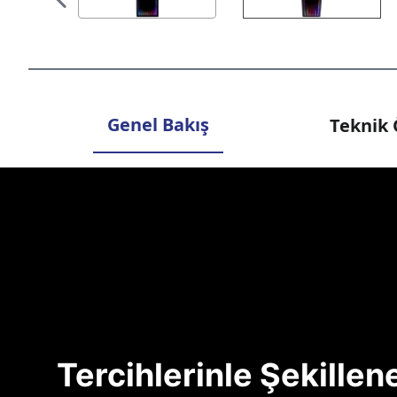
Genel Bakış
Teknik 
Tercihlerinle Şekille