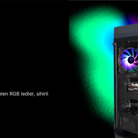
len RGB ledler, sihirli