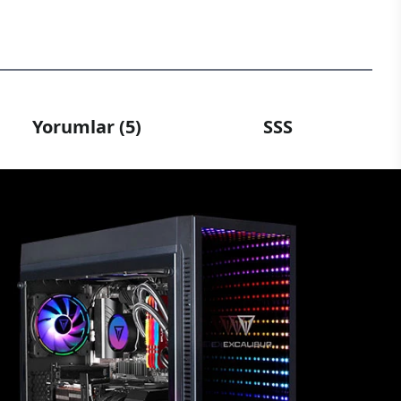
Yorumlar (5)
SSS