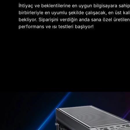
İhtiyaç ve beklentilerine en uygun bilgisayara sahi
birbirleriyle en uyumlu şekilde çalışacak, en üst kali
bekliyor. Siparişini verdiğin anda sana özel üretile
performans ve ısı testleri başlıyor!