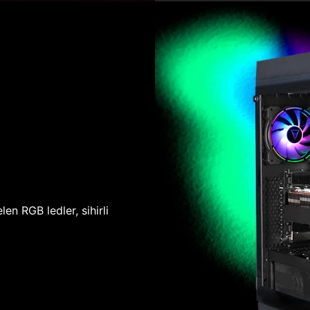
len RGB ledler, sihirli