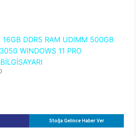
0
16GB DDR5 RAM UDIMM 500GB
 3050 WINDOWS 11 PRO
İLGİSAYARI
D
Stoğa Gelince Haber Ver