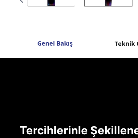
Genel Bakış
Teknik 
Tercihlerinle Şekille