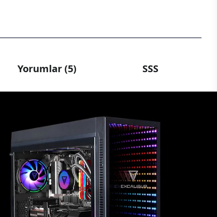
Yorumlar (5)
SSS