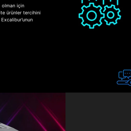
p olman için
te ürünler tercihini
n Excalibur’unun