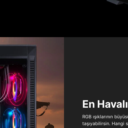
En Haval
RGB ışıklarının büyü
taşıyabilirsin. Hangi