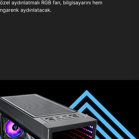
zel aydınlatmalı RGB fan, bilgisayarını hem
ngarenk aydınlatacak.