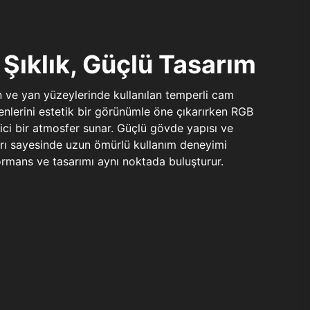
Şıklık, Güçlü Tasarım
n ve yan yüzeylerinde kullanılan temperli cam
şenlerini estetik bir görünümle öne çıkarırken RGB
yici bir atmosfer sunar. Güçlü gövde yapısı ve
ları sayesinde uzun ömürlü kullanım deneyimi
rmans ve tasarımı aynı noktada buluşturur.