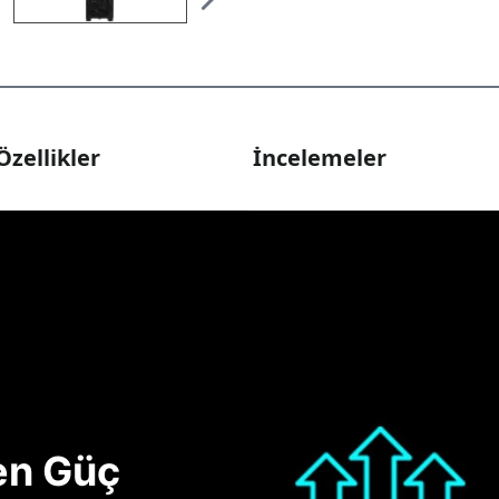
Özellikler
İncelemeler
nen Güç