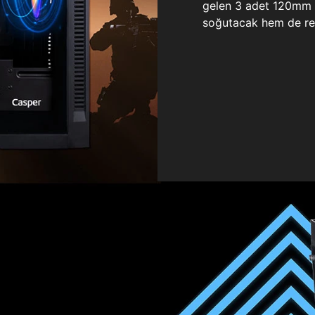
gelen 3 adet 120mm ö
soğutacak hem de re