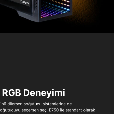
ı RGB Deneyimi
sünü dilersen soğutucu sistemlerine de
 soğutucuyu seçersen seç, E750 ile standart olarak