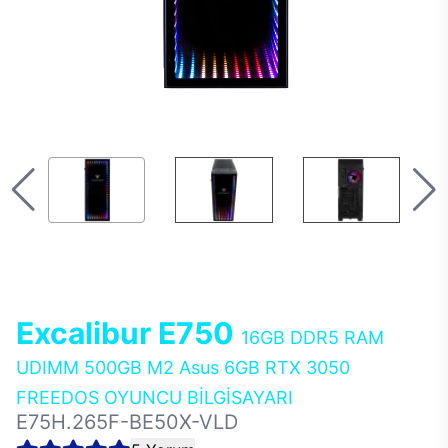
Excalibur E750
16GB DDR5 RAM
UDIMM 500GB M2 Asus 6GB RTX 3050
FREEDOS OYUNCU BİLGİSAYARI
E75H.265F-BE50X-VLD