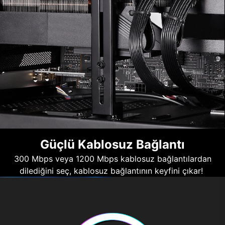
Güçlü Kablosuz Bağlantı
300 Mbps veya 1200 Mbps kablosuz bağlantılardan
dilediğini seç, kablosuz bağlantının keyfini çıkar!