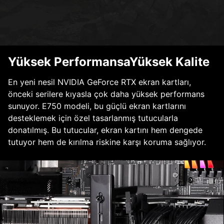
Yüksek PerformansaYüksek Kalite
En yeni nesil NVIDIA GeForce RTX ekran kartları,
önceki serilere kıyasla çok daha yüksek performans
sunuyor. E750 modeli, bu güçlü ekran kartlarını
desteklemek için özel tasarlanmış tutucularla
donatılmış. Bu tutucular, ekran kartını hem dengede
tutuyor hem de kırılma riskine karşı koruma sağlıyor.