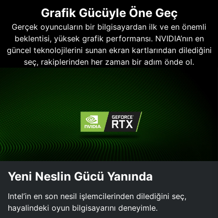
Grafik Gücüyle Öne Geç
Gerçek oyuncuların bir bilgisayardan ilk ve en önemli
beklentisi, yüksek grafik performansı. NVIDIA’nın en
güncel teknolojilerini sunan ekran kartlarından dilediğini
seç, rakiplerinden her zaman bir adım önde ol.
Yeni Neslin Gücü Yanında
Intel’in en son nesil işlemcilerinden dilediğini seç,
hayalindeki oyun bilgisayarını deneyimle.