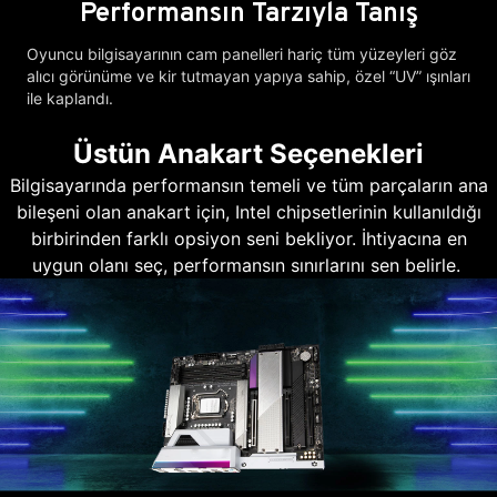
Performansın Tarzıyla Tanış
Oyuncu bilgisayarının cam panelleri hariç tüm yüzeyleri göz
alıcı görünüme ve kir tutmayan yapıya sahip, özel “UV” ışınları
ile kaplandı.
Üstün Anakart Seçenekleri
Bilgisayarında performansın temeli ve tüm parçaların ana
bileşeni olan anakart için, Intel chipsetlerinin kullanıldığı
birbirinden farklı opsiyon seni bekliyor. İhtiyacına en
uygun olanı seç, performansın sınırlarını sen belirle.