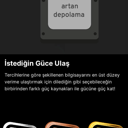
İstediğin Güce Ulaş
Tercihlerine göre şekillenen bilgisayarını en üst düzey
verime ulaştırmak için dilediğin gibi seçebileceğin
birbirinden farklı güç kaynakları ile gücüne güç kat!