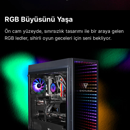
RGB Büyüsünü Yaşa
Ön cam yüzeyde, sınırsızlık tasarımı ile bir araya gelen
RGB ledler, sihirli oyun geceleri için seni bekliyor.