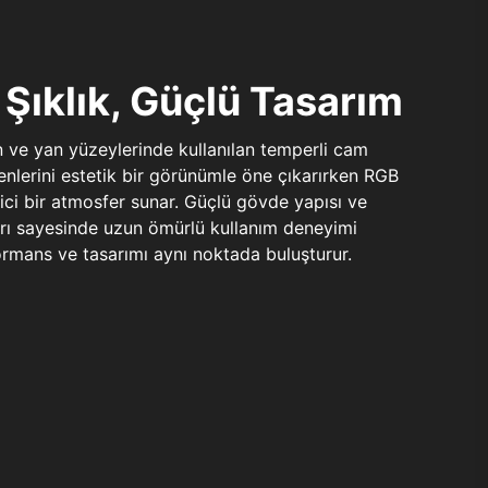
Şıklık, Güçlü Tasarım
n ve yan yüzeylerinde kullanılan temperli cam
şenlerini estetik bir görünümle öne çıkarırken RGB
yici bir atmosfer sunar. Güçlü gövde yapısı ve
ları sayesinde uzun ömürlü kullanım deneyimi
rmans ve tasarımı aynı noktada buluşturur.