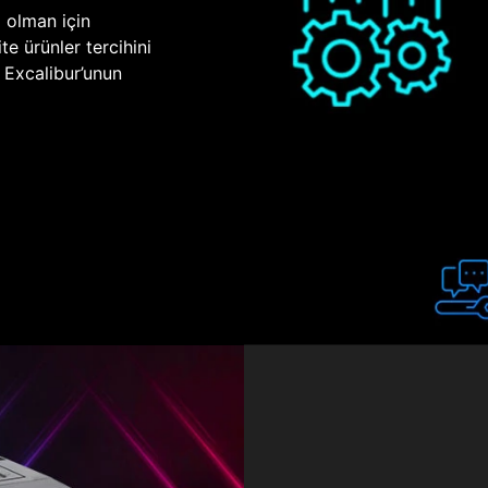
p olman için
te ürünler tercihini
n Excalibur’unun