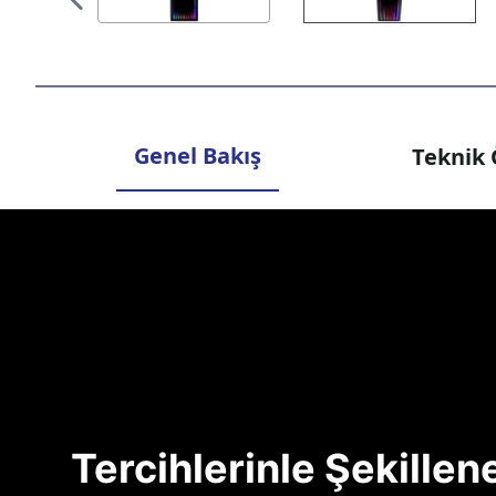
Genel Bakış
Teknik 
Tercihlerinle Şekille