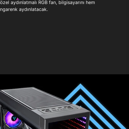
zel aydınlatmalı RGB fan, bilgisayarını hem
ngarenk aydınlatacak.