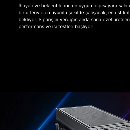
İhtiyaç ve beklentilerine en uygun bilgisayara sahi
birbirleriyle en uyumlu şekilde çalışacak, en üst kali
bekliyor. Siparişini verdiğin anda sana özel üretile
performans ve ısı testleri başlıyor!