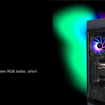
len RGB ledler, sihirli