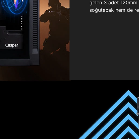
gelen 3 adet 120mm ö
soğutacak hem de re