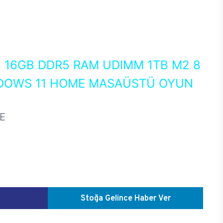
0
16GB DDR5 RAM UDIMM 1TB M2 8
NDOWS 11 HOME MASAÜSTÜ OYUN
E
Stoğa Gelince Haber Ver