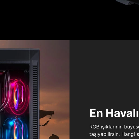
En Haval
RGB ışıklarının büyü
taşıyabilirsin. Hangi