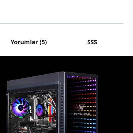
Yorumlar (5)
SSS