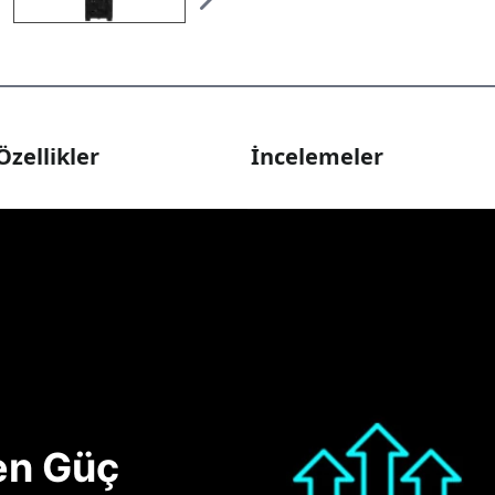
Özellikler
İncelemeler
nen Güç