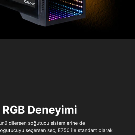
ı RGB Deneyimi
sünü dilersen soğutucu sistemlerine de
 soğutucuyu seçersen seç, E750 ile standart olarak