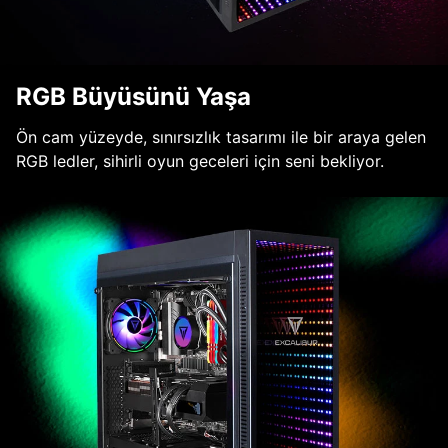
RGB Büyüsünü Yaşa
Ön cam yüzeyde, sınırsızlık tasarımı ile bir araya gelen
RGB ledler, sihirli oyun geceleri için seni bekliyor.