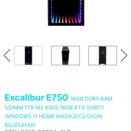
Excalibur E750
16GB DDR5 RAM
UDIMM 1TB M2 ASUS 16GB RTX 5060TI
WINDOWS 11 HOME MASAÜSTÜ OYUN
BİLGİSAYARI