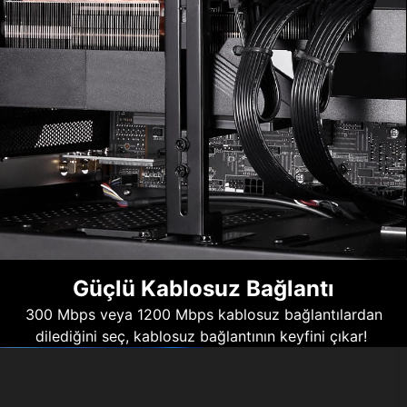
Güçlü Kablosuz Bağlantı
300 Mbps veya 1200 Mbps kablosuz bağlantılardan
dilediğini seç, kablosuz bağlantının keyfini çıkar!