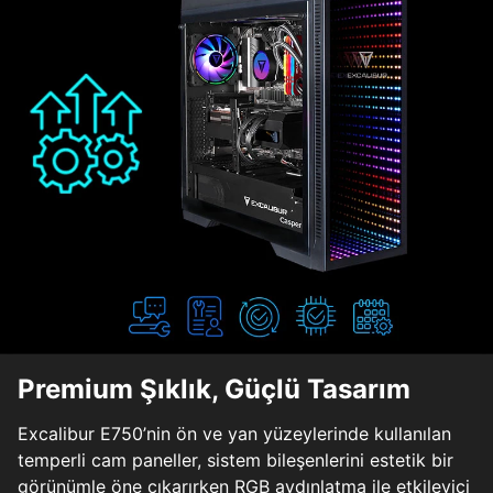
Premium Şıklık, Güçlü Tasarım
Excalibur E750’nin ön ve yan yüzeylerinde kullanılan
temperli cam paneller, sistem bileşenlerini estetik bir
görünümle öne çıkarırken RGB aydınlatma ile etkileyici