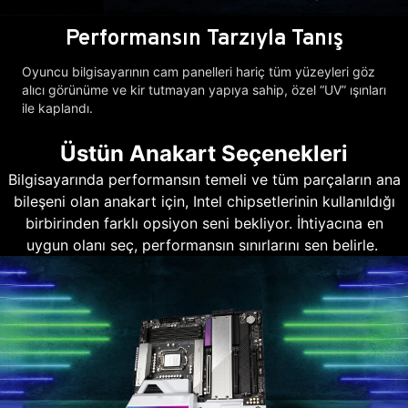
Performansın Tarzıyla Tanış
Oyuncu bilgisayarının cam panelleri hariç tüm yüzeyleri göz
alıcı görünüme ve kir tutmayan yapıya sahip, özel “UV” ışınları
ile kaplandı.
Üstün Anakart Seçenekleri
Bilgisayarında performansın temeli ve tüm parçaların ana
bileşeni olan anakart için, Intel chipsetlerinin kullanıldığı
birbirinden farklı opsiyon seni bekliyor. İhtiyacına en
uygun olanı seç, performansın sınırlarını sen belirle.