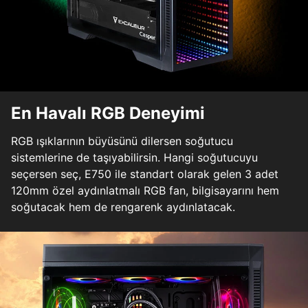
En Havalı RGB Deneyimi
RGB ışıklarının büyüsünü dilersen soğutucu
sistemlerine de taşıyabilirsin. Hangi soğutucuyu
seçersen seç, E750 ile standart olarak gelen 3 adet
120mm özel aydınlatmalı RGB fan, bilgisayarını hem
soğutacak hem de rengarenk aydınlatacak.