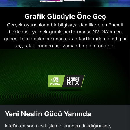
Grafik Gücüyle Öne Geç
Gerçek oyuncuların bir bilgisayardan ilk ve en önemli
beklentisi, yüksek grafik performansı. NVIDIA’nın en
güncel teknolojilerini sunan ekran kartlarından dilediğini
seç, rakiplerinden her zaman bir adım önde ol.
Yeni Neslin Gücü Yanında
Intel’in en son nesil işlemcilerinden dilediğini seç,