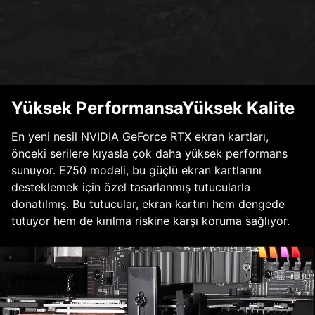
Yüksek PerformansaYüksek Kalite
En yeni nesil NVIDIA GeForce RTX ekran kartları,
önceki serilere kıyasla çok daha yüksek performans
sunuyor. E750 modeli, bu güçlü ekran kartlarını
desteklemek için özel tasarlanmış tutucularla
donatılmış. Bu tutucular, ekran kartını hem dengede
tutuyor hem de kırılma riskine karşı koruma sağlıyor.