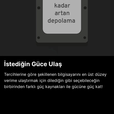
İstediğin Güce Ulaş
Tercihlerine göre şekillenen bilgisayarını en üst düzey
verime ulaştırmak için dilediğin gibi seçebileceğin
birbirinden farklı güç kaynakları ile gücüne güç kat!