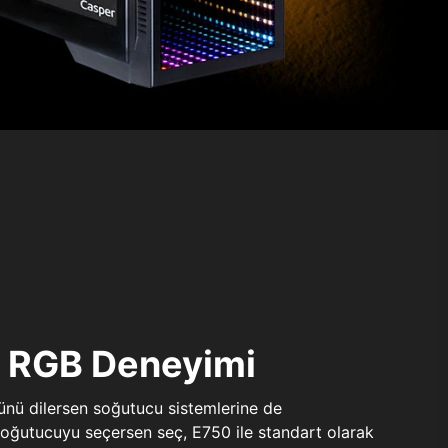
ı RGB Deneyimi
sünü dilersen soğutucu sistemlerine de
 soğutucuyu seçersen seç, E750 ile standart olarak