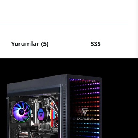
Yorumlar (5)
SSS