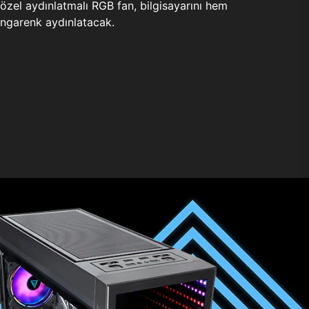
zel aydınlatmalı RGB fan, bilgisayarını hem
ngarenk aydınlatacak.