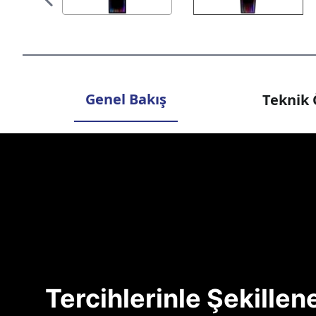
Genel Bakış
Teknik 
Tercihlerinle Şekille