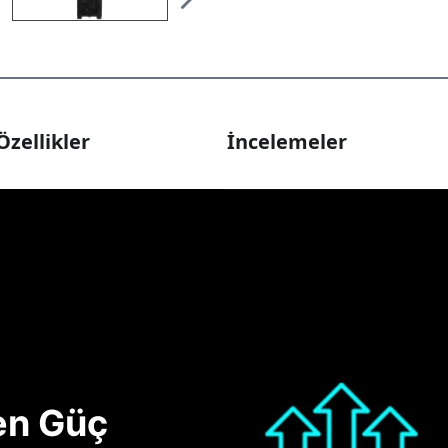
Özellikler
İncelemeler
nen Güç