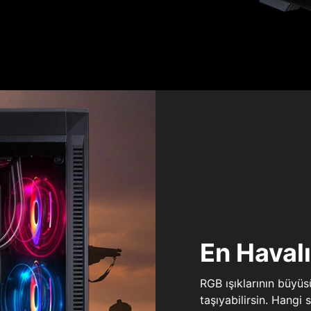
En Haval
RGB ışıklarının büyü
taşıyabilirsin. Hangi