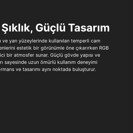
Şıklık, Güçlü Tasarım
n ve yan yüzeylerinde kullanılan temperli cam
şenlerini estetik bir görünümle öne çıkarırken RGB
yici bir atmosfer sunar. Güçlü gövde yapısı ve
ları sayesinde uzun ömürlü kullanım deneyimi
rmans ve tasarımı aynı noktada buluşturur.