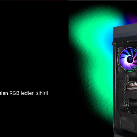
len RGB ledler, sihirli