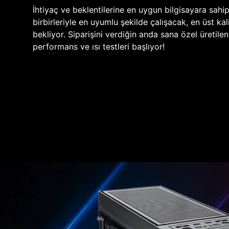
İhtiyaç ve beklentilerine en uygun bilgisayara sahi
birbirleriyle en uyumlu şekilde çalışacak, en üst kali
bekliyor. Siparişini verdiğin anda sana özel üretile
performans ve ısı testleri başlıyor!