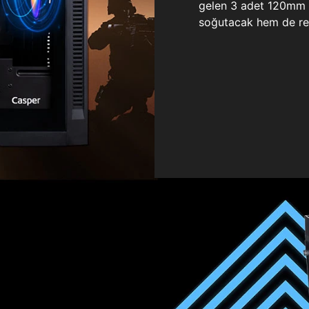
gelen 3 adet 120mm ö
soğutacak hem de re