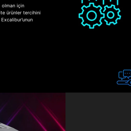
p olman için
te ürünler tercihini
n Excalibur’unun