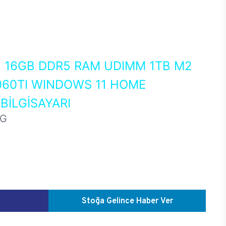
0
16GB DDR5 RAM UDIMM 1TB M2
060TI WINDOWS 11 HOME
İLGİSAYARI
SG
Stoğa Gelince Haber Ver