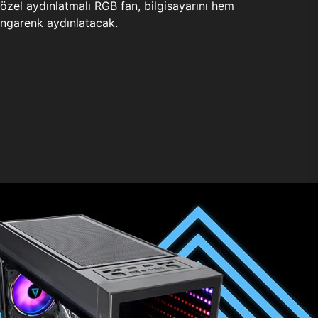
zel aydınlatmalı RGB fan, bilgisayarını hem
ngarenk aydınlatacak.