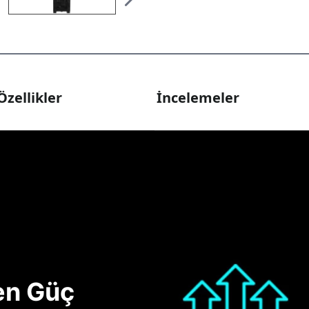
Özellikler
İncelemeler
nen Güç