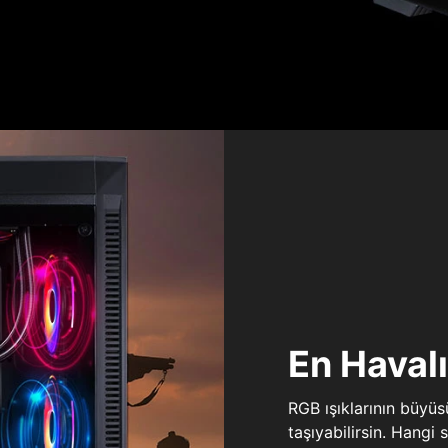
En Haval
RGB ışıklarının büyü
taşıyabilirsin. Hangi