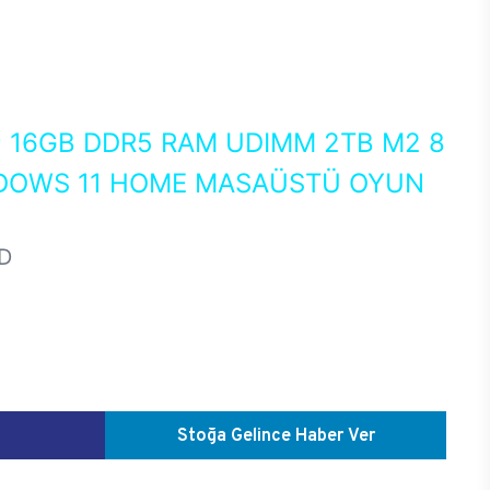
0
16GB DDR5 RAM UDIMM 2TB M2 8
NDOWS 11 HOME MASAÜSTÜ OYUN
D
Stoğa Gelince Haber Ver