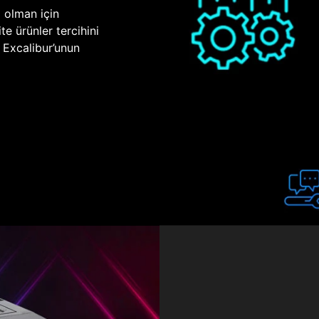
p olman için
te ürünler tercihini
n Excalibur’unun