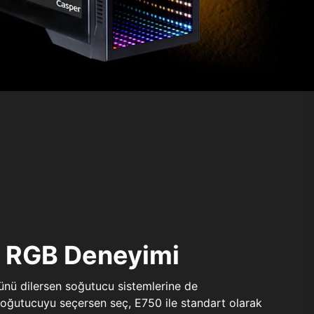
ı RGB Deneyimi
sünü dilersen soğutucu sistemlerine de
 soğutucuyu seçersen seç, E750 ile standart olarak