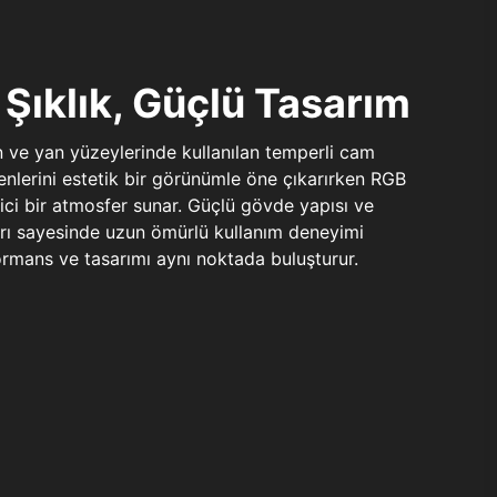
Şıklık, Güçlü Tasarım
n ve yan yüzeylerinde kullanılan temperli cam
şenlerini estetik bir görünümle öne çıkarırken RGB
yici bir atmosfer sunar. Güçlü gövde yapısı ve
ları sayesinde uzun ömürlü kullanım deneyimi
rmans ve tasarımı aynı noktada buluşturur.