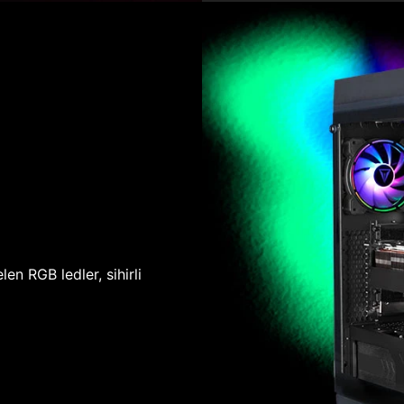
len RGB ledler, sihirli