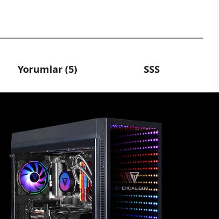
Yorumlar (5)
SSS