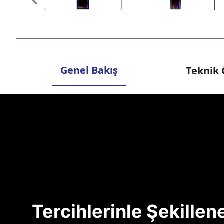
Genel Bakış
Teknik 
Tercihlerinle Şekille