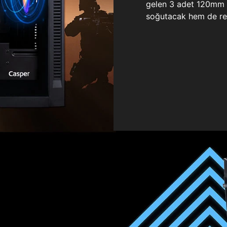
gelen 3 adet 120mm ö
soğutacak hem de re