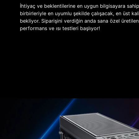
İhtiyaç ve beklentilerine en uygun bilgisayara sahi
birbirleriyle en uyumlu şekilde çalışacak, en üst kali
bekliyor. Siparişini verdiğin anda sana özel üretile
performans ve ısı testleri başlıyor!