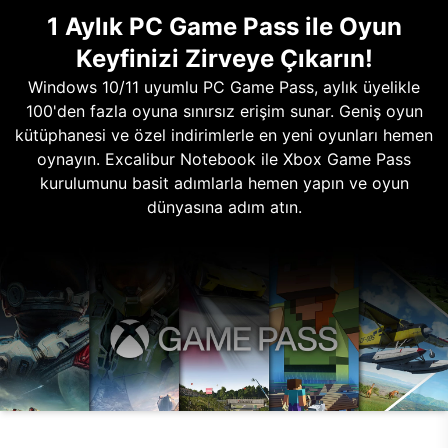
1 Aylık PC Game Pass ile Oyun
Keyfinizi Zirveye Çıkarın!
Windows 10/11 uyumlu PC Game Pass, aylık üyelikle
100'den fazla oyuna sınırsız erişim sunar. Geniş oyun
kütüphanesi ve özel indirimlerle en yeni oyunları hemen
oynayın. Excalibur Notebook ile Xbox Game Pass
kurulumunu basit adımlarla hemen yapın ve oyun
dünyasına adım atın.