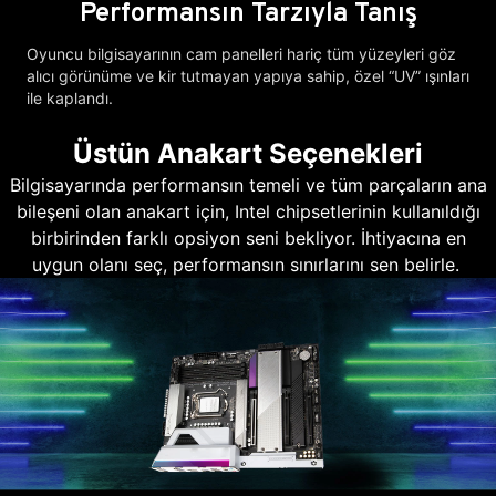
Performansın Tarzıyla Tanış
Oyuncu bilgisayarının cam panelleri hariç tüm yüzeyleri göz
alıcı görünüme ve kir tutmayan yapıya sahip, özel “UV” ışınları
ile kaplandı.
Üstün Anakart Seçenekleri
Bilgisayarında performansın temeli ve tüm parçaların ana
bileşeni olan anakart için, Intel chipsetlerinin kullanıldığı
birbirinden farklı opsiyon seni bekliyor. İhtiyacına en
uygun olanı seç, performansın sınırlarını sen belirle.