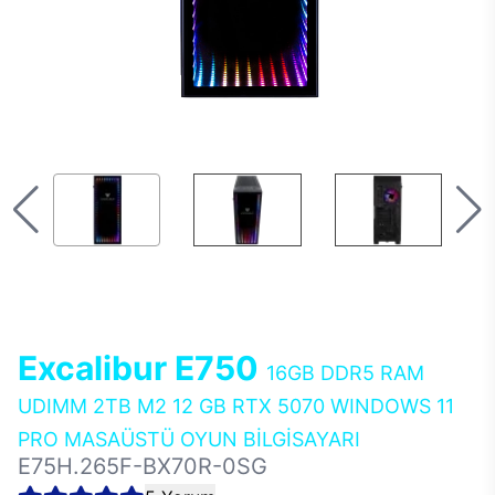
Excalibur E750
16GB DDR5 RAM
UDIMM 2TB M2 12 GB RTX 5070 WINDOWS 11
PRO MASAÜSTÜ OYUN BİLGİSAYARI
E75H.265F-BX70R-0SG