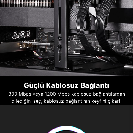
Güçlü Kablosuz Bağlantı
300 Mbps veya 1200 Mbps kablosuz bağlantılardan
dilediğini seç, kablosuz bağlantının keyfini çıkar!