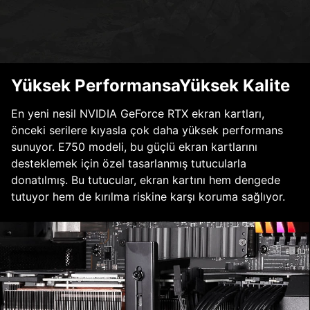
Yüksek PerformansaYüksek Kalite
En yeni nesil NVIDIA GeForce RTX ekran kartları,
önceki serilere kıyasla çok daha yüksek performans
sunuyor. E750 modeli, bu güçlü ekran kartlarını
desteklemek için özel tasarlanmış tutucularla
donatılmış. Bu tutucular, ekran kartını hem dengede
tutuyor hem de kırılma riskine karşı koruma sağlıyor.