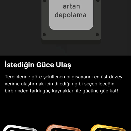
İstediğin Güce Ulaş
Tercihlerine göre şekillenen bilgisayarını en üst düzey
verime ulaştırmak için dilediğin gibi seçebileceğin
birbirinden farklı güç kaynakları ile gücüne güç kat!