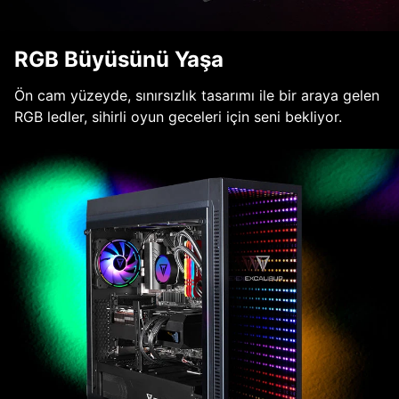
RGB Büyüsünü Yaşa
Ön cam yüzeyde, sınırsızlık tasarımı ile bir araya gelen
RGB ledler, sihirli oyun geceleri için seni bekliyor.