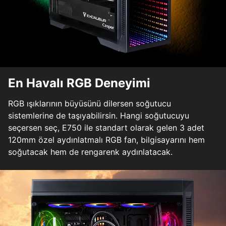
En Havalı RGB Deneyimi
RGB ışıklarının büyüsünü dilersen soğutucu
sistemlerine de taşıyabilirsin. Hangi soğutucuyu
seçersen seç, E750 ile standart olarak gelen 3 adet
120mm özel aydınlatmalı RGB fan, bilgisayarını hem
soğutacak hem de rengarenk aydınlatacak.