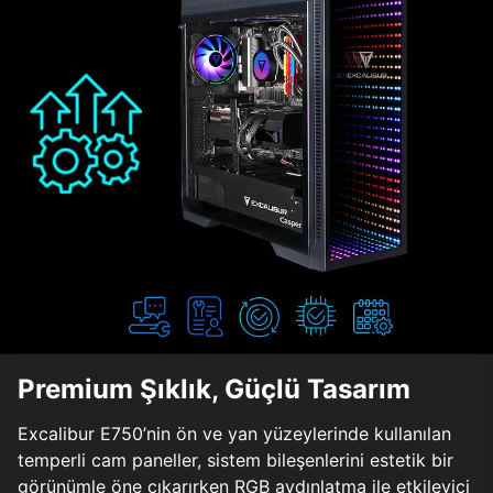
Premium Şıklık, Güçlü Tasarım
Excalibur E750’nin ön ve yan yüzeylerinde kullanılan
temperli cam paneller, sistem bileşenlerini estetik bir
görünümle öne çıkarırken RGB aydınlatma ile etkileyici