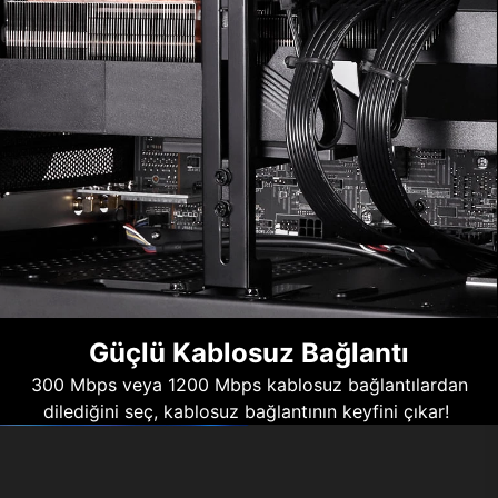
Güçlü Kablosuz Bağlantı
300 Mbps veya 1200 Mbps kablosuz bağlantılardan
dilediğini seç, kablosuz bağlantının keyfini çıkar!