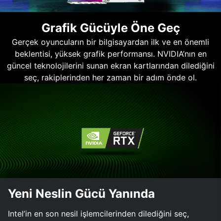
Grafik Gücüyle Öne Geç
Gerçek oyuncuların bir bilgisayardan ilk ve en önemli
beklentisi, yüksek grafik performansı. NVIDIA’nın en
güncel teknolojilerini sunan ekran kartlarından dilediğini
seç, rakiplerinden her zaman bir adım önde ol.
Yeni Neslin Gücü Yanında
Intel’in en son nesil işlemcilerinden dilediğini seç,