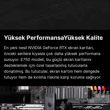
Yüksek PerformansaYüksek Kalite
En yeni nesil NVIDIA GeForce RTX ekran kartları,
önceki serilere kıyasla çok daha yüksek performans
sunuyor. E750 modeli, bu güçlü ekran kartlarını
desteklemek için özel tasarlanmış tutucularla
donatılmış. Bu tutucular, ekran kartını hem dengede
tutuyor hem de kırılma riskine karşı koruma sağlıyor.