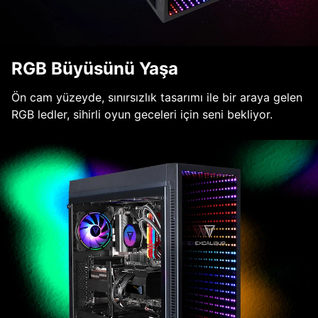
RGB Büyüsünü Yaşa
Ön cam yüzeyde, sınırsızlık tasarımı ile bir araya gelen
RGB ledler, sihirli oyun geceleri için seni bekliyor.