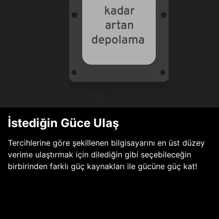
İstediğin Güce Ulaş
Tercihlerine göre şekillenen bilgisayarını en üst düzey
verime ulaştırmak için dilediğin gibi seçebileceğin
birbirinden farklı güç kaynakları ile gücüne güç kat!