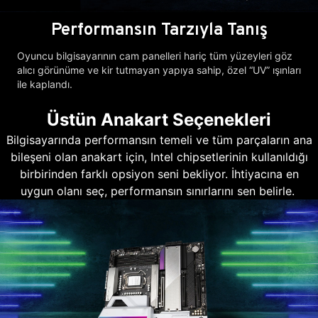
Performansın Tarzıyla Tanış
Oyuncu bilgisayarının cam panelleri hariç tüm yüzeyleri göz
alıcı görünüme ve kir tutmayan yapıya sahip, özel “UV” ışınları
ile kaplandı.
Üstün Anakart Seçenekleri
Bilgisayarında performansın temeli ve tüm parçaların ana
bileşeni olan anakart için, Intel chipsetlerinin kullanıldığı
birbirinden farklı opsiyon seni bekliyor. İhtiyacına en
uygun olanı seç, performansın sınırlarını sen belirle.