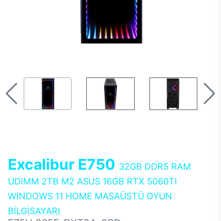
Excalibur E750
32GB DDR5 RAM
UDIMM 2TB M2 ASUS 16GB RTX 5060TI
WINDOWS 11 HOME MASAÜSTÜ OYUN
BİLGİSAYARI