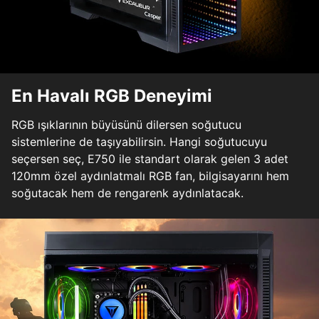
En Havalı RGB Deneyimi
RGB ışıklarının büyüsünü dilersen soğutucu
sistemlerine de taşıyabilirsin. Hangi soğutucuyu
seçersen seç, E750 ile standart olarak gelen 3 adet
120mm özel aydınlatmalı RGB fan, bilgisayarını hem
soğutacak hem de rengarenk aydınlatacak.