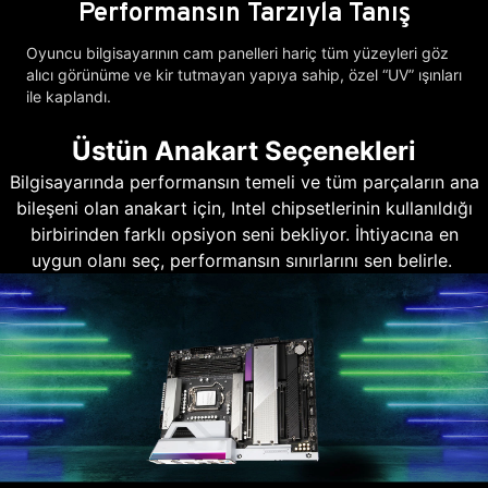
Performansın Tarzıyla Tanış
Oyuncu bilgisayarının cam panelleri hariç tüm yüzeyleri göz
alıcı görünüme ve kir tutmayan yapıya sahip, özel “UV” ışınları
ile kaplandı.
Üstün Anakart Seçenekleri
Bilgisayarında performansın temeli ve tüm parçaların ana
bileşeni olan anakart için, Intel chipsetlerinin kullanıldığı
birbirinden farklı opsiyon seni bekliyor. İhtiyacına en
uygun olanı seç, performansın sınırlarını sen belirle.