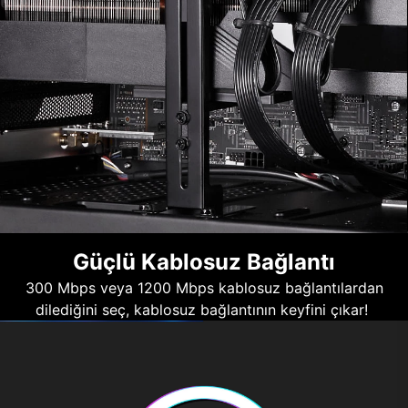
Güçlü Kablosuz Bağlantı
300 Mbps veya 1200 Mbps kablosuz bağlantılardan
dilediğini seç, kablosuz bağlantının keyfini çıkar!