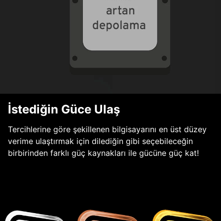
İstediğin Güce Ulaş
Tercihlerine göre şekillenen bilgisayarını en üst düzey
verime ulaştırmak için dilediğin gibi seçebileceğin
birbirinden farklı güç kaynakları ile gücüne güç kat!