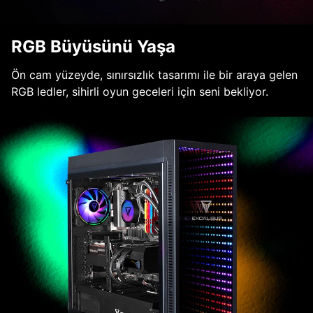
RGB Büyüsünü Yaşa
Ön cam yüzeyde, sınırsızlık tasarımı ile bir araya gelen
RGB ledler, sihirli oyun geceleri için seni bekliyor.