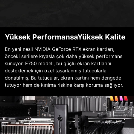
Yüksek PerformansaYüksek Kalite
En yeni nesil NVIDIA GeForce RTX ekran kartları,
önceki serilere kıyasla çok daha yüksek performans
sunuyor. E750 modeli, bu güçlü ekran kartlarını
desteklemek için özel tasarlanmış tutucularla
donatılmış. Bu tutucular, ekran kartını hem dengede
tutuyor hem de kırılma riskine karşı koruma sağlıyor.