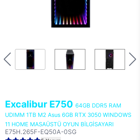
Excalibur E750
64GB DDR5 RAM
UDIMM 1TB M2 Asus 6GB RTX 3050 WINDOWS
11 HOME MASAÜSTÜ OYUN BİLGİSAYARI
E75H.265F-EQ50A-0SG