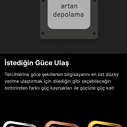
İstediğin Güce Ulaş
Tercihlerine göre şekillenen bilgisayarını en üst düzey
verime ulaştırmak için dilediğin gibi seçebileceğin
birbirinden farklı güç kaynakları ile gücüne güç kat!