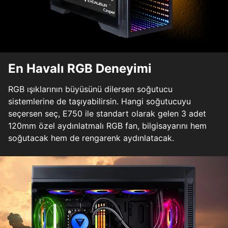
En Havalı RGB Deneyimi
RGB ışıklarının büyüsünü dilersen soğutucu
sistemlerine de taşıyabilirsin. Hangi soğutucuyu
seçersen seç, E750 ile standart olarak gelen 3 adet
120mm özel aydınlatmalı RGB fan, bilgisayarını hem
soğutacak hem de rengarenk aydınlatacak.