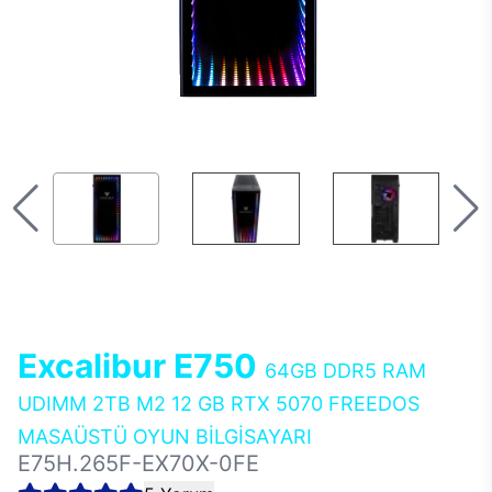
Excalibur E750
64GB DDR5 RAM
UDIMM 2TB M2 12 GB RTX 5070 FREEDOS
MASAÜSTÜ OYUN BİLGİSAYARI
E75H.265F-EX70X-0FE