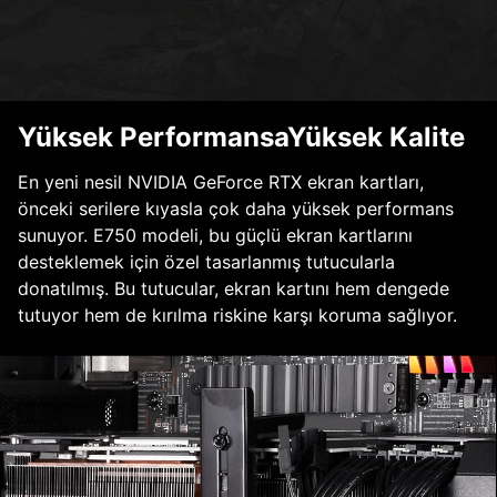
Yüksek PerformansaYüksek Kalite
En yeni nesil NVIDIA GeForce RTX ekran kartları,
önceki serilere kıyasla çok daha yüksek performans
sunuyor. E750 modeli, bu güçlü ekran kartlarını
desteklemek için özel tasarlanmış tutucularla
donatılmış. Bu tutucular, ekran kartını hem dengede
tutuyor hem de kırılma riskine karşı koruma sağlıyor.