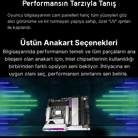
Performansın Tarzıyla Tanış
Oyuncu bilgisayarının cam panelleri hariç tüm yüzeyleri göz
alıcı görünüme ve kir tutmayan yapıya sahip, özel “UV” ışınları
ile kaplandı.
Üstün Anakart Seçenekleri
Bilgisayarında performansın temeli ve tüm parçaların ana
bileşeni olan anakart için, Intel chipsetlerinin kullanıldığı
birbirinden farklı opsiyon seni bekliyor. İhtiyacına en
uygun olanı seç, performansın sınırlarını sen belirle.