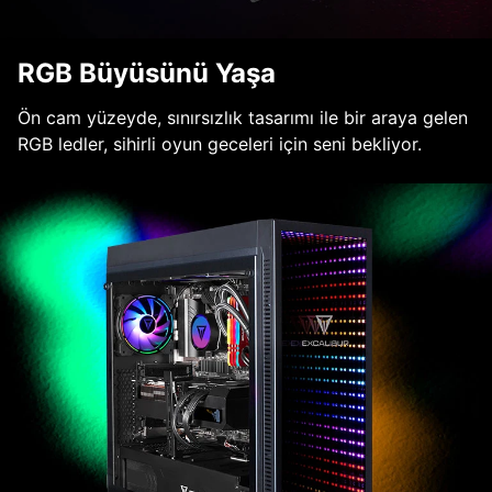
RGB Büyüsünü Yaşa
Ön cam yüzeyde, sınırsızlık tasarımı ile bir araya gelen
RGB ledler, sihirli oyun geceleri için seni bekliyor.