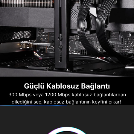
Güçlü Kablosuz Bağlantı
300 Mbps veya 1200 Mbps kablosuz bağlantılardan
dilediğini seç, kablosuz bağlantının keyfini çıkar!