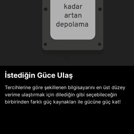
İstediğin Güce Ulaş
Tercihlerine göre şekillenen bilgisayarını en üst düzey
verime ulaştırmak için dilediğin gibi seçebileceğin
birbirinden farklı güç kaynakları ile gücüne güç kat!