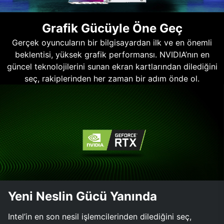
Grafik Gücüyle Öne Geç
Gerçek oyuncuların bir bilgisayardan ilk ve en önemli
beklentisi, yüksek grafik performansı. NVIDIA’nın en
güncel teknolojilerini sunan ekran kartlarından dilediğini
seç, rakiplerinden her zaman bir adım önde ol.
Yeni Neslin Gücü Yanında
Intel’in en son nesil işlemcilerinden dilediğini seç,