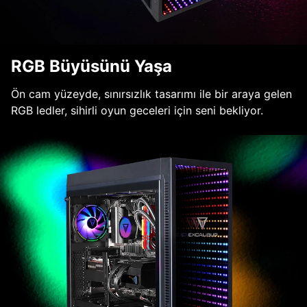
RGB Büyüsünü Yaşa
Ön cam yüzeyde, sınırsızlık tasarımı ile bir araya gelen
RGB ledler, sihirli oyun geceleri için seni bekliyor.