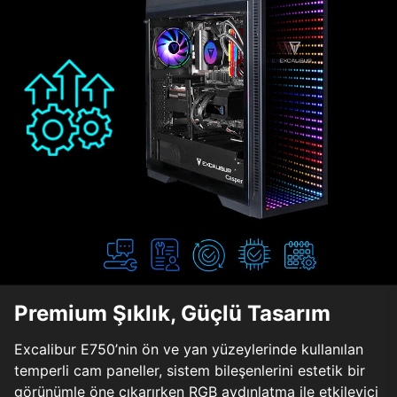
Premium Şıklık, Güçlü Tasarım
Excalibur E750’nin ön ve yan yüzeylerinde kullanılan
temperli cam paneller, sistem bileşenlerini estetik bir
görünümle öne çıkarırken RGB aydınlatma ile etkileyici