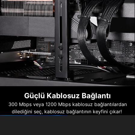
Güçlü Kablosuz Bağlantı
300 Mbps veya 1200 Mbps kablosuz bağlantılardan
dilediğini seç, kablosuz bağlantının keyfini çıkar!