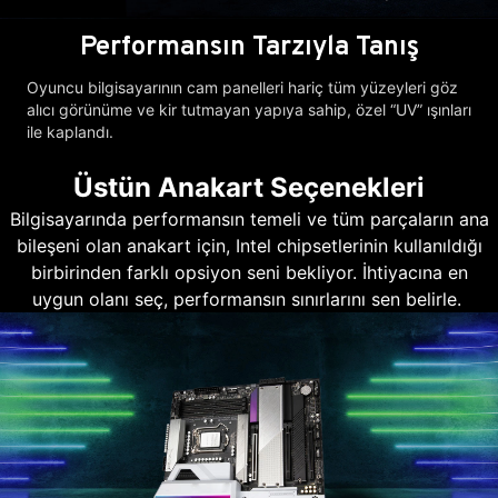
Performansın Tarzıyla Tanış
Oyuncu bilgisayarının cam panelleri hariç tüm yüzeyleri göz
alıcı görünüme ve kir tutmayan yapıya sahip, özel “UV” ışınları
ile kaplandı.
Üstün Anakart Seçenekleri
Bilgisayarında performansın temeli ve tüm parçaların ana
bileşeni olan anakart için, Intel chipsetlerinin kullanıldığı
birbirinden farklı opsiyon seni bekliyor. İhtiyacına en
uygun olanı seç, performansın sınırlarını sen belirle.