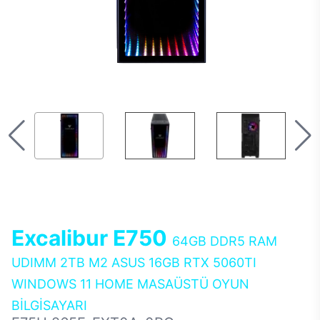
Excalibur E750
64GB DDR5 RAM
UDIMM 2TB M2 ASUS 16GB RTX 5060TI
WINDOWS 11 HOME MASAÜSTÜ OYUN
BİLGİSAYARI