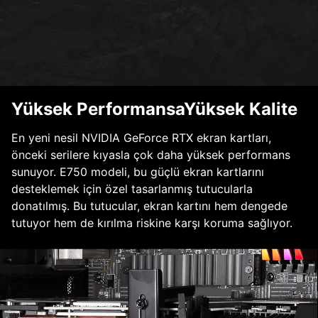
Yüksek PerformansaYüksek Kalite
En yeni nesil NVIDIA GeForce RTX ekran kartları,
önceki serilere kıyasla çok daha yüksek performans
sunuyor. E750 modeli, bu güçlü ekran kartlarını
desteklemek için özel tasarlanmış tutucularla
donatılmış. Bu tutucular, ekran kartını hem dengede
tutuyor hem de kırılma riskine karşı koruma sağlıyor.