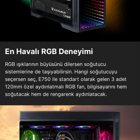
En Havalı RGB Deneyimi
RGB ışıklarının büyüsünü dilersen soğutucu
sistemlerine de taşıyabilirsin. Hangi soğutucuyu
seçersen seç, E750 ile standart olarak gelen 3 adet
120mm özel aydınlatmalı RGB fan, bilgisayarını hem
soğutacak hem de rengarenk aydınlatacak.