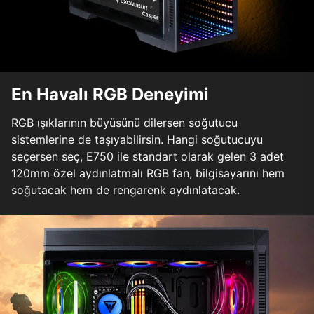
En Havalı RGB Deneyimi
RGB ışıklarının büyüsünü dilersen soğutucu
sistemlerine de taşıyabilirsin. Hangi soğutucuyu
seçersen seç, E750 ile standart olarak gelen 3 adet
120mm özel aydınlatmalı RGB fan, bilgisayarını hem
soğutacak hem de rengarenk aydınlatacak.