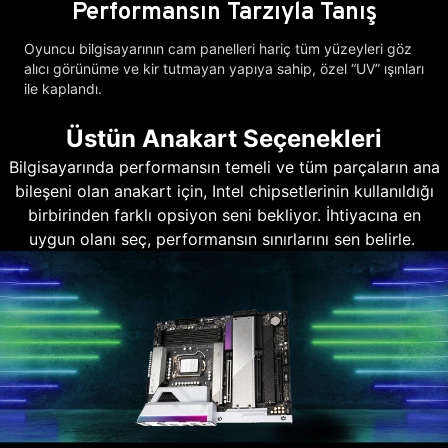
Performansın Tarzıyla Tanış
Oyuncu bilgisayarının cam panelleri hariç tüm yüzeyleri göz
alıcı görünüme ve kir tutmayan yapıya sahip, özel “UV” ışınları
ile kaplandı.
Üstün Anakart Seçenekleri
Bilgisayarında performansın temeli ve tüm parçaların ana
bileşeni olan anakart için, Intel chipsetlerinin kullanıldığı
birbirinden farklı opsiyon seni bekliyor. İhtiyacına en
uygun olanı seç, performansın sınırlarını sen belirle.