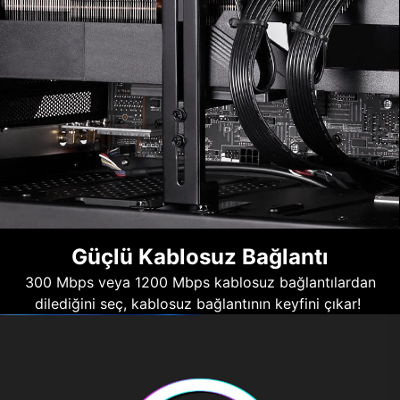
Güçlü Kablosuz Bağlantı
300 Mbps veya 1200 Mbps kablosuz bağlantılardan
dilediğini seç, kablosuz bağlantının keyfini çıkar!