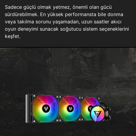
Sadece güçlü olmak yetmez, önemli olan gücü
sürdürebilmek. En yüksek performansta bile donma
veya takılma sorunu yaşamadan, uzun saatler akıcı
oyun deneyimi sunacak soğutucu sistem seçeneklerini
keşfet.