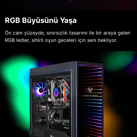
RGB Büyüsünü Yaşa
Ön cam yüzeyde, sınırsızlık tasarımı ile bir araya gelen
RGB ledler, sihirli oyun geceleri için seni bekliyor.