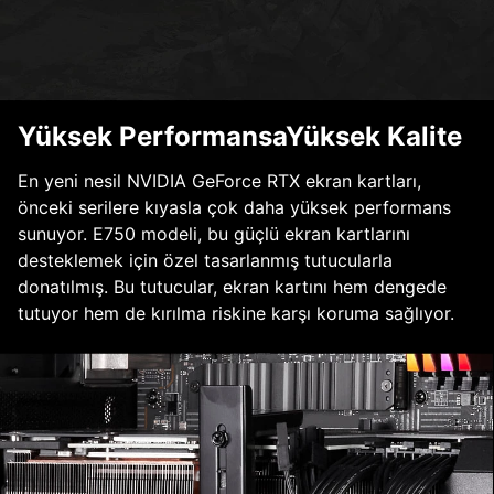
Yüksek PerformansaYüksek Kalite
En yeni nesil NVIDIA GeForce RTX ekran kartları,
önceki serilere kıyasla çok daha yüksek performans
sunuyor. E750 modeli, bu güçlü ekran kartlarını
desteklemek için özel tasarlanmış tutucularla
donatılmış. Bu tutucular, ekran kartını hem dengede
tutuyor hem de kırılma riskine karşı koruma sağlıyor.