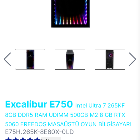
Excalibur E750
Intel Ultra 7 265KF
8GB DDR5 RAM UDIMM 500GB M2 8 GB RTX
5060 FREEDOS MASAÜSTÜ OYUN BİLGİSAYARI
E75H.265K-8E60X-0LD