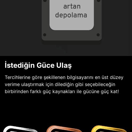
İstediğin Güce Ulaş
Tercihlerine göre şekillenen bilgisayarını en üst düzey
verime ulaştırmak için dilediğin gibi seçebileceğin
birbirinden farklı güç kaynakları ile gücüne güç kat!