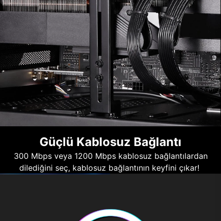
Güçlü Kablosuz Bağlantı
300 Mbps veya 1200 Mbps kablosuz bağlantılardan
dilediğini seç, kablosuz bağlantının keyfini çıkar!