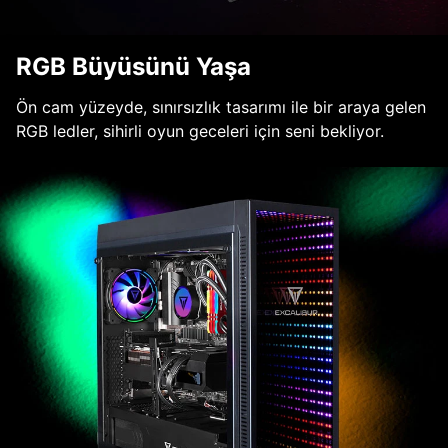
RGB Büyüsünü Yaşa
Ön cam yüzeyde, sınırsızlık tasarımı ile bir araya gelen
RGB ledler, sihirli oyun geceleri için seni bekliyor.