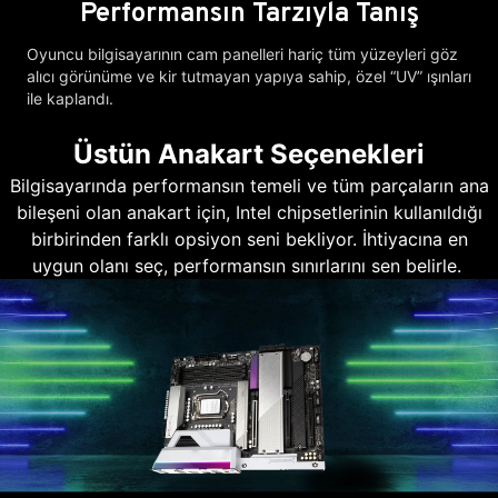
Performansın Tarzıyla Tanış
Oyuncu bilgisayarının cam panelleri hariç tüm yüzeyleri göz
alıcı görünüme ve kir tutmayan yapıya sahip, özel “UV” ışınları
ile kaplandı.
Üstün Anakart Seçenekleri
Bilgisayarında performansın temeli ve tüm parçaların ana
bileşeni olan anakart için, Intel chipsetlerinin kullanıldığı
birbirinden farklı opsiyon seni bekliyor. İhtiyacına en
uygun olanı seç, performansın sınırlarını sen belirle.