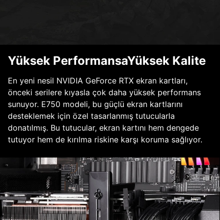
Yüksek PerformansaYüksek Kalite
En yeni nesil NVIDIA GeForce RTX ekran kartları,
önceki serilere kıyasla çok daha yüksek performans
sunuyor. E750 modeli, bu güçlü ekran kartlarını
desteklemek için özel tasarlanmış tutucularla
donatılmış. Bu tutucular, ekran kartını hem dengede
tutuyor hem de kırılma riskine karşı koruma sağlıyor.