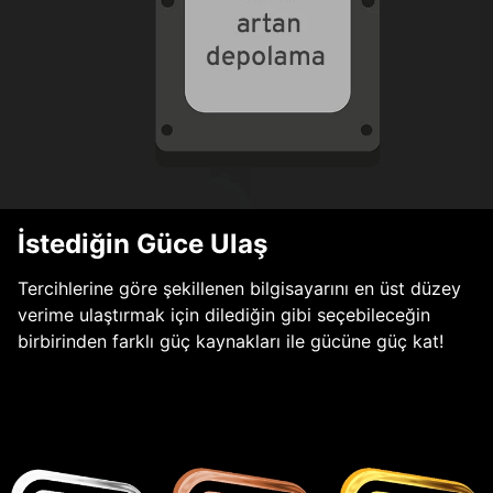
İstediğin Güce Ulaş
Tercihlerine göre şekillenen bilgisayarını en üst düzey
verime ulaştırmak için dilediğin gibi seçebileceğin
birbirinden farklı güç kaynakları ile gücüne güç kat!