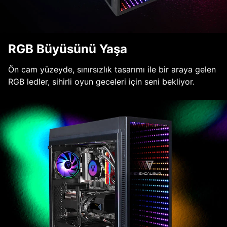
RGB Büyüsünü Yaşa
Ön cam yüzeyde, sınırsızlık tasarımı ile bir araya gelen
RGB ledler, sihirli oyun geceleri için seni bekliyor.