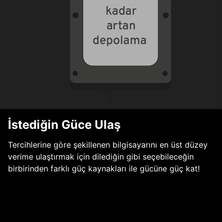
İstediğin Güce Ulaş
Tercihlerine göre şekillenen bilgisayarını en üst düzey
verime ulaştırmak için dilediğin gibi seçebileceğin
birbirinden farklı güç kaynakları ile gücüne güç kat!