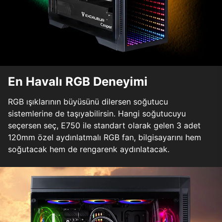
En Havalı RGB Deneyimi
RGB ışıklarının büyüsünü dilersen soğutucu
sistemlerine de taşıyabilirsin. Hangi soğutucuyu
seçersen seç, E750 ile standart olarak gelen 3 adet
120mm özel aydınlatmalı RGB fan, bilgisayarını hem
soğutacak hem de rengarenk aydınlatacak.