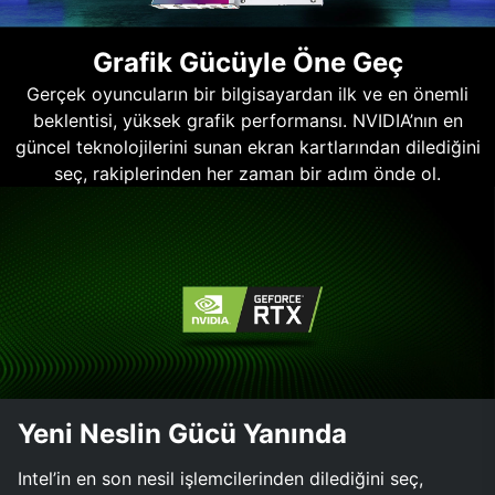
Grafik Gücüyle Öne Geç
Gerçek oyuncuların bir bilgisayardan ilk ve en önemli
beklentisi, yüksek grafik performansı. NVIDIA’nın en
güncel teknolojilerini sunan ekran kartlarından dilediğini
seç, rakiplerinden her zaman bir adım önde ol.
Yeni Neslin Gücü Yanında
Intel’in en son nesil işlemcilerinden dilediğini seç,