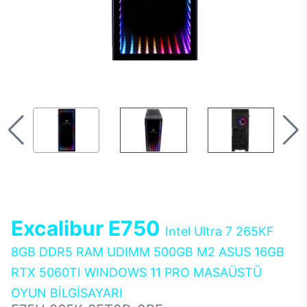
Excalibur E750
Intel Ultra 7 265KF
8GB DDR5 RAM UDIMM 500GB M2 ASUS 16GB
RTX 5060TI WINDOWS 11 PRO MASAÜSTÜ
OYUN BİLGİSAYARI