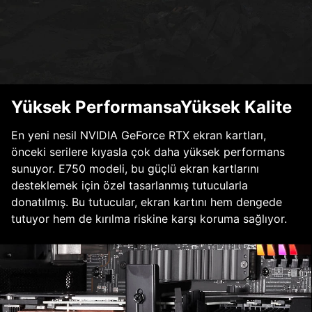
Yüksek PerformansaYüksek Kalite
En yeni nesil NVIDIA GeForce RTX ekran kartları,
önceki serilere kıyasla çok daha yüksek performans
sunuyor. E750 modeli, bu güçlü ekran kartlarını
desteklemek için özel tasarlanmış tutucularla
donatılmış. Bu tutucular, ekran kartını hem dengede
tutuyor hem de kırılma riskine karşı koruma sağlıyor.