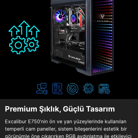
Premium Şıklık, Güçlü Tasarım
Excalibur E750’nin ön ve yan yüzeylerinde kullanılan
temperli cam paneller, sistem bileşenlerini estetik bir
görünümle öne çıkarırken RGB aydınlatma ile etkileyici