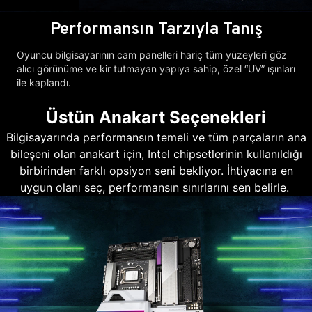
Performansın Tarzıyla Tanış
Oyuncu bilgisayarının cam panelleri hariç tüm yüzeyleri göz
alıcı görünüme ve kir tutmayan yapıya sahip, özel “UV” ışınları
ile kaplandı.
Üstün Anakart Seçenekleri
Bilgisayarında performansın temeli ve tüm parçaların ana
bileşeni olan anakart için, Intel chipsetlerinin kullanıldığı
birbirinden farklı opsiyon seni bekliyor. İhtiyacına en
uygun olanı seç, performansın sınırlarını sen belirle.