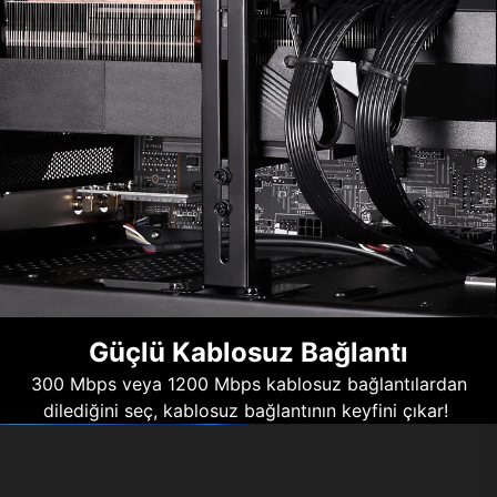
Güçlü Kablosuz Bağlantı
300 Mbps veya 1200 Mbps kablosuz bağlantılardan
dilediğini seç, kablosuz bağlantının keyfini çıkar!