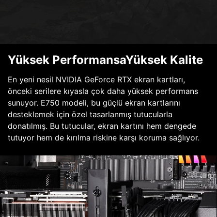
Yüksek PerformansaYüksek Kalite
En yeni nesil NVIDIA GeForce RTX ekran kartları,
önceki serilere kıyasla çok daha yüksek performans
sunuyor. E750 modeli, bu güçlü ekran kartlarını
desteklemek için özel tasarlanmış tutucularla
donatılmış. Bu tutucular, ekran kartını hem dengede
tutuyor hem de kırılma riskine karşı koruma sağlıyor.