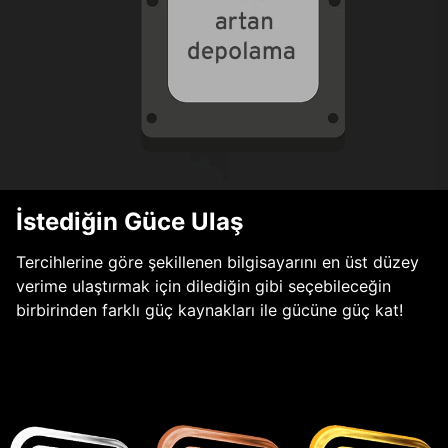
İstediğin Güce Ulaş
Tercihlerine göre şekillenen bilgisayarını en üst düzey
verime ulaştırmak için dilediğin gibi seçebileceğin
birbirinden farklı güç kaynakları ile gücüne güç kat!