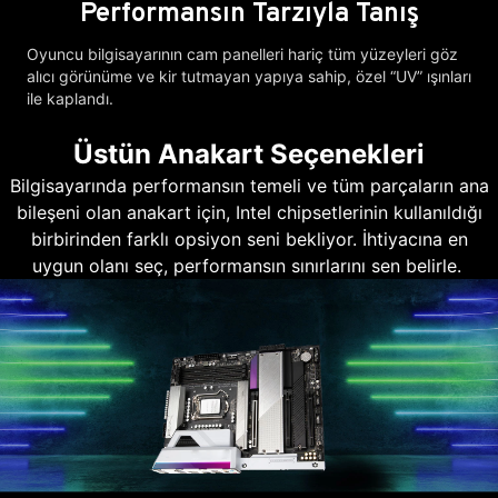
Performansın Tarzıyla Tanış
Oyuncu bilgisayarının cam panelleri hariç tüm yüzeyleri göz
alıcı görünüme ve kir tutmayan yapıya sahip, özel “UV” ışınları
ile kaplandı.
Üstün Anakart Seçenekleri
Bilgisayarında performansın temeli ve tüm parçaların ana
bileşeni olan anakart için, Intel chipsetlerinin kullanıldığı
birbirinden farklı opsiyon seni bekliyor. İhtiyacına en
uygun olanı seç, performansın sınırlarını sen belirle.