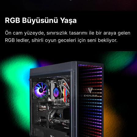
RGB Büyüsünü Yaşa
Ön cam yüzeyde, sınırsızlık tasarımı ile bir araya gelen
RGB ledler, sihirli oyun geceleri için seni bekliyor.