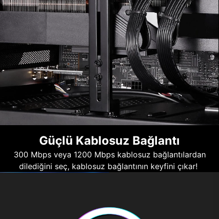
Güçlü Kablosuz Bağlantı
300 Mbps veya 1200 Mbps kablosuz bağlantılardan
dilediğini seç, kablosuz bağlantının keyfini çıkar!