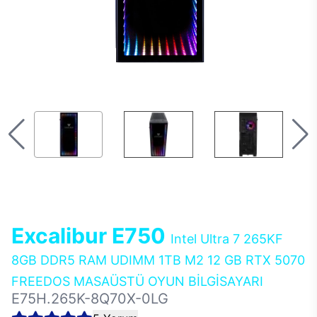
Excalibur E750
Intel Ultra 7 265KF
8GB DDR5 RAM UDIMM 1TB M2 12 GB RTX 5070
FREEDOS MASAÜSTÜ OYUN BİLGİSAYARI
E75H.265K-8Q70X-0LG