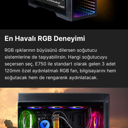
En Havalı RGB Deneyimi
RGB ışıklarının büyüsünü dilersen soğutucu
sistemlerine de taşıyabilirsin. Hangi soğutucuyu
seçersen seç, E750 ile standart olarak gelen 3 adet
120mm özel aydınlatmalı RGB fan, bilgisayarını hem
soğutacak hem de rengarenk aydınlatacak.