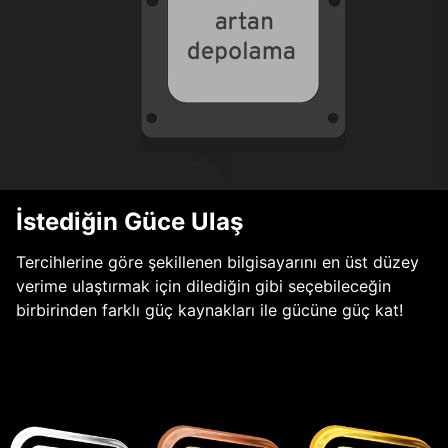
İstediğin Güce Ulaş
Tercihlerine göre şekillenen bilgisayarını en üst düzey
verime ulaştırmak için dilediğin gibi seçebileceğin
birbirinden farklı güç kaynakları ile gücüne güç kat!