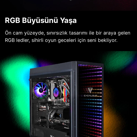
RGB Büyüsünü Yaşa
Ön cam yüzeyde, sınırsızlık tasarımı ile bir araya gelen
RGB ledler, sihirli oyun geceleri için seni bekliyor.