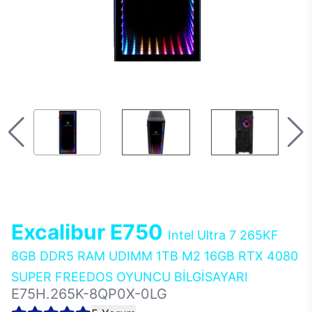
Excalibur E750
Intel Ultra 7 265KF
8GB DDR5 RAM UDIMM 1TB M2 16GB RTX 4080
SUPER FREEDOS OYUNCU BİLGİSAYARI
E75H.265K-8QP0X-0LG