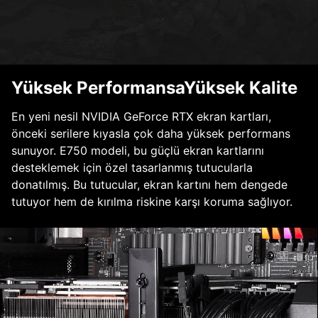
Yüksek PerformansaYüksek Kalite
En yeni nesil NVIDIA GeForce RTX ekran kartları,
önceki serilere kıyasla çok daha yüksek performans
sunuyor. E750 modeli, bu güçlü ekran kartlarını
desteklemek için özel tasarlanmış tutucularla
donatılmış. Bu tutucular, ekran kartını hem dengede
tutuyor hem de kırılma riskine karşı koruma sağlıyor.