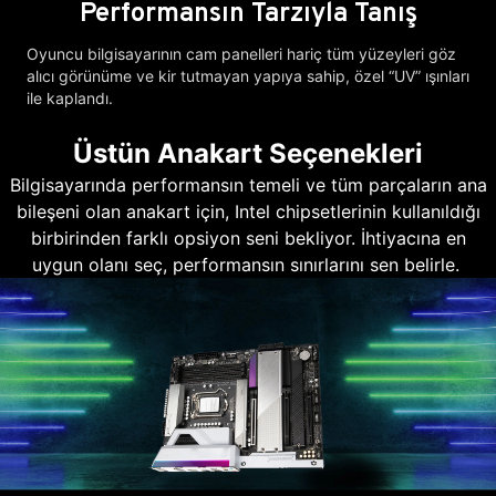
Performansın Tarzıyla Tanış
Oyuncu bilgisayarının cam panelleri hariç tüm yüzeyleri göz
alıcı görünüme ve kir tutmayan yapıya sahip, özel “UV” ışınları
ile kaplandı.
Üstün Anakart Seçenekleri
Bilgisayarında performansın temeli ve tüm parçaların ana
bileşeni olan anakart için, Intel chipsetlerinin kullanıldığı
birbirinden farklı opsiyon seni bekliyor. İhtiyacına en
uygun olanı seç, performansın sınırlarını sen belirle.