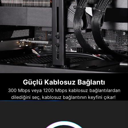
Güçlü Kablosuz Bağlantı
300 Mbps veya 1200 Mbps kablosuz bağlantılardan
dilediğini seç, kablosuz bağlantının keyfini çıkar!