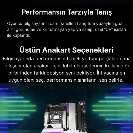
Performansın Tarzıyla Tanış
Oyuncu bilgisayarının cam panelleri hariç tüm yüzeyleri göz
alıcı görünüme ve kir tutmayan yapıya sahip, özel “UV” ışınları
ile kaplandı.
Üstün Anakart Seçenekleri
Bilgisayarında performansın temeli ve tüm parçaların ana
bileşeni olan anakart için, Intel chipsetlerinin kullanıldığı
birbirinden farklı opsiyon seni bekliyor. İhtiyacına en
uygun olanı seç, performansın sınırlarını sen belirle.