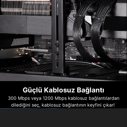
Güçlü Kablosuz Bağlantı
300 Mbps veya 1200 Mbps kablosuz bağlantılardan
dilediğini seç, kablosuz bağlantının keyfini çıkar!