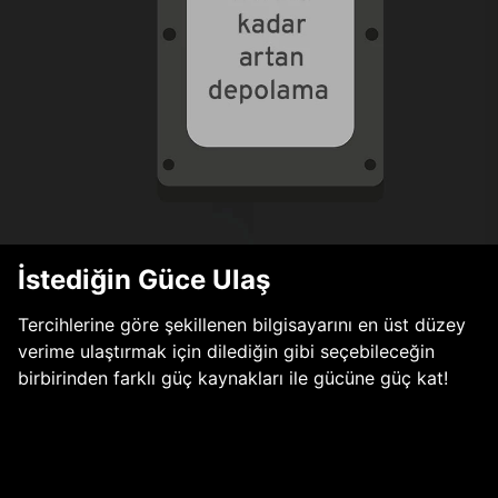
İstediğin Güce Ulaş
Tercihlerine göre şekillenen bilgisayarını en üst düzey
verime ulaştırmak için dilediğin gibi seçebileceğin
birbirinden farklı güç kaynakları ile gücüne güç kat!