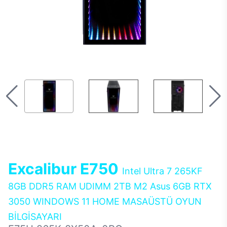
Excalibur E750
Intel Ultra 7 265KF
8GB DDR5 RAM UDIMM 2TB M2 Asus 6GB RTX
3050 WINDOWS 11 HOME MASAÜSTÜ OYUN
BİLGİSAYARI