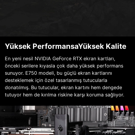
Yüksek PerformansaYüksek Kalite
En yeni nesil NVIDIA GeForce RTX ekran kartları,
önceki serilere kıyasla çok daha yüksek performans
sunuyor. E750 modeli, bu güçlü ekran kartlarını
desteklemek için özel tasarlanmış tutucularla
donatılmış. Bu tutucular, ekran kartını hem dengede
tutuyor hem de kırılma riskine karşı koruma sağlıyor.