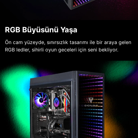
RGB Büyüsünü Yaşa
Ön cam yüzeyde, sınırsızlık tasarımı ile bir araya gelen
RGB ledler, sihirli oyun geceleri için seni bekliyor.