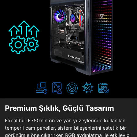
Premium Şıklık, Güçlü Tasarım
Excalibur E750’nin ön ve yan yüzeylerinde kullanılan
temperli cam paneller, sistem bileşenlerini estetik bir
görünümle öne çıkarırken RGB aydınlatma ile etkileyici