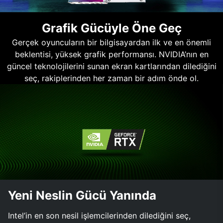
Grafik Gücüyle Öne Geç
Gerçek oyuncuların bir bilgisayardan ilk ve en önemli
beklentisi, yüksek grafik performansı. NVIDIA’nın en
güncel teknolojilerini sunan ekran kartlarından dilediğini
seç, rakiplerinden her zaman bir adım önde ol.
Yeni Neslin Gücü Yanında
Intel’in en son nesil işlemcilerinden dilediğini seç,