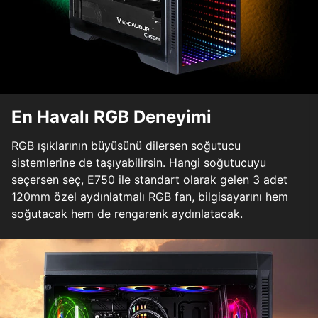
En Havalı RGB Deneyimi
RGB ışıklarının büyüsünü dilersen soğutucu
sistemlerine de taşıyabilirsin. Hangi soğutucuyu
seçersen seç, E750 ile standart olarak gelen 3 adet
120mm özel aydınlatmalı RGB fan, bilgisayarını hem
soğutacak hem de rengarenk aydınlatacak.