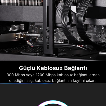
Güçlü Kablosuz Bağlantı
300 Mbps veya 1200 Mbps kablosuz bağlantılardan
dilediğini seç, kablosuz bağlantının keyfini çıkar!