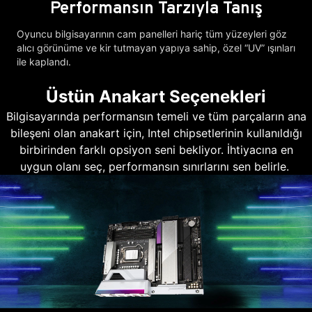
Performansın Tarzıyla Tanış
Oyuncu bilgisayarının cam panelleri hariç tüm yüzeyleri göz
alıcı görünüme ve kir tutmayan yapıya sahip, özel “UV” ışınları
ile kaplandı.
Üstün Anakart Seçenekleri
Bilgisayarında performansın temeli ve tüm parçaların ana
bileşeni olan anakart için, Intel chipsetlerinin kullanıldığı
birbirinden farklı opsiyon seni bekliyor. İhtiyacına en
uygun olanı seç, performansın sınırlarını sen belirle.