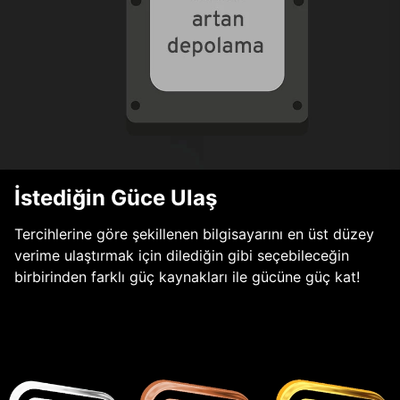
İstediğin Güce Ulaş
Tercihlerine göre şekillenen bilgisayarını en üst düzey
verime ulaştırmak için dilediğin gibi seçebileceğin
birbirinden farklı güç kaynakları ile gücüne güç kat!