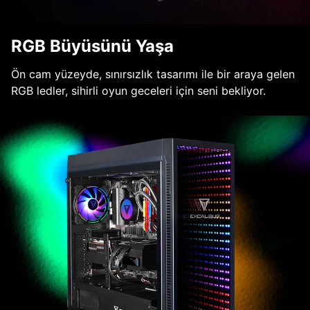
RGB Büyüsünü Yaşa
Ön cam yüzeyde, sınırsızlık tasarımı ile bir araya gelen
RGB ledler, sihirli oyun geceleri için seni bekliyor.