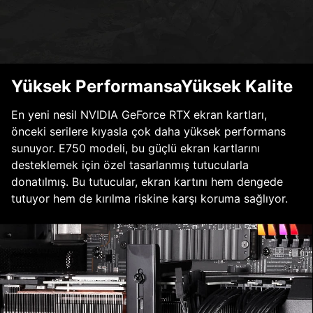
Yüksek PerformansaYüksek Kalite
En yeni nesil NVIDIA GeForce RTX ekran kartları,
önceki serilere kıyasla çok daha yüksek performans
sunuyor. E750 modeli, bu güçlü ekran kartlarını
desteklemek için özel tasarlanmış tutucularla
donatılmış. Bu tutucular, ekran kartını hem dengede
tutuyor hem de kırılma riskine karşı koruma sağlıyor.