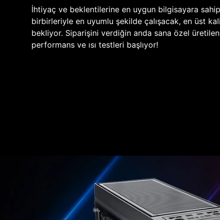
İhtiyaç ve beklentilerine en uygun bilgisayara sahi
birbirleriyle en uyumlu şekilde çalışacak, en üst kali
bekliyor. Siparişini verdiğin anda sana özel üretile
performans ve ısı testleri başlıyor!