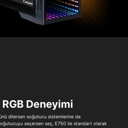
ı RGB Deneyimi
sünü dilersen soğutucu sistemlerine de
 soğutucuyu seçersen seç, E750 ile standart olarak