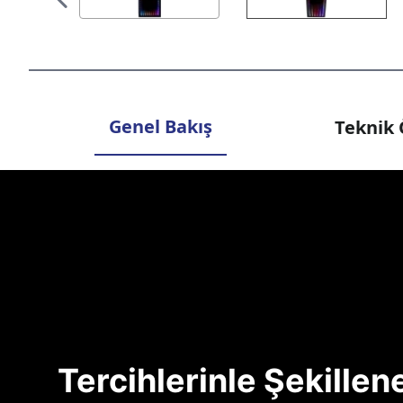
Genel Bakış
Teknik 
Tercihlerinle Şekille