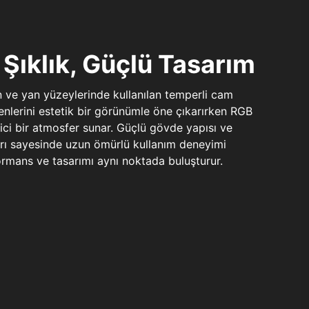
Şıklık, Güçlü Tasarım
n ve yan yüzeylerinde kullanılan temperli cam
şenlerini estetik bir görünümle öne çıkarırken RGB
yici bir atmosfer sunar. Güçlü gövde yapısı ve
ları sayesinde uzun ömürlü kullanım deneyimi
rmans ve tasarımı aynı noktada buluşturur.