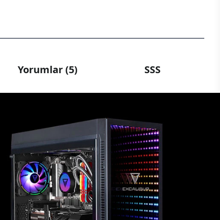
Yorumlar (5)
SSS