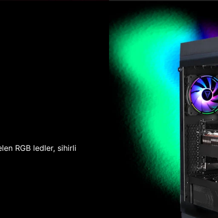
len RGB ledler, sihirli