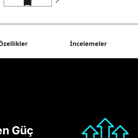
Özellikler
İncelemeler
nen Güç