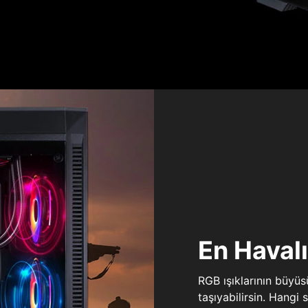
En Haval
RGB ışıklarının büyü
taşıyabilirsin. Hangi