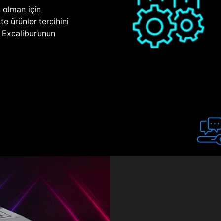
p olman için
te ürünler tercihini
n Excalibur’unun