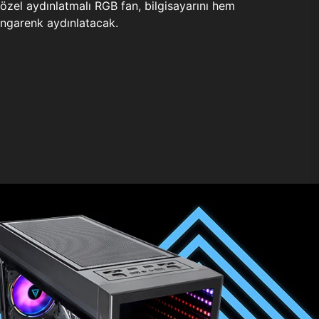
zel aydınlatmalı RGB fan, bilgisayarını hem
ngarenk aydınlatacak.