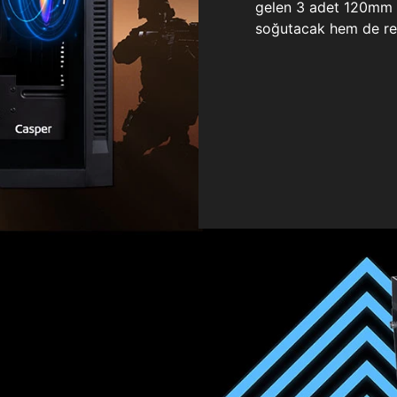
gelen 3 adet 120mm ö
soğutacak hem de re