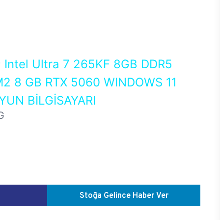
0
Intel Ultra 7 265KF 8GB DDR5
2 8 GB RTX 5060 WINDOWS 11
UN BİLGİSAYARI
G
Stoğa Gelince Haber Ver