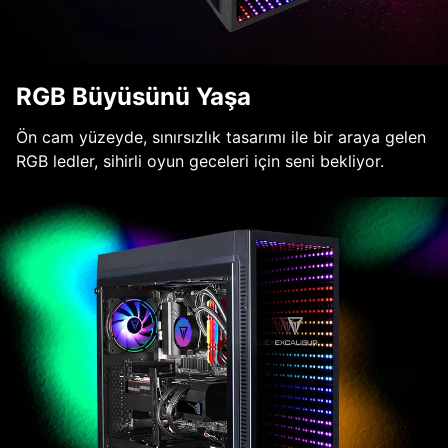
RGB Büyüsünü Yaşa
Ön cam yüzeyde, sınırsızlık tasarımı ile bir araya gelen
RGB ledler, sihirli oyun geceleri için seni bekliyor.