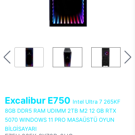
Excalibur E750
Intel Ultra 7 265KF
8GB DDR5 RAM UDIMM 2TB M2 12 GB RTX
5070 WINDOWS 11 PRO MASAÜSTÜ OYUN
BİLGİSAYARI