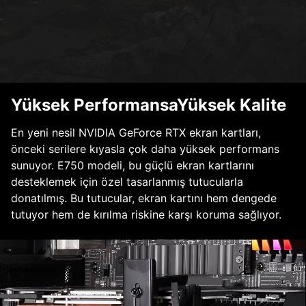
Yüksek PerformansaYüksek Kalite
En yeni nesil NVIDIA GeForce RTX ekran kartları,
önceki serilere kıyasla çok daha yüksek performans
sunuyor. E750 modeli, bu güçlü ekran kartlarını
desteklemek için özel tasarlanmış tutucularla
donatılmış. Bu tutucular, ekran kartını hem dengede
tutuyor hem de kırılma riskine karşı koruma sağlıyor.