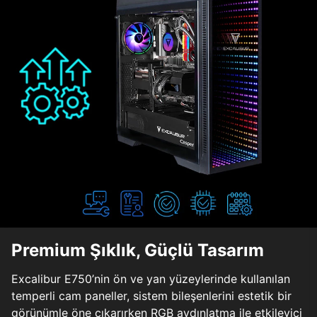
Premium Şıklık, Güçlü Tasarım
Excalibur E750’nin ön ve yan yüzeylerinde kullanılan
temperli cam paneller, sistem bileşenlerini estetik bir
görünümle öne çıkarırken RGB aydınlatma ile etkileyici