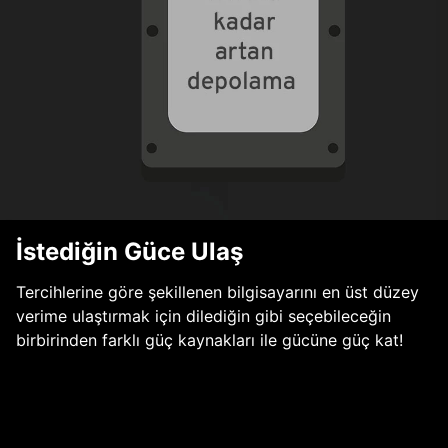
İstediğin Güce Ulaş
Tercihlerine göre şekillenen bilgisayarını en üst düzey
verime ulaştırmak için dilediğin gibi seçebileceğin
birbirinden farklı güç kaynakları ile gücüne güç kat!