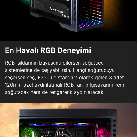
En Havalı RGB Deneyimi
RGB ışıklarının büyüsünü dilersen soğutucu
sistemlerine de taşıyabilirsin. Hangi soğutucuyu
seçersen seç, E750 ile standart olarak gelen 3 adet
120mm özel aydınlatmalı RGB fan, bilgisayarını hem
soğutacak hem de rengarenk aydınlatacak.