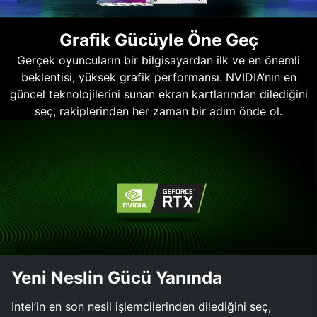
Grafik Gücüyle Öne Geç
Gerçek oyuncuların bir bilgisayardan ilk ve en önemli
beklentisi, yüksek grafik performansı. NVIDIA’nın en
güncel teknolojilerini sunan ekran kartlarından dilediğini
seç, rakiplerinden her zaman bir adım önde ol.
Yeni Neslin Gücü Yanında
Intel’in en son nesil işlemcilerinden dilediğini seç,