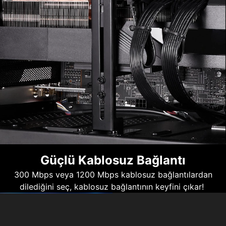
Güçlü Kablosuz Bağlantı
300 Mbps veya 1200 Mbps kablosuz bağlantılardan
dilediğini seç, kablosuz bağlantının keyfini çıkar!