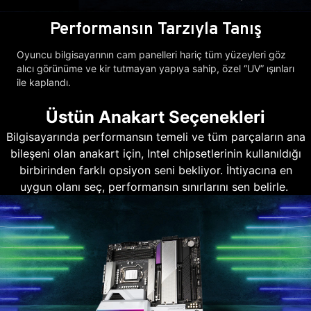
Performansın Tarzıyla Tanış
Oyuncu bilgisayarının cam panelleri hariç tüm yüzeyleri göz
alıcı görünüme ve kir tutmayan yapıya sahip, özel “UV” ışınları
ile kaplandı.
Üstün Anakart Seçenekleri
Bilgisayarında performansın temeli ve tüm parçaların ana
bileşeni olan anakart için, Intel chipsetlerinin kullanıldığı
birbirinden farklı opsiyon seni bekliyor. İhtiyacına en
uygun olanı seç, performansın sınırlarını sen belirle.