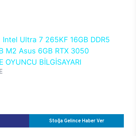
0
Intel Ultra 7 265KF 16GB DDR5
 M2 Asus 6GB RTX 3050
 OYUNCU BİLGİSAYARI
E
Stoğa Gelince Haber Ver