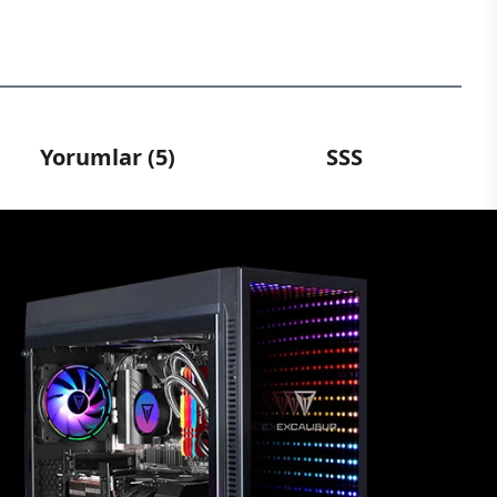
Yorumlar (5)
SSS