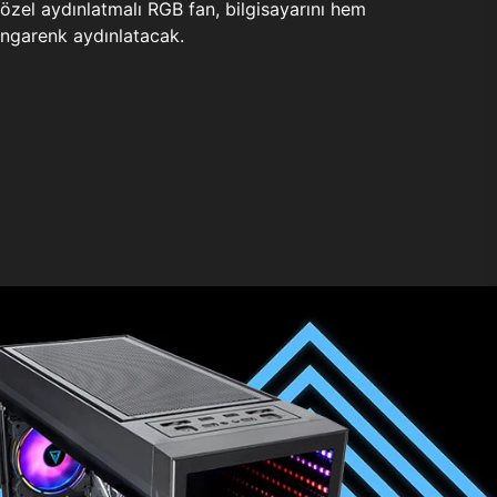
zel aydınlatmalı RGB fan, bilgisayarını hem
ngarenk aydınlatacak.