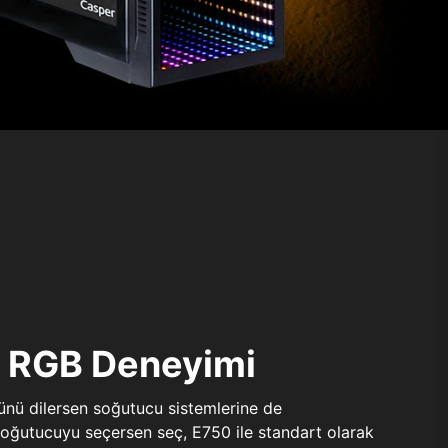
ı RGB Deneyimi
sünü dilersen soğutucu sistemlerine de
 soğutucuyu seçersen seç, E750 ile standart olarak