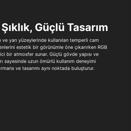
Şıklık, Güçlü Tasarım
n ve yan yüzeylerinde kullanılan temperli cam
şenlerini estetik bir görünümle öne çıkarırken RGB
yici bir atmosfer sunar. Güçlü gövde yapısı ve
ları sayesinde uzun ömürlü kullanım deneyimi
rmans ve tasarımı aynı noktada buluşturur.