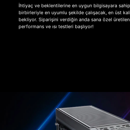
İhtiyaç ve beklentilerine en uygun bilgisayara sahi
birbirleriyle en uyumlu şekilde çalışacak, en üst kali
bekliyor. Siparişini verdiğin anda sana özel üretile
performans ve ısı testleri başlıyor!