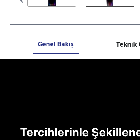
Genel Bakış
Teknik 
Tercihlerinle Şekille