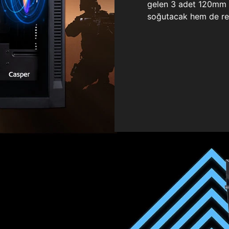
gelen 3 adet 120mm ö
soğutacak hem de re