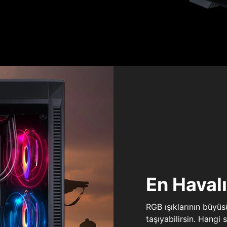
En Haval
RGB ışıklarının büyü
taşıyabilirsin. Hangi