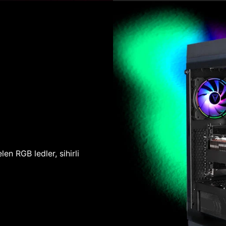
len RGB ledler, sihirli