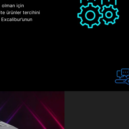
p olman için
te ürünler tercihini
n Excalibur’unun