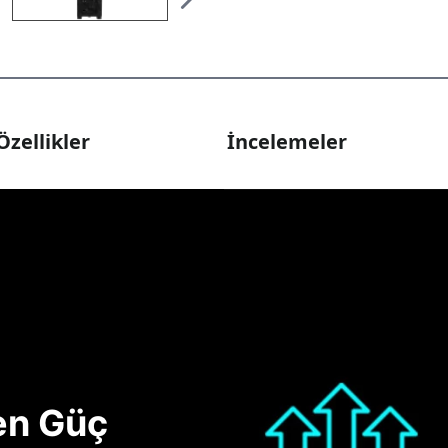
Özellikler
İncelemeler
nen Güç