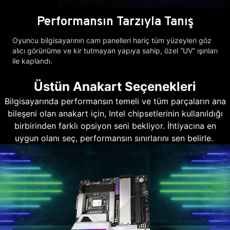
Performansın Tarzıyla Tanış
Oyuncu bilgisayarının cam panelleri hariç tüm yüzeyleri göz
alıcı görünüme ve kir tutmayan yapıya sahip, özel “UV” ışınları
ile kaplandı.
Üstün Anakart Seçenekleri
Bilgisayarında performansın temeli ve tüm parçaların ana
bileşeni olan anakart için, Intel chipsetlerinin kullanıldığı
birbirinden farklı opsiyon seni bekliyor. İhtiyacına en
uygun olanı seç, performansın sınırlarını sen belirle.