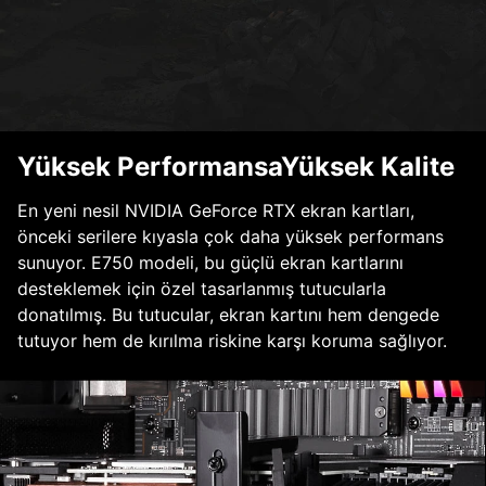
Yüksek PerformansaYüksek Kalite
En yeni nesil NVIDIA GeForce RTX ekran kartları,
önceki serilere kıyasla çok daha yüksek performans
sunuyor. E750 modeli, bu güçlü ekran kartlarını
desteklemek için özel tasarlanmış tutucularla
donatılmış. Bu tutucular, ekran kartını hem dengede
tutuyor hem de kırılma riskine karşı koruma sağlıyor.