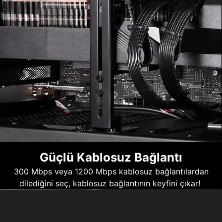
Güçlü Kablosuz Bağlantı
300 Mbps veya 1200 Mbps kablosuz bağlantılardan
dilediğini seç, kablosuz bağlantının keyfini çıkar!