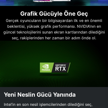
Grafik Gücüyle Öne Geç
Gerçek oyuncuların bir bilgisayardan ilk ve en önemli
beklentisi, yüksek grafik performansı. NVIDIA’nın en
güncel teknolojilerini sunan ekran kartlarından dilediğini
seç, rakiplerinden her zaman bir adım önde ol.
Yeni Neslin Gücü Yanında
Intel’in en son nesil işlemcilerinden dilediğini seç,