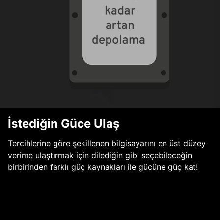
İstediğin Güce Ulaş
Tercihlerine göre şekillenen bilgisayarını en üst düzey
verime ulaştırmak için dilediğin gibi seçebileceğin
birbirinden farklı güç kaynakları ile gücüne güç kat!