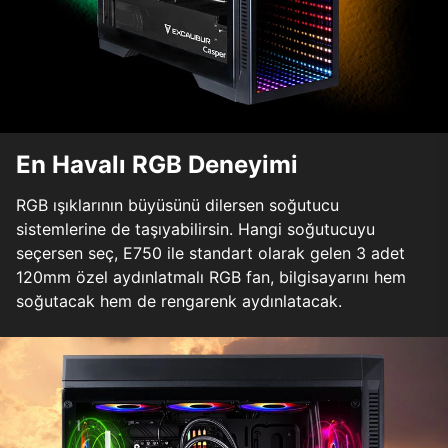
En Havalı RGB Deneyimi
RGB ışıklarının büyüsünü dilersen soğutucu
sistemlerine de taşıyabilirsin. Hangi soğutucuyu
seçersen seç, E750 ile standart olarak gelen 3 adet
120mm özel aydınlatmalı RGB fan, bilgisayarını hem
soğutacak hem de rengarenk aydınlatacak.