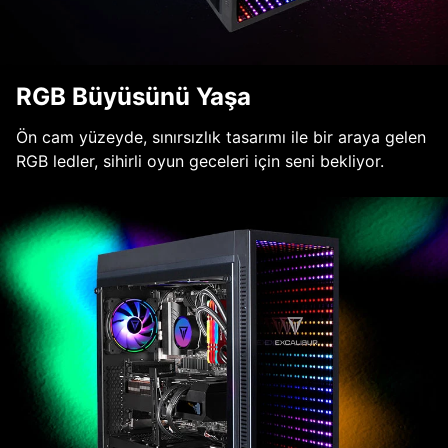
RGB Büyüsünü Yaşa
Ön cam yüzeyde, sınırsızlık tasarımı ile bir araya gelen
RGB ledler, sihirli oyun geceleri için seni bekliyor.