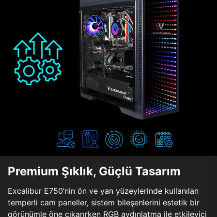
Premium Şıklık, Güçlü Tasarım
Excalibur E750’nin ön ve yan yüzeylerinde kullanılan
temperli cam paneller, sistem bileşenlerini estetik bir
görünümle öne çıkarırken RGB aydınlatma ile etkileyici