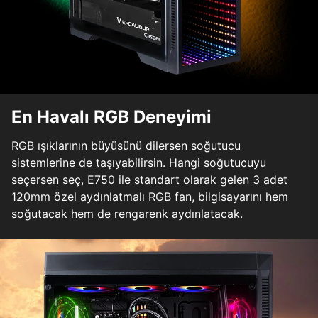
En Havalı RGB Deneyimi
RGB ışıklarının büyüsünü dilersen soğutucu
sistemlerine de taşıyabilirsin. Hangi soğutucuyu
seçersen seç, E750 ile standart olarak gelen 3 adet
120mm özel aydınlatmalı RGB fan, bilgisayarını hem
soğutacak hem de rengarenk aydınlatacak.