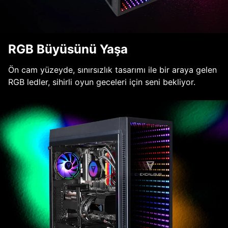
RGB Büyüsünü Yaşa
Ön cam yüzeyde, sınırsızlık tasarımı ile bir araya gelen
RGB ledler, sihirli oyun geceleri için seni bekliyor.