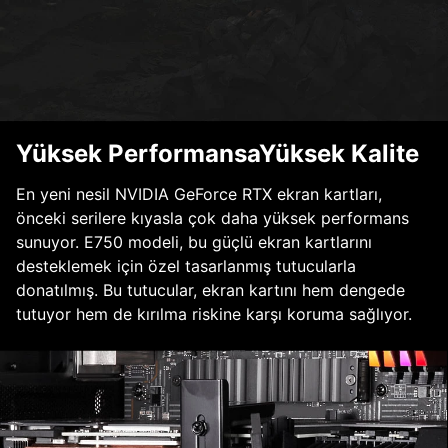
Yüksek PerformansaYüksek Kalite
En yeni nesil NVIDIA GeForce RTX ekran kartları,
önceki serilere kıyasla çok daha yüksek performans
sunuyor. E750 modeli, bu güçlü ekran kartlarını
desteklemek için özel tasarlanmış tutucularla
donatılmış. Bu tutucular, ekran kartını hem dengede
tutuyor hem de kırılma riskine karşı koruma sağlıyor.