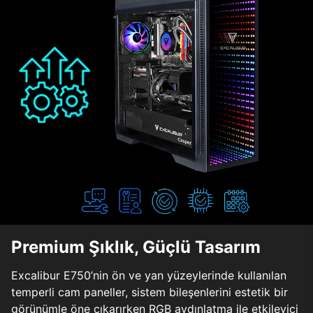
Premium Şıklık, Güçlü Tasarım
Excalibur E750’nin ön ve yan yüzeylerinde kullanılan
temperli cam paneller, sistem bileşenlerini estetik bir
görünümle öne çıkarırken RGB aydınlatma ile etkileyici