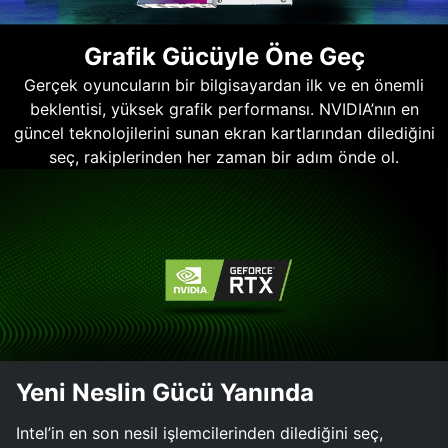
Grafik Gücüyle Öne Geç
Gerçek oyuncuların bir bilgisayardan ilk ve en önemli
beklentisi, yüksek grafik performansı. NVIDIA’nın en
güncel teknolojilerini sunan ekran kartlarından dilediğini
seç, rakiplerinden her zaman bir adım önde ol.
Yeni Neslin Gücü Yanında
Intel’in en son nesil işlemcilerinden dilediğini seç,