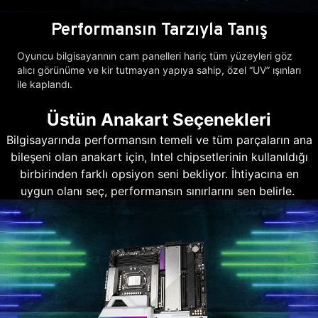
Performansın Tarzıyla Tanış
Oyuncu bilgisayarının cam panelleri hariç tüm yüzeyleri göz
alıcı görünüme ve kir tutmayan yapıya sahip, özel “UV” ışınları
ile kaplandı.
Üstün Anakart Seçenekleri
Bilgisayarında performansın temeli ve tüm parçaların ana
bileşeni olan anakart için, Intel chipsetlerinin kullanıldığı
birbirinden farklı opsiyon seni bekliyor. İhtiyacına en
uygun olanı seç, performansın sınırlarını sen belirle.