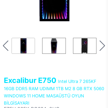
Excalibur E750
Intel Ultra 7 265KF
16GB DDR5 RAM UDIMM 1TB M2 8 GB RTX 5060
WINDOWS 11 HOME MASAÜSTÜ OYUN
BİLGİSAYARI