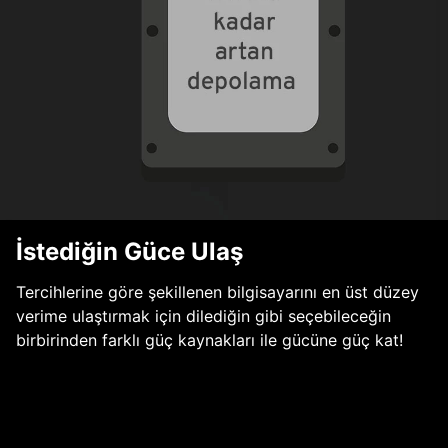
İstediğin Güce Ulaş
Tercihlerine göre şekillenen bilgisayarını en üst düzey
verime ulaştırmak için dilediğin gibi seçebileceğin
birbirinden farklı güç kaynakları ile gücüne güç kat!