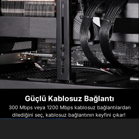
Güçlü Kablosuz Bağlantı
300 Mbps veya 1200 Mbps kablosuz bağlantılardan
dilediğini seç, kablosuz bağlantının keyfini çıkar!