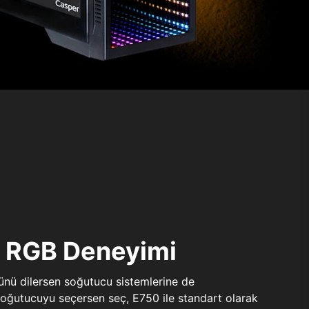
ı RGB Deneyimi
sünü dilersen soğutucu sistemlerine de
 soğutucuyu seçersen seç, E750 ile standart olarak