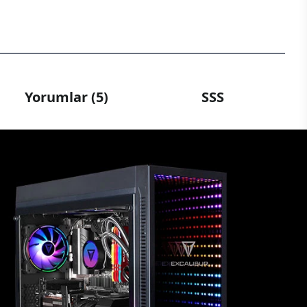
Yorumlar (5)
SSS