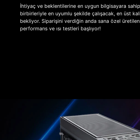
İhtiyaç ve beklentilerine en uygun bilgisayara sahi
birbirleriyle en uyumlu şekilde çalışacak, en üst kali
bekliyor. Siparişini verdiğin anda sana özel üretile
performans ve ısı testleri başlıyor!