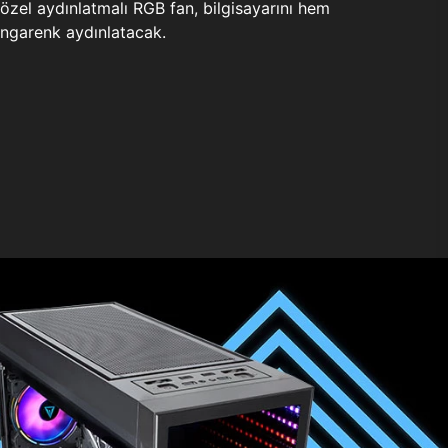
zel aydınlatmalı RGB fan, bilgisayarını hem
ngarenk aydınlatacak.