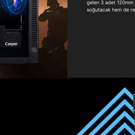
gelen 3 adet 120mm ö
soğutacak hem de re