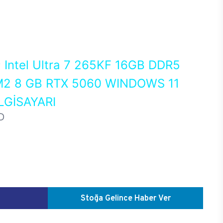
0
Intel Ultra 7 265KF 16GB DDR5
2 8 GB RTX 5060 WINDOWS 11
GİSAYARI
D
Stoğa Gelince Haber Ver