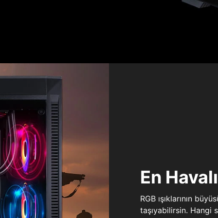
En Haval
RGB ışıklarının büyü
taşıyabilirsin. Hangi