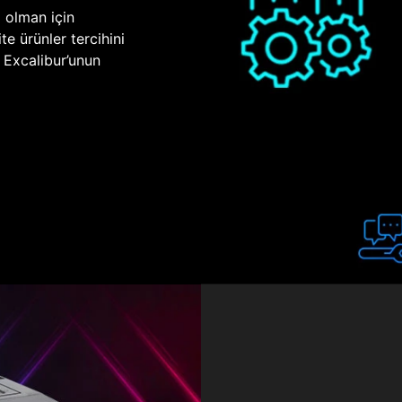
p olman için
te ürünler tercihini
n Excalibur’unun