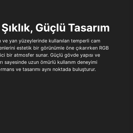
Şıklık, Güçlü Tasarım
n ve yan yüzeylerinde kullanılan temperli cam
şenlerini estetik bir görünümle öne çıkarırken RGB
yici bir atmosfer sunar. Güçlü gövde yapısı ve
ları sayesinde uzun ömürlü kullanım deneyimi
rmans ve tasarımı aynı noktada buluşturur.