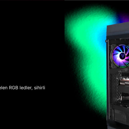
len RGB ledler, sihirli