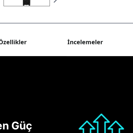
Özellikler
İncelemeler
nen Güç