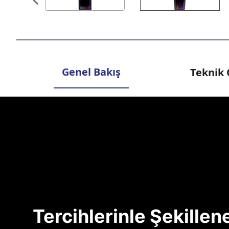
Genel Bakış
Teknik 
Tercihlerinle Şekille