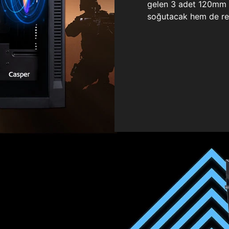
gelen 3 adet 120mm ö
soğutacak hem de re