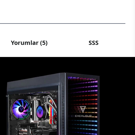
Yorumlar (5)
SSS