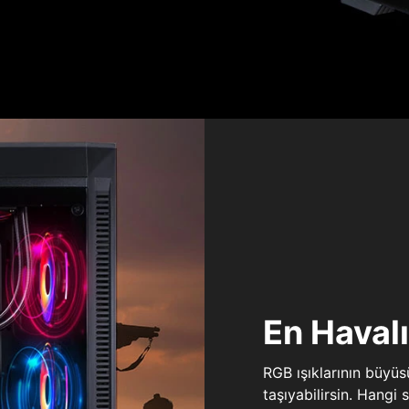
En Haval
RGB ışıklarının büyü
taşıyabilirsin. Hangi