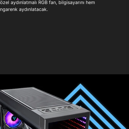
zel aydınlatmalı RGB fan, bilgisayarını hem
ngarenk aydınlatacak.