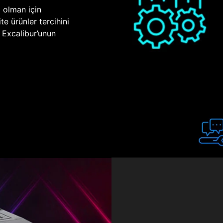
p olman için
te ürünler tercihini
n Excalibur’unun