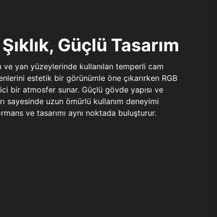
Şıklık, Güçlü Tasarım
n ve yan yüzeylerinde kullanılan temperli cam
şenlerini estetik bir görünümle öne çıkarırken RGB
yici bir atmosfer sunar. Güçlü gövde yapısı ve
ları sayesinde uzun ömürlü kullanım deneyimi
rmans ve tasarımı aynı noktada buluşturur.