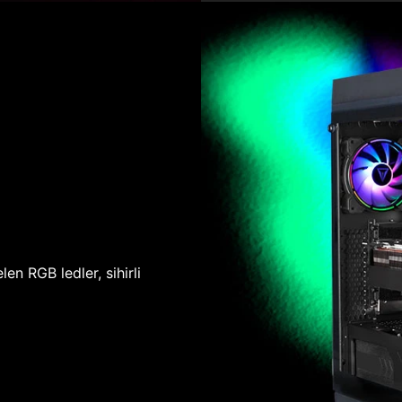
len RGB ledler, sihirli