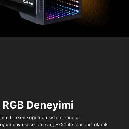
ı RGB Deneyimi
sünü dilersen soğutucu sistemlerine de
 soğutucuyu seçersen seç, E750 ile standart olarak