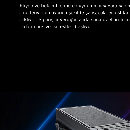
İhtiyaç ve beklentilerine en uygun bilgisayara sahi
birbirleriyle en uyumlu şekilde çalışacak, en üst kali
bekliyor. Siparişini verdiğin anda sana özel üretile
performans ve ısı testleri başlıyor!