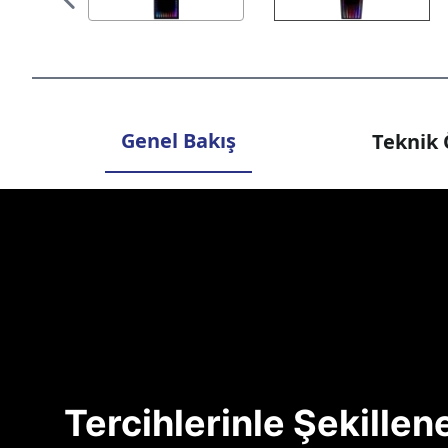
Genel Bakış
Teknik 
Tercihlerinle Şekille