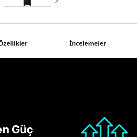
Özellikler
İncelemeler
nen Güç