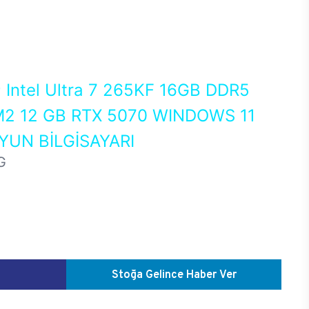
0
Intel Ultra 7 265KF 16GB DDR5
2 12 GB RTX 5070 WINDOWS 11
UN BİLGİSAYARI
G
Stoğa Gelince Haber Ver