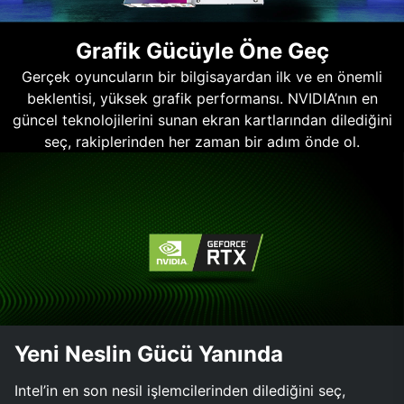
Grafik Gücüyle Öne Geç
Gerçek oyuncuların bir bilgisayardan ilk ve en önemli
beklentisi, yüksek grafik performansı. NVIDIA’nın en
güncel teknolojilerini sunan ekran kartlarından dilediğini
seç, rakiplerinden her zaman bir adım önde ol.
Yeni Neslin Gücü Yanında
Intel’in en son nesil işlemcilerinden dilediğini seç,