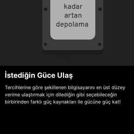
İstediğin Güce Ulaş
Tercihlerine göre şekillenen bilgisayarını en üst düzey
verime ulaştırmak için dilediğin gibi seçebileceğin
birbirinden farklı güç kaynakları ile gücüne güç kat!