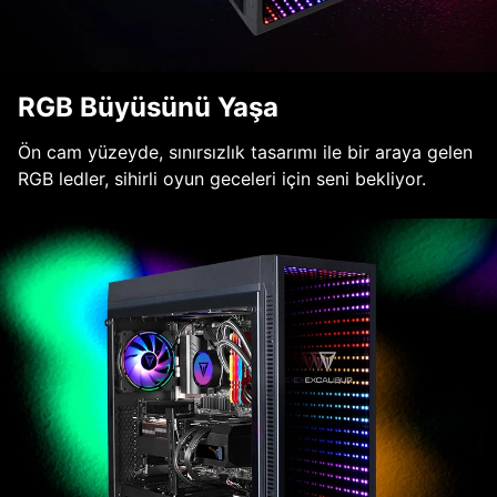
RGB Büyüsünü Yaşa
Ön cam yüzeyde, sınırsızlık tasarımı ile bir araya gelen
RGB ledler, sihirli oyun geceleri için seni bekliyor.