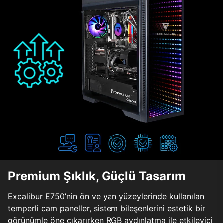
Premium Şıklık, Güçlü Tasarım
Excalibur E750’nin ön ve yan yüzeylerinde kullanılan
temperli cam paneller, sistem bileşenlerini estetik bir
görünümle öne çıkarırken RGB aydınlatma ile etkileyici