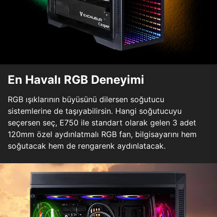
En Havalı RGB Deneyimi
RGB ışıklarının büyüsünü dilersen soğutucu
sistemlerine de taşıyabilirsin. Hangi soğutucuyu
seçersen seç, E750 ile standart olarak gelen 3 adet
120mm özel aydınlatmalı RGB fan, bilgisayarını hem
soğutacak hem de rengarenk aydınlatacak.