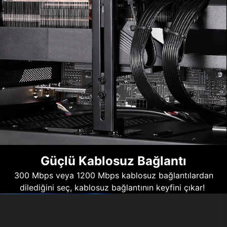
Güçlü Kablosuz Bağlantı
300 Mbps veya 1200 Mbps kablosuz bağlantılardan
dilediğini seç, kablosuz bağlantının keyfini çıkar!