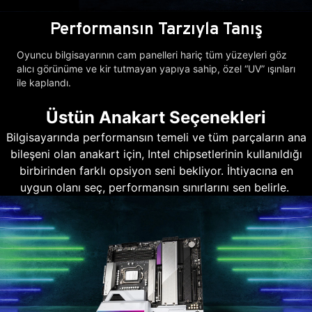
Performansın Tarzıyla Tanış
Oyuncu bilgisayarının cam panelleri hariç tüm yüzeyleri göz
alıcı görünüme ve kir tutmayan yapıya sahip, özel “UV” ışınları
ile kaplandı.
Üstün Anakart Seçenekleri
Bilgisayarında performansın temeli ve tüm parçaların ana
bileşeni olan anakart için, Intel chipsetlerinin kullanıldığı
birbirinden farklı opsiyon seni bekliyor. İhtiyacına en
uygun olanı seç, performansın sınırlarını sen belirle.