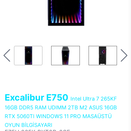
Excalibur E750
Intel Ultra 7 265KF
16GB DDR5 RAM UDIMM 2TB M2 ASUS 16GB
RTX 5060TI WINDOWS 11 PRO MASAÜSTÜ
OYUN BİLGİSAYARI