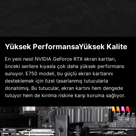
Yüksek PerformansaYüksek Kalite
En yeni nesil NVIDIA GeForce RTX ekran kartları,
önceki serilere kıyasla çok daha yüksek performans
sunuyor. E750 modeli, bu güçlü ekran kartlarını
desteklemek için özel tasarlanmış tutucularla
donatılmış. Bu tutucular, ekran kartını hem dengede
tutuyor hem de kırılma riskine karşı koruma sağlıyor.