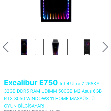
Excalibur E750
Intel Ultra 7 265KF
32GB DDR5 RAM UDIMM 500GB M2 Asus 6GB
RTX 3050 WINDOWS 11 HOME MASAÜSTÜ
OYUN BİLGİSAYARI