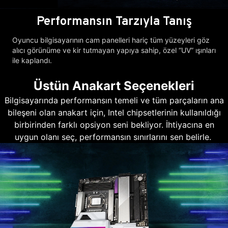
Performansın Tarzıyla Tanış
Oyuncu bilgisayarının cam panelleri hariç tüm yüzeyleri göz
alıcı görünüme ve kir tutmayan yapıya sahip, özel “UV” ışınları
ile kaplandı.
Üstün Anakart Seçenekleri
Bilgisayarında performansın temeli ve tüm parçaların ana
bileşeni olan anakart için, Intel chipsetlerinin kullanıldığı
birbirinden farklı opsiyon seni bekliyor. İhtiyacına en
uygun olanı seç, performansın sınırlarını sen belirle.