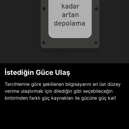
İstediğin Güce Ulaş
Tercihlerine göre şekillenen bilgisayarını en üst düzey
verime ulaştırmak için dilediğin gibi seçebileceğin
birbirinden farklı güç kaynakları ile gücüne güç kat!