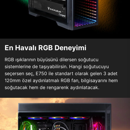
En Havalı RGB Deneyimi
RGB ışıklarının büyüsünü dilersen soğutucu
sistemlerine de taşıyabilirsin. Hangi soğutucuyu
seçersen seç, E750 ile standart olarak gelen 3 adet
120mm özel aydınlatmalı RGB fan, bilgisayarını hem
soğutacak hem de rengarenk aydınlatacak.