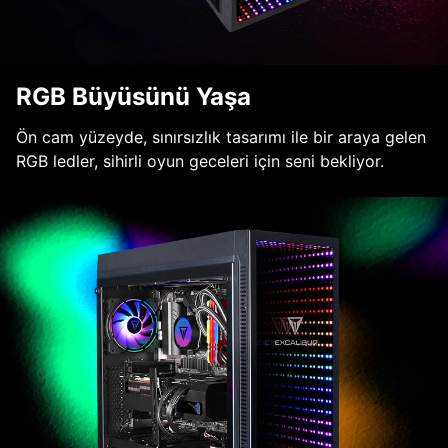
RGB Büyüsünü Yaşa
Ön cam yüzeyde, sınırsızlık tasarımı ile bir araya gelen
RGB ledler, sihirli oyun geceleri için seni bekliyor.