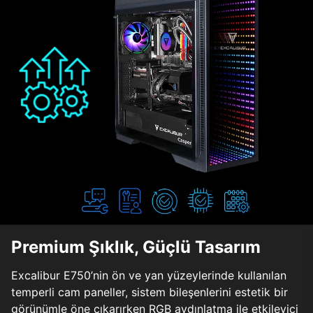
Premium Şıklık, Güçlü Tasarım
Excalibur E750’nin ön ve yan yüzeylerinde kullanılan
temperli cam paneller, sistem bileşenlerini estetik bir
görünümle öne çıkarırken RGB aydınlatma ile etkileyici