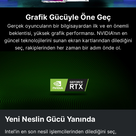
Grafik Gücüyle Öne Geç
Gerçek oyuncuların bir bilgisayardan ilk ve en önemli
beklentisi, yüksek grafik performansı. NVIDIA’nın en
güncel teknolojilerini sunan ekran kartlarından dilediğini
seç, rakiplerinden her zaman bir adım önde ol.
Yeni Neslin Gücü Yanında
Intel’in en son nesil işlemcilerinden dilediğini seç,