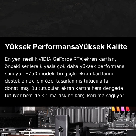
Yüksek PerformansaYüksek Kalite
En yeni nesil NVIDIA GeForce RTX ekran kartları,
önceki serilere kıyasla çok daha yüksek performans
sunuyor. E750 modeli, bu güçlü ekran kartlarını
desteklemek için özel tasarlanmış tutucularla
donatılmış. Bu tutucular, ekran kartını hem dengede
tutuyor hem de kırılma riskine karşı koruma sağlıyor.