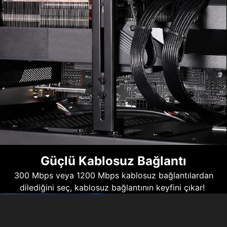
Güçlü Kablosuz Bağlantı
300 Mbps veya 1200 Mbps kablosuz bağlantılardan
dilediğini seç, kablosuz bağlantının keyfini çıkar!