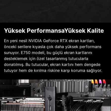
Yüksek PerformansaYüksek Kalite
En yeni nesil NVIDIA GeForce RTX ekran kartları,
önceki serilere kıyasla çok daha yüksek performans
sunuyor. E750 modeli, bu güçlü ekran kartlarını
desteklemek için özel tasarlanmış tutucularla
donatılmış. Bu tutucular, ekran kartını hem dengede
tutuyor hem de kırılma riskine karşı koruma sağlıyor.