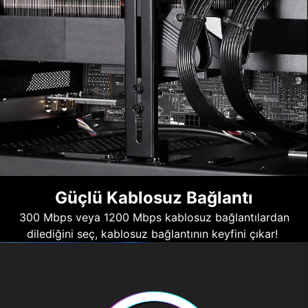
Güçlü Kablosuz Bağlantı
300 Mbps veya 1200 Mbps kablosuz bağlantılardan
dilediğini seç, kablosuz bağlantının keyfini çıkar!