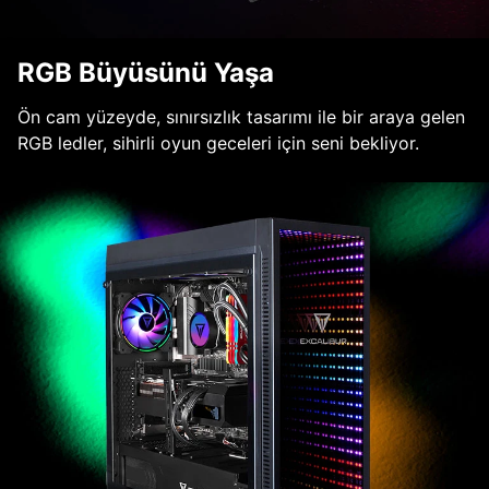
RGB Büyüsünü Yaşa
Ön cam yüzeyde, sınırsızlık tasarımı ile bir araya gelen
RGB ledler, sihirli oyun geceleri için seni bekliyor.