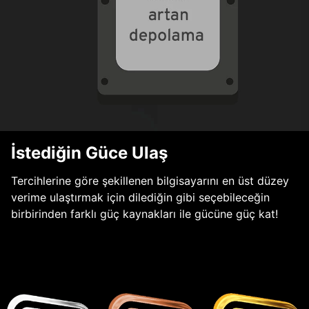
İstediğin Güce Ulaş
Tercihlerine göre şekillenen bilgisayarını en üst düzey
verime ulaştırmak için dilediğin gibi seçebileceğin
birbirinden farklı güç kaynakları ile gücüne güç kat!