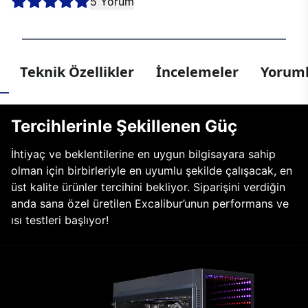
5 Yorum
Teknik Özellikler
İncelemeler
Yoruml
Tercihlerinle Şekillenen Güç
İhtiyaç ve beklentilerine en uygun bilgisayara sahip
olman için birbirleriyle en uyumlu şekilde çalışacak, en
üst kalite ürünler tercihini bekliyor. Siparişini verdiğin
anda sana özel üretilen Excalibur’unun performans ve
ısı testleri başlıyor!