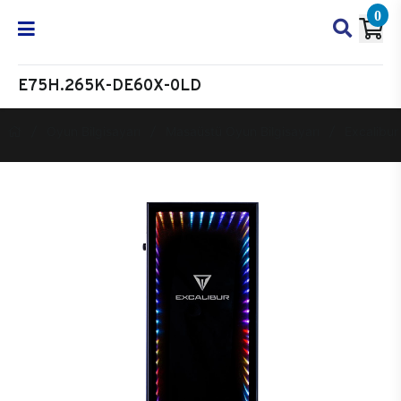
0
E75H.265K-DE60X-0LD
Oyun Bilgisayarı
Masaüstü Oyun Bilgisayarı
Excalibur