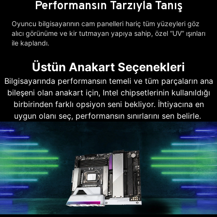
Performansın Tarzıyla Tanış
Oyuncu bilgisayarının cam panelleri hariç tüm yüzeyleri göz
alıcı görünüme ve kir tutmayan yapıya sahip, özel “UV” ışınları
ile kaplandı.
Üstün Anakart Seçenekleri
Bilgisayarında performansın temeli ve tüm parçaların ana
bileşeni olan anakart için, Intel chipsetlerinin kullanıldığı
birbirinden farklı opsiyon seni bekliyor. İhtiyacına en
uygun olanı seç, performansın sınırlarını sen belirle.