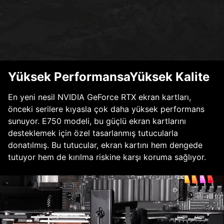
Yüksek PerformansaYüksek Kalite
En yeni nesil NVIDIA GeForce RTX ekran kartları,
önceki serilere kıyasla çok daha yüksek performans
sunuyor. E750 modeli, bu güçlü ekran kartlarını
desteklemek için özel tasarlanmış tutucularla
donatılmış. Bu tutucular, ekran kartını hem dengede
tutuyor hem de kırılma riskine karşı koruma sağlıyor.