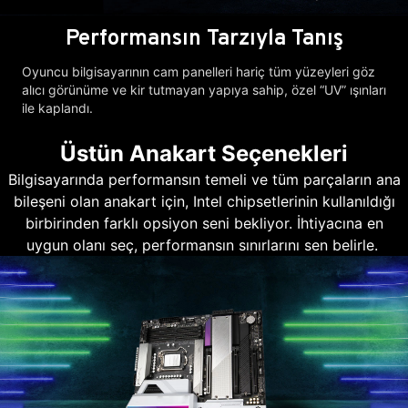
Performansın Tarzıyla Tanış
Oyuncu bilgisayarının cam panelleri hariç tüm yüzeyleri göz
alıcı görünüme ve kir tutmayan yapıya sahip, özel “UV” ışınları
ile kaplandı.
Üstün Anakart Seçenekleri
Bilgisayarında performansın temeli ve tüm parçaların ana
bileşeni olan anakart için, Intel chipsetlerinin kullanıldığı
birbirinden farklı opsiyon seni bekliyor. İhtiyacına en
uygun olanı seç, performansın sınırlarını sen belirle.