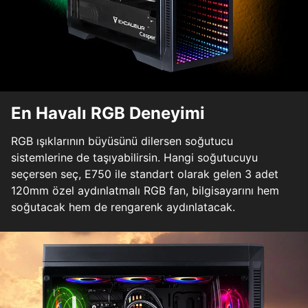
En Havalı RGB Deneyimi
RGB ışıklarının büyüsünü dilersen soğutucu
sistemlerine de taşıyabilirsin. Hangi soğutucuyu
seçersen seç, E750 ile standart olarak gelen 3 adet
120mm özel aydınlatmalı RGB fan, bilgisayarını hem
soğutacak hem de rengarenk aydınlatacak.