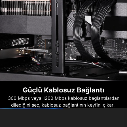
Güçlü Kablosuz Bağlantı
300 Mbps veya 1200 Mbps kablosuz bağlantılardan
dilediğini seç, kablosuz bağlantının keyfini çıkar!