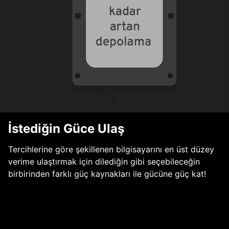
İstediğin Güce Ulaş
Tercihlerine göre şekillenen bilgisayarını en üst düzey
verime ulaştırmak için dilediğin gibi seçebileceğin
birbirinden farklı güç kaynakları ile gücüne güç kat!