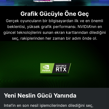
Grafik Gücüyle Öne Geç
Gerçek oyuncuların bir bilgisayardan ilk ve en önemli
beklentisi, yüksek grafik performansı. NVIDIA’nın en
güncel teknolojilerini sunan ekran kartlarından dilediğini
seç, rakiplerinden her zaman bir adım önde ol.
Yeni Neslin Gücü Yanında
Intel’in en son nesil işlemcilerinden dilediğini seç,