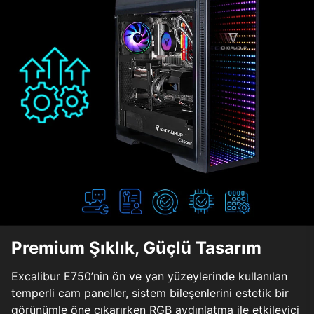
Premium Şıklık, Güçlü Tasarım
Excalibur E750’nin ön ve yan yüzeylerinde kullanılan
temperli cam paneller, sistem bileşenlerini estetik bir
görünümle öne çıkarırken RGB aydınlatma ile etkileyici