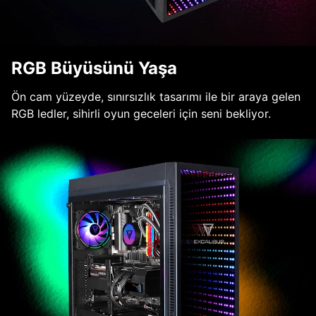
RGB Büyüsünü Yaşa
Ön cam yüzeyde, sınırsızlık tasarımı ile bir araya gelen
RGB ledler, sihirli oyun geceleri için seni bekliyor.