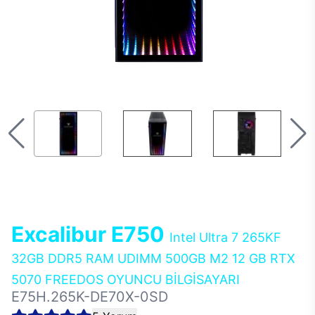
Excalibur E750
Intel Ultra 7 265KF
32GB DDR5 RAM UDIMM 500GB M2 12 GB RTX
5070 FREEDOS OYUNCU BİLGİSAYARI
E75H.265K-DE70X-0SD