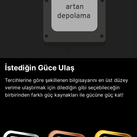
İstediğin Güce Ulaş
Tercihlerine göre şekillenen bilgisayarını en üst düzey
verime ulaştırmak için dilediğin gibi seçebileceğin
birbirinden farklı güç kaynakları ile gücüne güç kat!