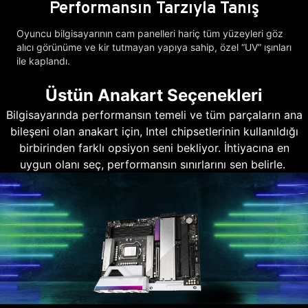
Performansın Tarzıyla Tanış
Oyuncu bilgisayarının cam panelleri hariç tüm yüzeyleri göz
alıcı görünüme ve kir tutmayan yapıya sahip, özel “UV” ışınları
ile kaplandı.
Üstün Anakart Seçenekleri
Bilgisayarında performansın temeli ve tüm parçaların ana
bileşeni olan anakart için, Intel chipsetlerinin kullanıldığı
birbirinden farklı opsiyon seni bekliyor. İhtiyacına en
uygun olanı seç, performansın sınırlarını sen belirle.