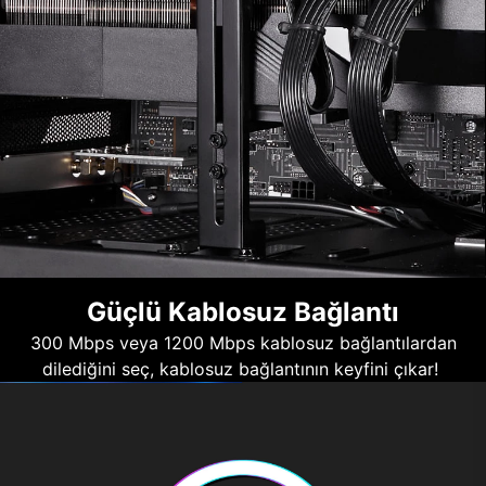
Güçlü Kablosuz Bağlantı
300 Mbps veya 1200 Mbps kablosuz bağlantılardan
dilediğini seç, kablosuz bağlantının keyfini çıkar!