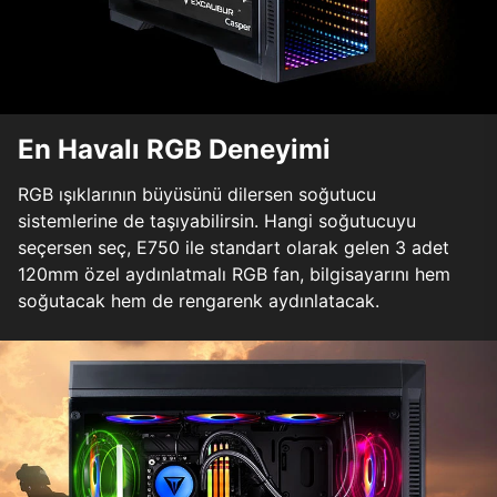
En Havalı RGB Deneyimi
RGB ışıklarının büyüsünü dilersen soğutucu
sistemlerine de taşıyabilirsin. Hangi soğutucuyu
seçersen seç, E750 ile standart olarak gelen 3 adet
120mm özel aydınlatmalı RGB fan, bilgisayarını hem
soğutacak hem de rengarenk aydınlatacak.