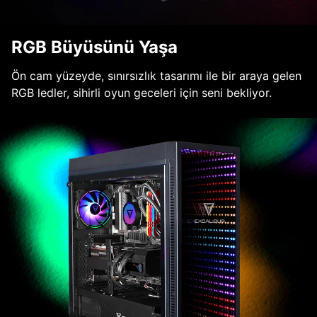
RGB Büyüsünü Yaşa
Ön cam yüzeyde, sınırsızlık tasarımı ile bir araya gelen
RGB ledler, sihirli oyun geceleri için seni bekliyor.