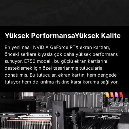
Yüksek PerformansaYüksek Kalite
En yeni nesil NVIDIA GeForce RTX ekran kartları,
önceki serilere kıyasla çok daha yüksek performans
sunuyor. E750 modeli, bu güçlü ekran kartlarını
desteklemek için özel tasarlanmış tutucularla
donatılmış. Bu tutucular, ekran kartını hem dengede
tutuyor hem de kırılma riskine karşı koruma sağlıyor.