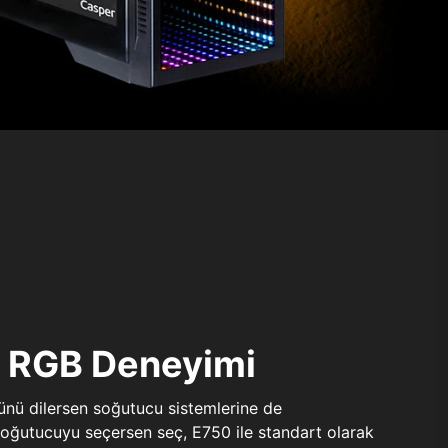
ı RGB Deneyimi
sünü dilersen soğutucu sistemlerine de
 soğutucuyu seçersen seç, E750 ile standart olarak