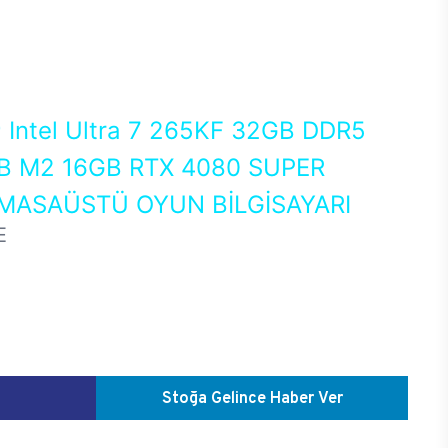
0
Intel Ultra 7 265KF 32GB DDR5
 M2 16GB RTX 4080 SUPER
MASAÜSTÜ OYUN BİLGİSAYARI
E
Stoğa Gelince Haber Ver