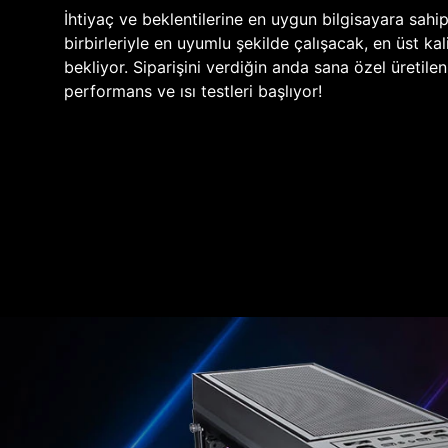
İhtiyaç ve beklentilerine en uygun bilgisayara sahi
birbirleriyle en uyumlu şekilde çalışacak, en üst kali
bekliyor. Siparişini verdiğin anda sana özel üretile
performans ve ısı testleri başlıyor!