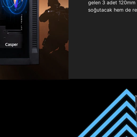
gelen 3 adet 120mm ö
soğutacak hem de re