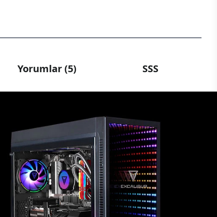
Yorumlar (5)
SSS