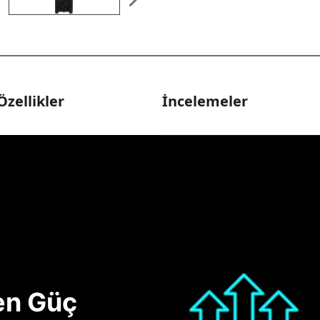
Özellikler
İncelemeler
nen Güç