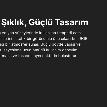
Şıklık, Güçlü Tasarım
n ve yan yüzeylerinde kullanılan temperli cam
şenlerini estetik bir görünümle öne çıkarırken RGB
yici bir atmosfer sunar. Güçlü gövde yapısı ve
ları sayesinde uzun ömürlü kullanım deneyimi
rmans ve tasarımı aynı noktada buluşturur.