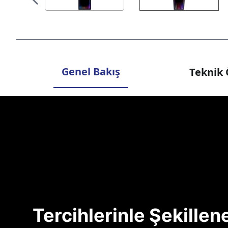
Genel Bakış
Teknik 
Tercihlerinle Şekille