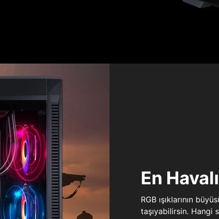
En Haval
RGB ışıklarının büyü
taşıyabilirsin. Hangi