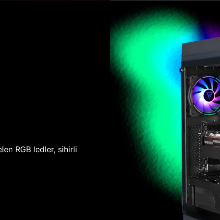
len RGB ledler, sihirli