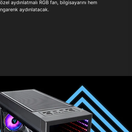
zel aydınlatmalı RGB fan, bilgisayarını hem
ngarenk aydınlatacak.