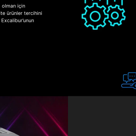
p olman için
te ürünler tercihini
n Excalibur’unun