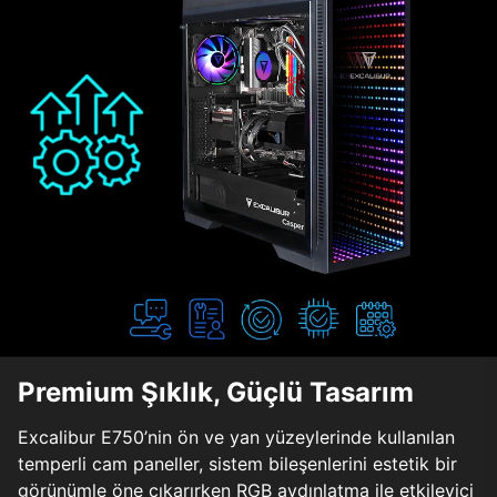
Premium Şıklık, Güçlü Tasarım
Excalibur E750’nin ön ve yan yüzeylerinde kullanılan
temperli cam paneller, sistem bileşenlerini estetik bir
görünümle öne çıkarırken RGB aydınlatma ile etkileyici