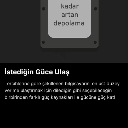
İstediğin Güce Ulaş
Tercihlerine göre şekillenen bilgisayarını en üst düzey
verime ulaştırmak için dilediğin gibi seçebileceğin
birbirinden farklı güç kaynakları ile gücüne güç kat!