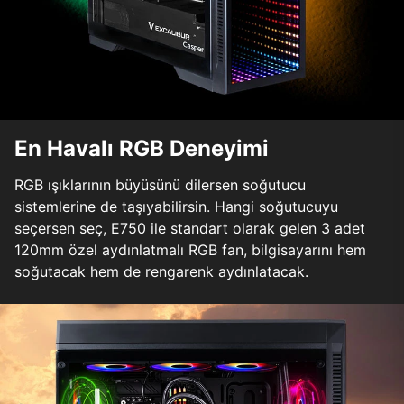
En Havalı RGB Deneyimi
RGB ışıklarının büyüsünü dilersen soğutucu
sistemlerine de taşıyabilirsin. Hangi soğutucuyu
seçersen seç, E750 ile standart olarak gelen 3 adet
120mm özel aydınlatmalı RGB fan, bilgisayarını hem
soğutacak hem de rengarenk aydınlatacak.