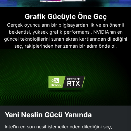
Grafik Gücüyle Öne Geç
Gerçek oyuncuların bir bilgisayardan ilk ve en önemli
beklentisi, yüksek grafik performansı. NVIDIA’nın en
güncel teknolojilerini sunan ekran kartlarından dilediğini
seç, rakiplerinden her zaman bir adım önde ol.
Yeni Neslin Gücü Yanında
Intel’in en son nesil işlemcilerinden dilediğini seç,