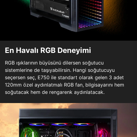
En Havalı RGB Deneyimi
RGB ışıklarının büyüsünü dilersen soğutucu
sistemlerine de taşıyabilirsin. Hangi soğutucuyu
seçersen seç, E750 ile standart olarak gelen 3 adet
120mm özel aydınlatmalı RGB fan, bilgisayarını hem
soğutacak hem de rengarenk aydınlatacak.