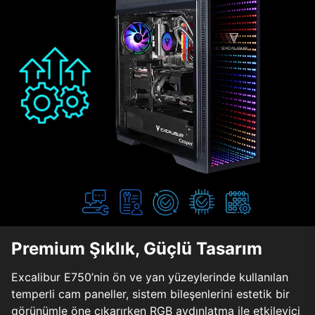
Premium Şıklık, Güçlü Tasarım
Excalibur E750’nin ön ve yan yüzeylerinde kullanılan
temperli cam paneller, sistem bileşenlerini estetik bir
görünümle öne çıkarırken RGB aydınlatma ile etkileyici