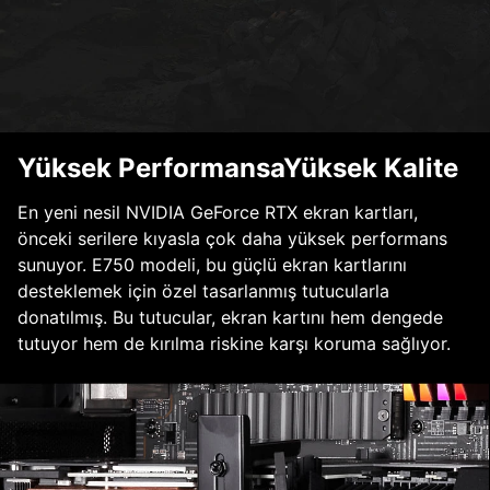
Yüksek PerformansaYüksek Kalite
En yeni nesil NVIDIA GeForce RTX ekran kartları,
önceki serilere kıyasla çok daha yüksek performans
sunuyor. E750 modeli, bu güçlü ekran kartlarını
desteklemek için özel tasarlanmış tutucularla
donatılmış. Bu tutucular, ekran kartını hem dengede
tutuyor hem de kırılma riskine karşı koruma sağlıyor.