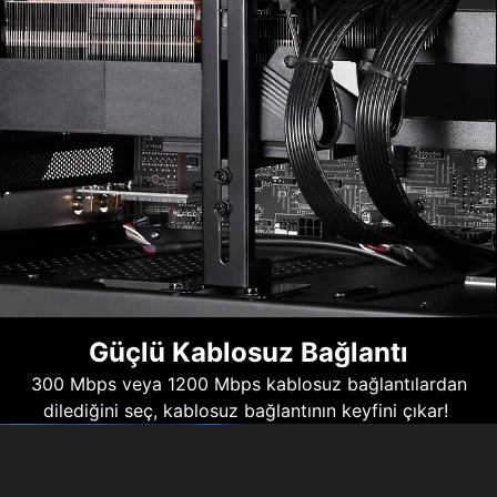
Güçlü Kablosuz Bağlantı
300 Mbps veya 1200 Mbps kablosuz bağlantılardan
dilediğini seç, kablosuz bağlantının keyfini çıkar!