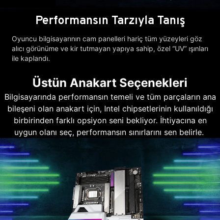
Performansın Tarzıyla Tanış
Oyuncu bilgisayarının cam panelleri hariç tüm yüzeyleri göz
alıcı görünüme ve kir tutmayan yapıya sahip, özel “UV” ışınları
ile kaplandı.
Üstün Anakart Seçenekleri
Bilgisayarında performansın temeli ve tüm parçaların ana
bileşeni olan anakart için, Intel chipsetlerinin kullanıldığı
birbirinden farklı opsiyon seni bekliyor. İhtiyacına en
uygun olanı seç, performansın sınırlarını sen belirle.