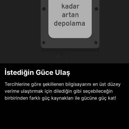
İstediğin Güce Ulaş
Tercihlerine göre şekillenen bilgisayarını en üst düzey
verime ulaştırmak için dilediğin gibi seçebileceğin
birbirinden farklı güç kaynakları ile gücüne güç kat!