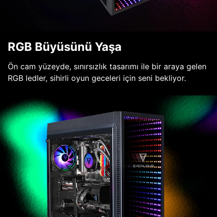
RGB Büyüsünü Yaşa
Ön cam yüzeyde, sınırsızlık tasarımı ile bir araya gelen
RGB ledler, sihirli oyun geceleri için seni bekliyor.