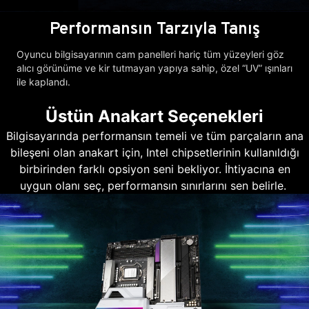
Performansın Tarzıyla Tanış
Oyuncu bilgisayarının cam panelleri hariç tüm yüzeyleri göz
alıcı görünüme ve kir tutmayan yapıya sahip, özel “UV” ışınları
ile kaplandı.
Üstün Anakart Seçenekleri
Bilgisayarında performansın temeli ve tüm parçaların ana
bileşeni olan anakart için, Intel chipsetlerinin kullanıldığı
birbirinden farklı opsiyon seni bekliyor. İhtiyacına en
uygun olanı seç, performansın sınırlarını sen belirle.