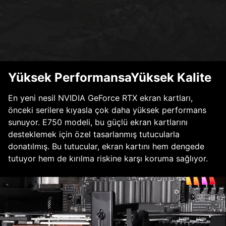
Yüksek PerformansaYüksek Kalite
En yeni nesil NVIDIA GeForce RTX ekran kartları,
önceki serilere kıyasla çok daha yüksek performans
sunuyor. E750 modeli, bu güçlü ekran kartlarını
desteklemek için özel tasarlanmış tutucularla
donatılmış. Bu tutucular, ekran kartını hem dengede
tutuyor hem de kırılma riskine karşı koruma sağlıyor.