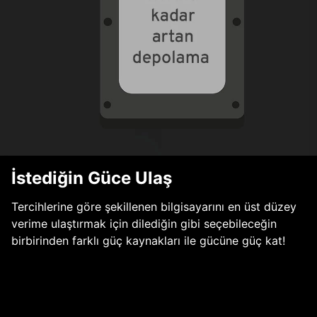
İstediğin Güce Ulaş
Tercihlerine göre şekillenen bilgisayarını en üst düzey
verime ulaştırmak için dilediğin gibi seçebileceğin
birbirinden farklı güç kaynakları ile gücüne güç kat!