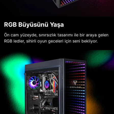
RGB Büyüsünü Yaşa
Ön cam yüzeyde, sınırsızlık tasarımı ile bir araya gelen
RGB ledler, sihirli oyun geceleri için seni bekliyor.