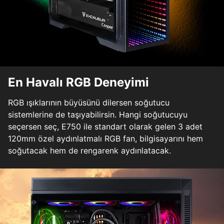
En Havalı RGB Deneyimi
RGB ışıklarının büyüsünü dilersen soğutucu
sistemlerine de taşıyabilirsin. Hangi soğutucuyu
seçersen seç, E750 ile standart olarak gelen 3 adet
120mm özel aydınlatmalı RGB fan, bilgisayarını hem
soğutacak hem de rengarenk aydınlatacak.