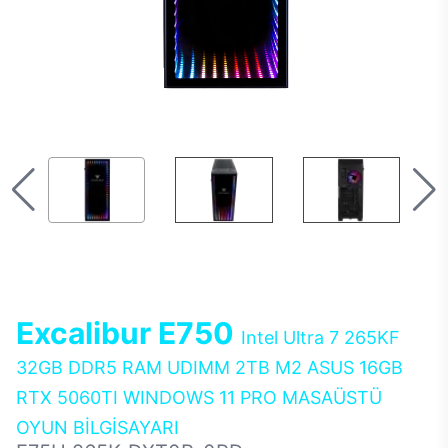
Excalibur E750
Intel Ultra 7 265KF
32GB DDR5 RAM UDIMM 2TB M2 ASUS 16GB
RTX 5060TI WINDOWS 11 PRO MASAÜSTÜ
OYUN BİLGİSAYARI