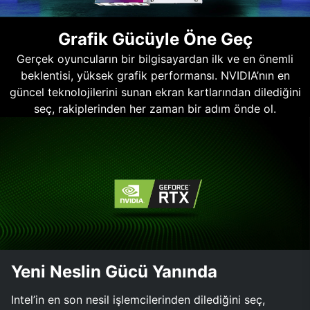
Grafik Gücüyle Öne Geç
Gerçek oyuncuların bir bilgisayardan ilk ve en önemli
beklentisi, yüksek grafik performansı. NVIDIA’nın en
güncel teknolojilerini sunan ekran kartlarından dilediğini
seç, rakiplerinden her zaman bir adım önde ol.
Yeni Neslin Gücü Yanında
Intel’in en son nesil işlemcilerinden dilediğini seç,