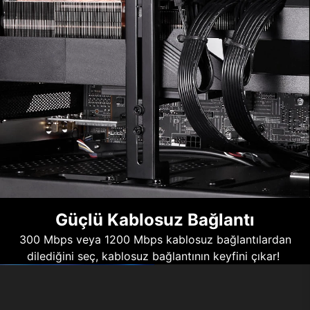
Güçlü Kablosuz Bağlantı
300 Mbps veya 1200 Mbps kablosuz bağlantılardan
dilediğini seç, kablosuz bağlantının keyfini çıkar!