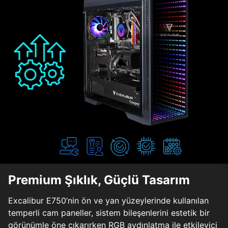
Premium Şıklık, Güçlü Tasarım
Excalibur E750’nin ön ve yan yüzeylerinde kullanılan
temperli cam paneller, sistem bileşenlerini estetik bir
görünümle öne çıkarırken RGB aydınlatma ile etkileyici