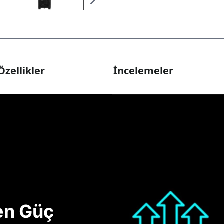
Özellikler
İncelemeler
nen Güç