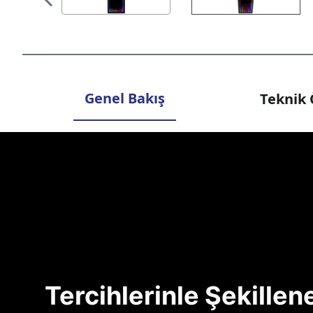
Genel Bakış
Teknik 
Tercihlerinle Şekille