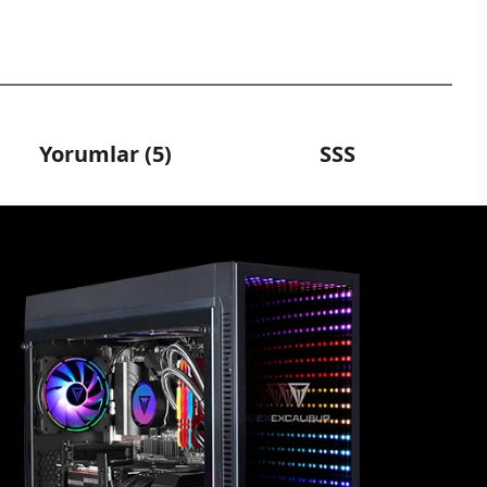
Yorumlar (5)
SSS