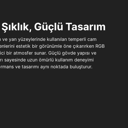
Şıklık, Güçlü Tasarım
n ve yan yüzeylerinde kullanılan temperli cam
şenlerini estetik bir görünümle öne çıkarırken RGB
yici bir atmosfer sunar. Güçlü gövde yapısı ve
ları sayesinde uzun ömürlü kullanım deneyimi
rmans ve tasarımı aynı noktada buluşturur.