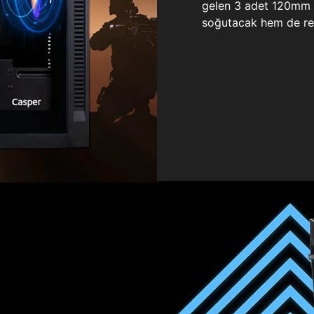
gelen 3 adet 120mm ö
soğutacak hem de re