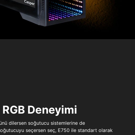
ı RGB Deneyimi
sünü dilersen soğutucu sistemlerine de
 soğutucuyu seçersen seç, E750 ile standart olarak