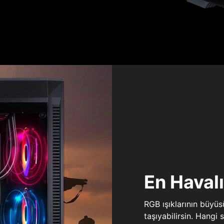
En Haval
RGB ışıklarının büyü
taşıyabilirsin. Hangi