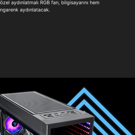
zel aydınlatmalı RGB fan, bilgisayarını hem
ngarenk aydınlatacak.