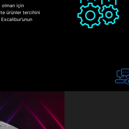
p olman için
te ürünler tercihini
n Excalibur’unun