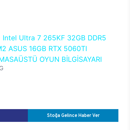
0
Intel Ultra 7 265KF 32GB DDR5
2 ASUS 16GB RTX 5060TI
MASAÜSTÜ OYUN BİLGİSAYARI
G
Stoğa Gelince Haber Ver