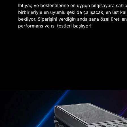
İhtiyaç ve beklentilerine en uygun bilgisayara sahi
birbirleriyle en uyumlu şekilde çalışacak, en üst kali
bekliyor. Siparişini verdiğin anda sana özel üretile
performans ve ısı testleri başlıyor!