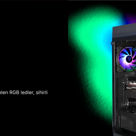
len RGB ledler, sihirli