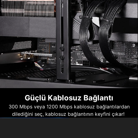
Güçlü Kablosuz Bağlantı
300 Mbps veya 1200 Mbps kablosuz bağlantılardan
dilediğini seç, kablosuz bağlantının keyfini çıkar!