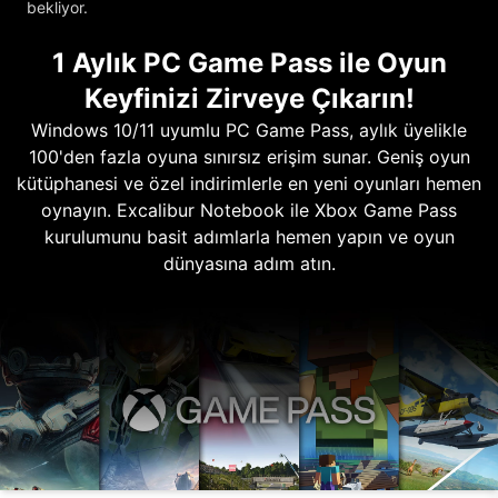
bekliyor.
1 Aylık PC Game Pass ile Oyun
Keyfinizi Zirveye Çıkarın!
Windows 10/11 uyumlu PC Game Pass, aylık üyelikle
100'den fazla oyuna sınırsız erişim sunar. Geniş oyun
kütüphanesi ve özel indirimlerle en yeni oyunları hemen
oynayın. Excalibur Notebook ile Xbox Game Pass
kurulumunu basit adımlarla hemen yapın ve oyun
dünyasına adım atın.