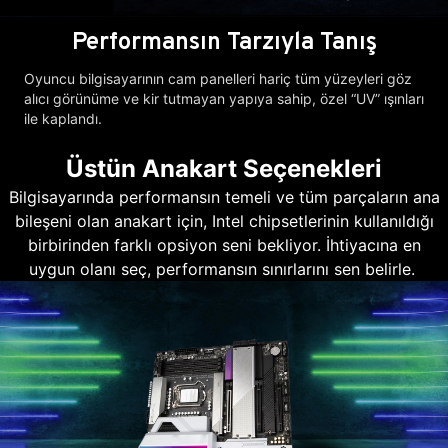
Performansın Tarzıyla Tanış
Oyuncu bilgisayarının cam panelleri hariç tüm yüzeyleri göz
alıcı görünüme ve kir tutmayan yapıya sahip, özel “UV” ışınları
ile kaplandı.
Üstün Anakart Seçenekleri
Bilgisayarında performansın temeli ve tüm parçaların ana
bileşeni olan anakart için, Intel chipsetlerinin kullanıldığı
birbirinden farklı opsiyon seni bekliyor. İhtiyacına en
uygun olanı seç, performansın sınırlarını sen belirle.