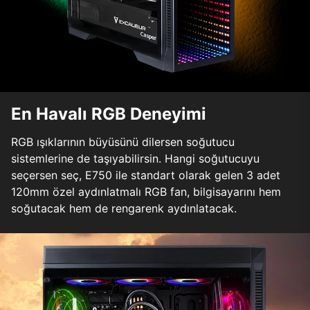
En Havalı RGB Deneyimi
RGB ışıklarının büyüsünü dilersen soğutucu
sistemlerine de taşıyabilirsin. Hangi soğutucuyu
seçersen seç, E750 ile standart olarak gelen 3 adet
120mm özel aydınlatmalı RGB fan, bilgisayarını hem
soğutacak hem de rengarenk aydınlatacak.