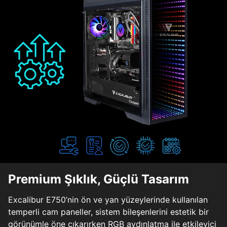
Premium Şıklık, Güçlü Tasarım
Excalibur E750’nin ön ve yan yüzeylerinde kullanılan
temperli cam paneller, sistem bileşenlerini estetik bir
görünümle öne çıkarırken RGB aydınlatma ile etkileyici