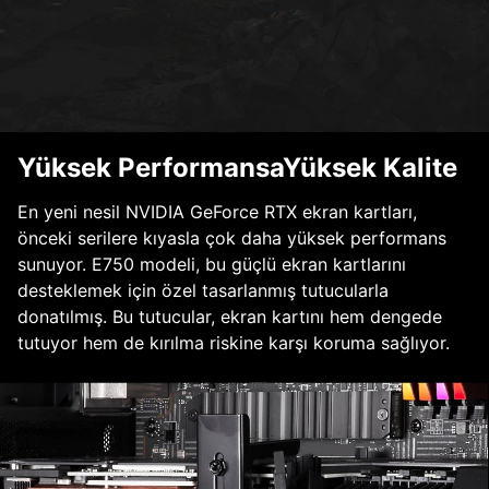
Yüksek PerformansaYüksek Kalite
En yeni nesil NVIDIA GeForce RTX ekran kartları,
önceki serilere kıyasla çok daha yüksek performans
sunuyor. E750 modeli, bu güçlü ekran kartlarını
desteklemek için özel tasarlanmış tutucularla
donatılmış. Bu tutucular, ekran kartını hem dengede
tutuyor hem de kırılma riskine karşı koruma sağlıyor.