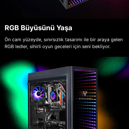
RGB Büyüsünü Yaşa
Ön cam yüzeyde, sınırsızlık tasarımı ile bir araya gelen
RGB ledler, sihirli oyun geceleri için seni bekliyor.