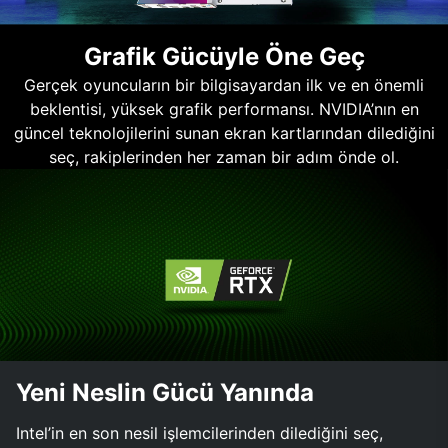
Grafik Gücüyle Öne Geç
Gerçek oyuncuların bir bilgisayardan ilk ve en önemli
beklentisi, yüksek grafik performansı. NVIDIA’nın en
güncel teknolojilerini sunan ekran kartlarından dilediğini
seç, rakiplerinden her zaman bir adım önde ol.
Yeni Neslin Gücü Yanında
Intel’in en son nesil işlemcilerinden dilediğini seç,