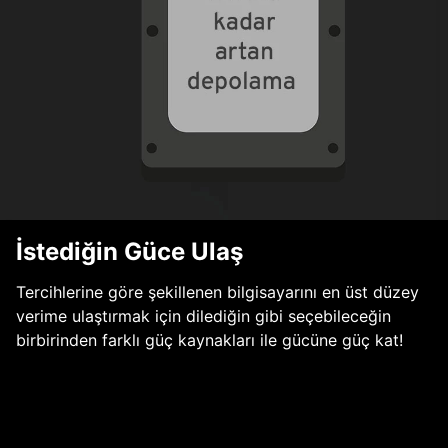
İstediğin Güce Ulaş
Tercihlerine göre şekillenen bilgisayarını en üst düzey
verime ulaştırmak için dilediğin gibi seçebileceğin
birbirinden farklı güç kaynakları ile gücüne güç kat!