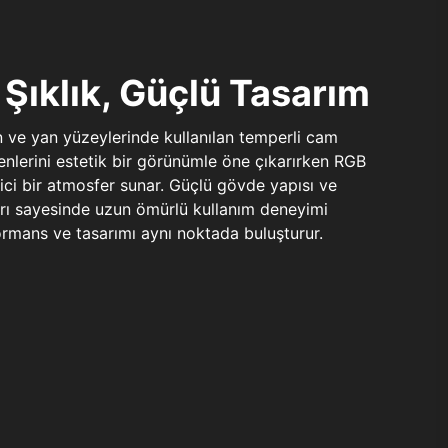
Şıklık, Güçlü Tasarım
n ve yan yüzeylerinde kullanılan temperli cam
şenlerini estetik bir görünümle öne çıkarırken RGB
yici bir atmosfer sunar. Güçlü gövde yapısı ve
ları sayesinde uzun ömürlü kullanım deneyimi
rmans ve tasarımı aynı noktada buluşturur.