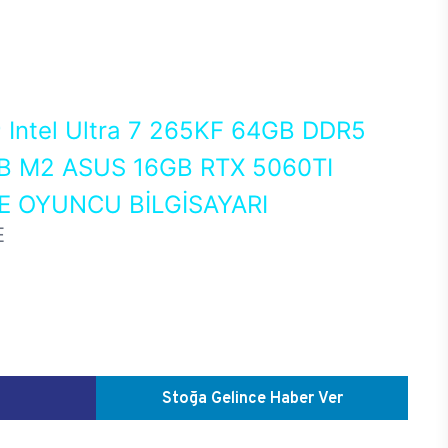
0
Intel Ultra 7 265KF 64GB DDR5
 M2 ASUS 16GB RTX 5060TI
 OYUNCU BİLGİSAYARI
E
Stoğa Gelince Haber Ver