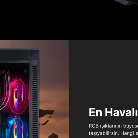
En Haval
RGB ışıklarının büyü
taşıyabilirsin. Hangi