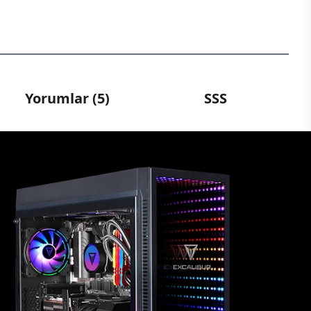
Yorumlar (5)
SSS