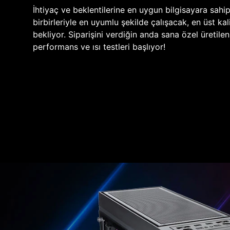
İhtiyaç ve beklentilerine en uygun bilgisayara sahi
birbirleriyle en uyumlu şekilde çalışacak, en üst kali
bekliyor. Siparişini verdiğin anda sana özel üretile
performans ve ısı testleri başlıyor!