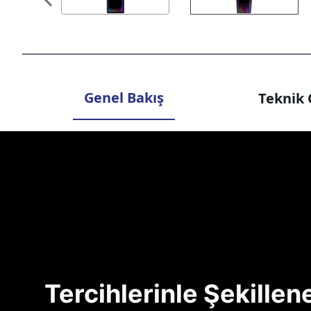
Genel Bakış
Teknik 
Tercihlerinle Şekille