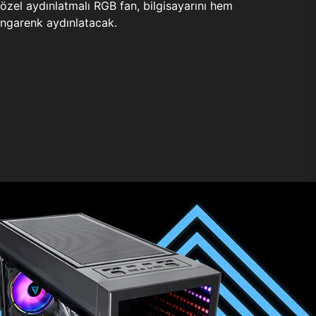
zel aydınlatmalı RGB fan, bilgisayarını hem
ngarenk aydınlatacak.