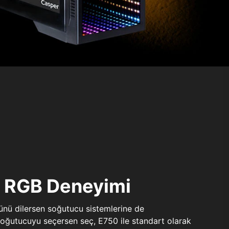
ı RGB Deneyimi
sünü dilersen soğutucu sistemlerine de
 soğutucuyu seçersen seç, E750 ile standart olarak