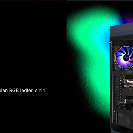
len RGB ledler, sihirli