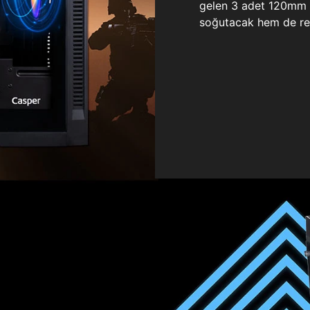
gelen 3 adet 120mm ö
soğutacak hem de re