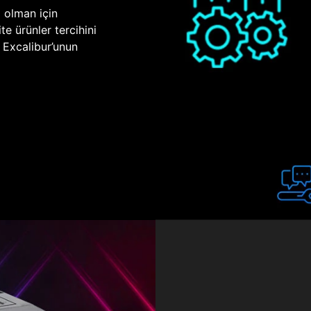
p olman için
te ürünler tercihini
n Excalibur’unun