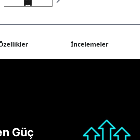
Özellikler
İncelemeler
nen Güç