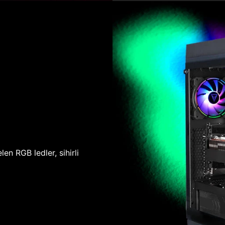
len RGB ledler, sihirli