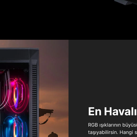
En Haval
RGB ışıklarının büyü
taşıyabilirsin. Hangi