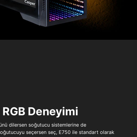
ı RGB Deneyimi
sünü dilersen soğutucu sistemlerine de
 soğutucuyu seçersen seç, E750 ile standart olarak