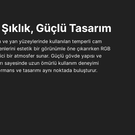
Şıklık, Güçlü Tasarım
n ve yan yüzeylerinde kullanılan temperli cam
şenlerini estetik bir görünümle öne çıkarırken RGB
yici bir atmosfer sunar. Güçlü gövde yapısı ve
ları sayesinde uzun ömürlü kullanım deneyimi
rmans ve tasarımı aynı noktada buluşturur.