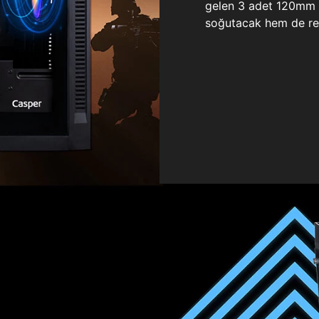
gelen 3 adet 120mm ö
soğutacak hem de re