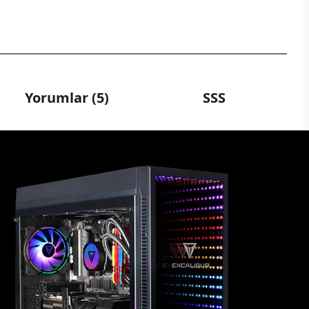
Yorumlar (5)
SSS