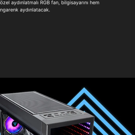
zel aydınlatmalı RGB fan, bilgisayarını hem
ngarenk aydınlatacak.