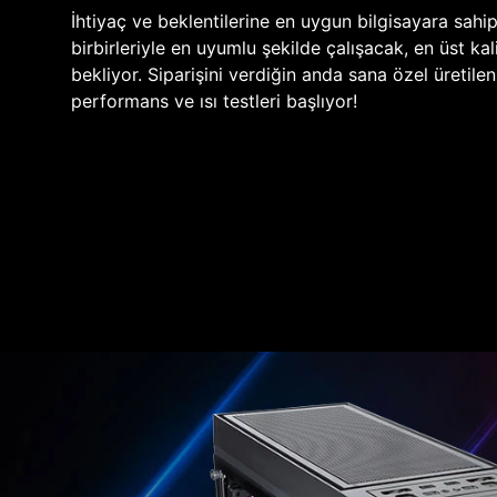
İhtiyaç ve beklentilerine en uygun bilgisayara sahi
birbirleriyle en uyumlu şekilde çalışacak, en üst kali
bekliyor. Siparişini verdiğin anda sana özel üretile
performans ve ısı testleri başlıyor!