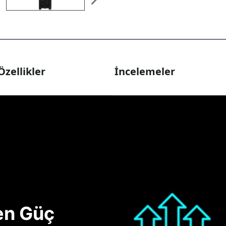
Özellikler
İncelemeler
nen Güç