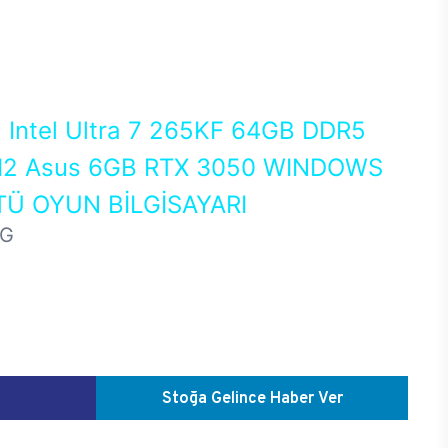
0
Intel Ultra 7 265KF 64GB DDR5
2 Asus 6GB RTX 3050 WINDOWS
Ü OYUN BİLGİSAYARI
HG
Stoğa Gelince Haber Ver