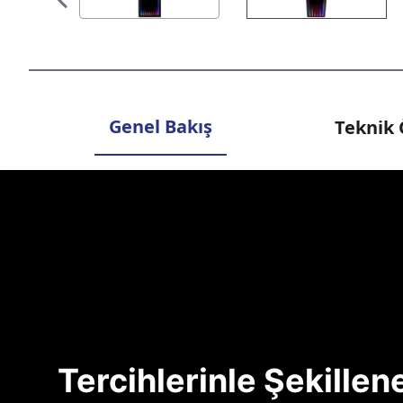
Genel Bakış
Teknik 
Tercihlerinle Şekille