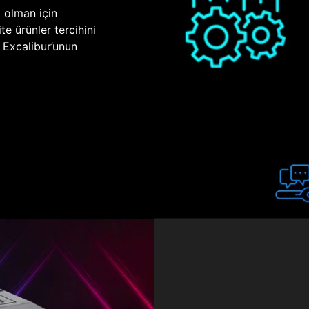
p olman için
te ürünler tercihini
n Excalibur’unun