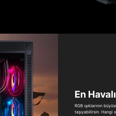
En Haval
RGB ışıklarının büyü
taşıyabilirsin. Hangi