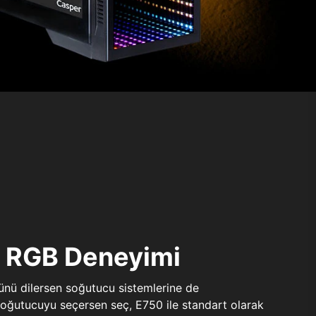
ı RGB Deneyimi
sünü dilersen soğutucu sistemlerine de
 soğutucuyu seçersen seç, E750 ile standart olarak