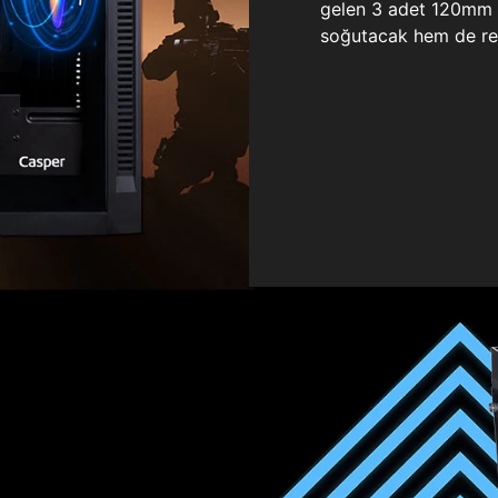
gelen 3 adet 120mm ö
soğutacak hem de re