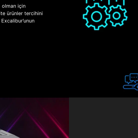
p olman için
te ürünler tercihini
n Excalibur’unun