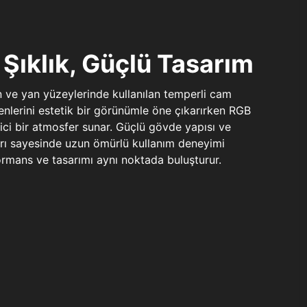
Şıklık, Güçlü Tasarım
n ve yan yüzeylerinde kullanılan temperli cam
şenlerini estetik bir görünümle öne çıkarırken RGB
yici bir atmosfer sunar. Güçlü gövde yapısı ve
ları sayesinde uzun ömürlü kullanım deneyimi
rmans ve tasarımı aynı noktada buluşturur.