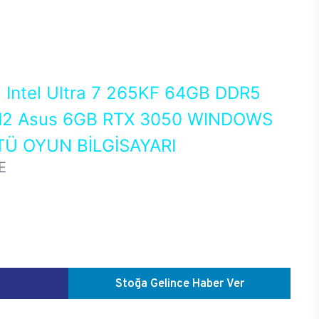
0
Intel Ultra 7 265KF 64GB DDR5
2 Asus 6GB RTX 3050 WINDOWS
Ü OYUN BİLGİSAYARI
E
Stoğa Gelince Haber Ver