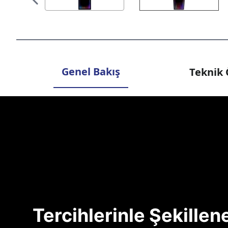
Genel Bakış
Teknik 
Tercihlerinle Şekille