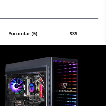
Yorumlar (5)
SSS