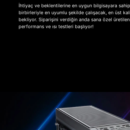
İhtiyaç ve beklentilerine en uygun bilgisayara sahi
birbirleriyle en uyumlu şekilde çalışacak, en üst kali
bekliyor. Siparişini verdiğin anda sana özel üretile
performans ve ısı testleri başlıyor!