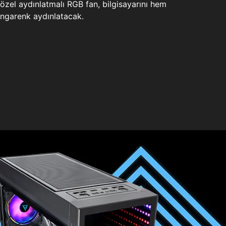
zel aydınlatmalı RGB fan, bilgisayarını hem
ngarenk aydınlatacak.