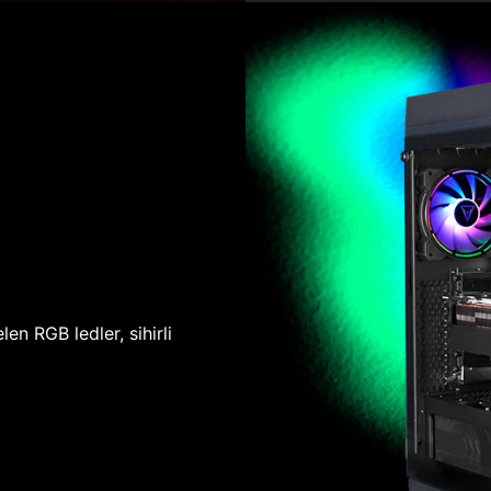
len RGB ledler, sihirli