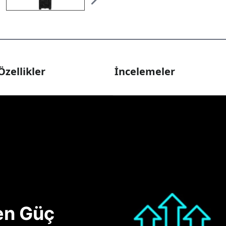
Özellikler
İncelemeler
nen Güç