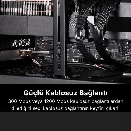
Güçlü Kablosuz Bağlantı
300 Mbps veya 1200 Mbps kablosuz bağlantılardan
dilediğini seç, kablosuz bağlantının keyfini çıkar!