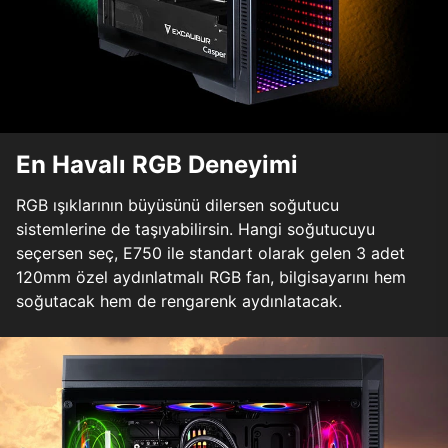
En Havalı RGB Deneyimi
RGB ışıklarının büyüsünü dilersen soğutucu
sistemlerine de taşıyabilirsin. Hangi soğutucuyu
seçersen seç, E750 ile standart olarak gelen 3 adet
120mm özel aydınlatmalı RGB fan, bilgisayarını hem
soğutacak hem de rengarenk aydınlatacak.