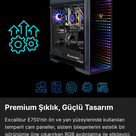
Premium Şıklık, Güçlü Tasarım
Excalibur E750’nin ön ve yan yüzeylerinde kullanılan
temperli cam paneller, sistem bileşenlerini estetik bir
görünümle öne çıkarırken RGB aydınlatma ile etkileyici