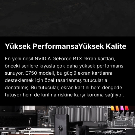
Yüksek PerformansaYüksek Kalite
En yeni nesil NVIDIA GeForce RTX ekran kartları,
önceki serilere kıyasla çok daha yüksek performans
sunuyor. E750 modeli, bu güçlü ekran kartlarını
desteklemek için özel tasarlanmış tutucularla
donatılmış. Bu tutucular, ekran kartını hem dengede
tutuyor hem de kırılma riskine karşı koruma sağlıyor.