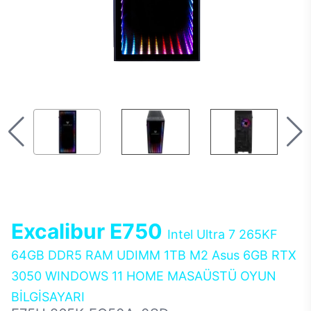
Excalibur E750
Intel Ultra 7 265KF
64GB DDR5 RAM UDIMM 1TB M2 Asus 6GB RTX
3050 WINDOWS 11 HOME MASAÜSTÜ OYUN
BİLGİSAYARI