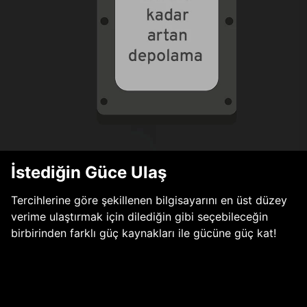
İstediğin Güce Ulaş
Tercihlerine göre şekillenen bilgisayarını en üst düzey
verime ulaştırmak için dilediğin gibi seçebileceğin
birbirinden farklı güç kaynakları ile gücüne güç kat!