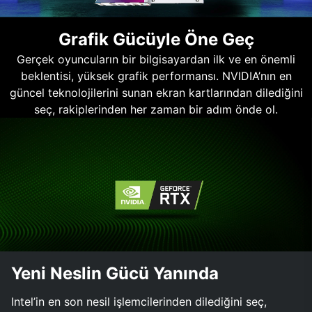
Grafik Gücüyle Öne Geç
Gerçek oyuncuların bir bilgisayardan ilk ve en önemli
beklentisi, yüksek grafik performansı. NVIDIA’nın en
güncel teknolojilerini sunan ekran kartlarından dilediğini
seç, rakiplerinden her zaman bir adım önde ol.
Yeni Neslin Gücü Yanında
Intel’in en son nesil işlemcilerinden dilediğini seç,