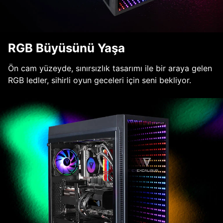
RGB Büyüsünü Yaşa
Ön cam yüzeyde, sınırsızlık tasarımı ile bir araya gelen
RGB ledler, sihirli oyun geceleri için seni bekliyor.