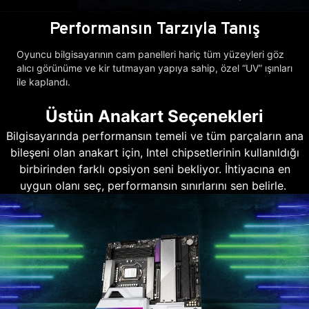
Performansın Tarzıyla Tanış
Oyuncu bilgisayarının cam panelleri hariç tüm yüzeyleri göz
alıcı görünüme ve kir tutmayan yapıya sahip, özel “UV” ışınları
ile kaplandı.
Üstün Anakart Seçenekleri
Bilgisayarında performansın temeli ve tüm parçaların ana
bileşeni olan anakart için, Intel chipsetlerinin kullanıldığı
birbirinden farklı opsiyon seni bekliyor. İhtiyacına en
uygun olanı seç, performansın sınırlarını sen belirle.