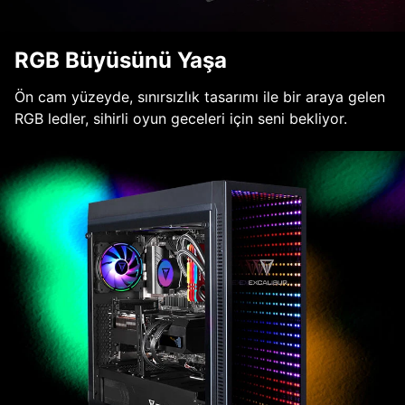
RGB Büyüsünü Yaşa
Ön cam yüzeyde, sınırsızlık tasarımı ile bir araya gelen
RGB ledler, sihirli oyun geceleri için seni bekliyor.