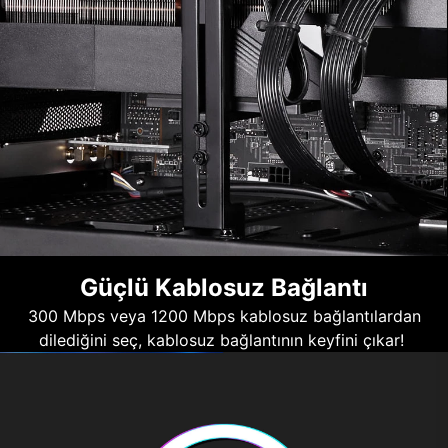
Güçlü Kablosuz Bağlantı
300 Mbps veya 1200 Mbps kablosuz bağlantılardan
dilediğini seç, kablosuz bağlantının keyfini çıkar!