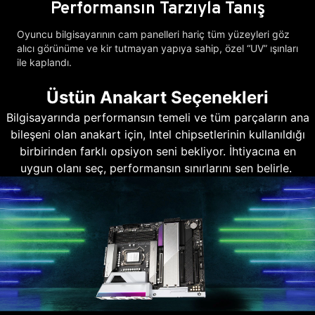
Performansın Tarzıyla Tanış
Oyuncu bilgisayarının cam panelleri hariç tüm yüzeyleri göz
alıcı görünüme ve kir tutmayan yapıya sahip, özel “UV” ışınları
ile kaplandı.
Üstün Anakart Seçenekleri
Bilgisayarında performansın temeli ve tüm parçaların ana
bileşeni olan anakart için, Intel chipsetlerinin kullanıldığı
birbirinden farklı opsiyon seni bekliyor. İhtiyacına en
uygun olanı seç, performansın sınırlarını sen belirle.