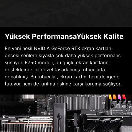
Yüksek PerformansaYüksek Kalite
En yeni nesil NVIDIA GeForce RTX ekran kartları,
önceki serilere kıyasla çok daha yüksek performans
sunuyor. E750 modeli, bu güçlü ekran kartlarını
desteklemek için özel tasarlanmış tutucularla
donatılmış. Bu tutucular, ekran kartını hem dengede
tutuyor hem de kırılma riskine karşı koruma sağlıyor.