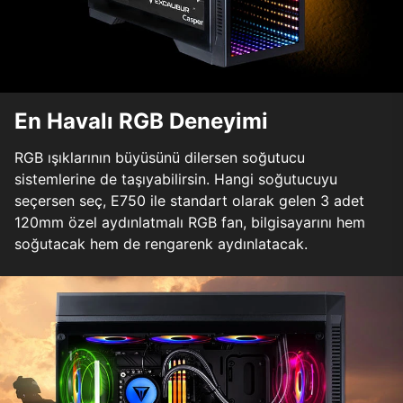
En Havalı RGB Deneyimi
RGB ışıklarının büyüsünü dilersen soğutucu
sistemlerine de taşıyabilirsin. Hangi soğutucuyu
seçersen seç, E750 ile standart olarak gelen 3 adet
120mm özel aydınlatmalı RGB fan, bilgisayarını hem
soğutacak hem de rengarenk aydınlatacak.