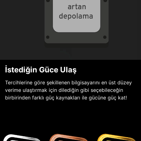
İstediğin Güce Ulaş
Tercihlerine göre şekillenen bilgisayarını en üst düzey
verime ulaştırmak için dilediğin gibi seçebileceğin
birbirinden farklı güç kaynakları ile gücüne güç kat!