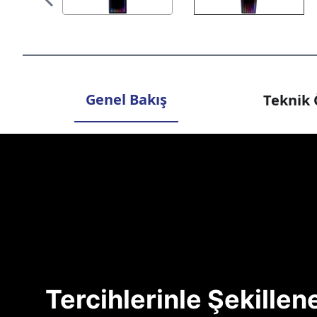
Genel Bakış
Teknik 
Tercihlerinle Şekille