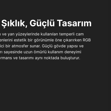
Şıklık, Güçlü Tasarım
n ve yan yüzeylerinde kullanılan temperli cam
şenlerini estetik bir görünümle öne çıkarırken RGB
yici bir atmosfer sunar. Güçlü gövde yapısı ve
ları sayesinde uzun ömürlü kullanım deneyimi
rmans ve tasarımı aynı noktada buluşturur.