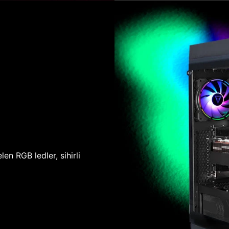
len RGB ledler, sihirli