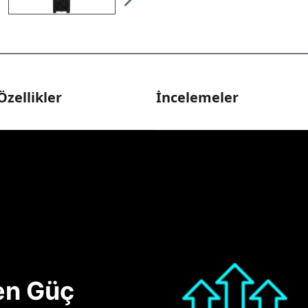
Özellikler
İncelemeler
nen Güç