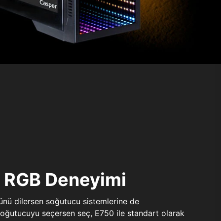
ı RGB Deneyimi
sünü dilersen soğutucu sistemlerine de
 soğutucuyu seçersen seç, E750 ile standart olarak