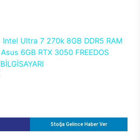
0
Intel Ultra 7 270k 8GB DDR5 RAM
Asus 6GB RTX 3050 FREEDOS
İLGİSAYARI
E
Stoğa Gelince Haber Ver