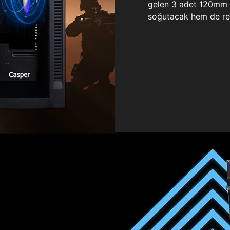
gelen 3 adet 120mm ö
soğutacak hem de re