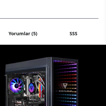
Yorumlar (5)
SSS