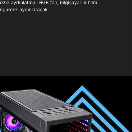
zel aydınlatmalı RGB fan, bilgisayarını hem
ngarenk aydınlatacak.