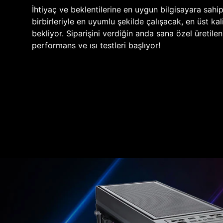
İhtiyaç ve beklentilerine en uygun bilgisayara sahi
birbirleriyle en uyumlu şekilde çalışacak, en üst kali
bekliyor. Siparişini verdiğin anda sana özel üretile
performans ve ısı testleri başlıyor!