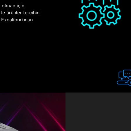
p olman için
te ürünler tercihini
n Excalibur’unun