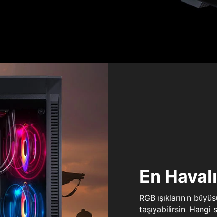
En Haval
RGB ışıklarının büyü
taşıyabilirsin. Hangi