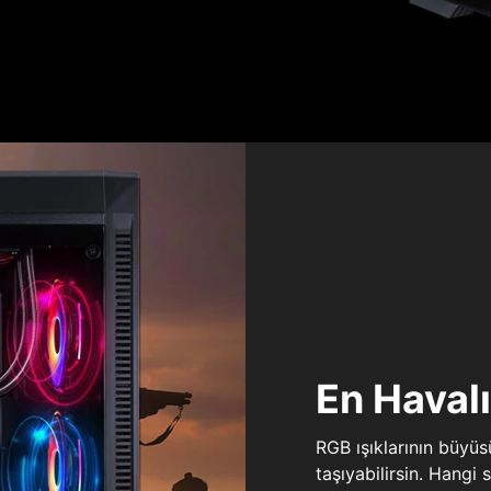
En Haval
RGB ışıklarının büyü
taşıyabilirsin. Hangi