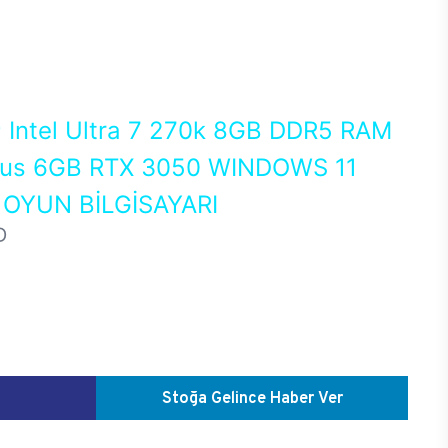
0
Intel Ultra 7 270k 8GB DDR5 RAM
us 6GB RTX 3050 WINDOWS 11
OYUN BİLGİSAYARI
D
Stoğa Gelince Haber Ver