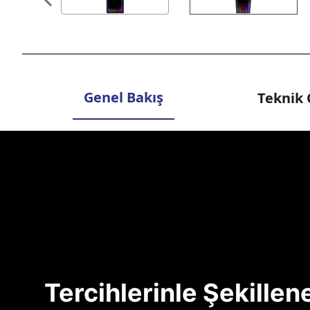
Genel Bakış
Teknik 
Tercihlerinle Şekille