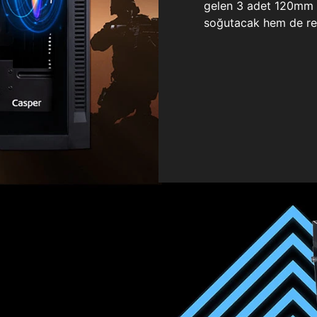
gelen 3 adet 120mm ö
soğutacak hem de re