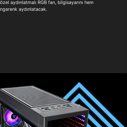
zel aydınlatmalı RGB fan, bilgisayarını hem
ngarenk aydınlatacak.