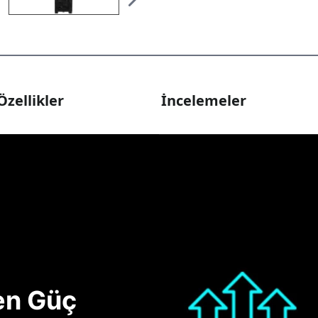
Özellikler
İncelemeler
nen Güç