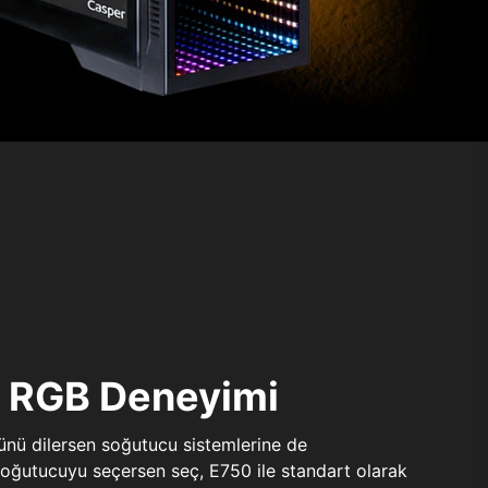
ı RGB Deneyimi
sünü dilersen soğutucu sistemlerine de
 soğutucuyu seçersen seç, E750 ile standart olarak