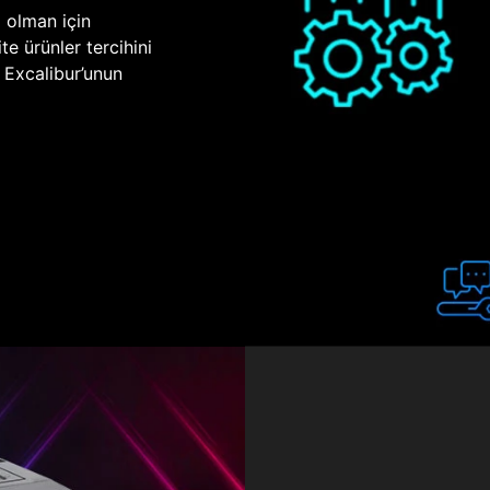
p olman için
te ürünler tercihini
n Excalibur’unun