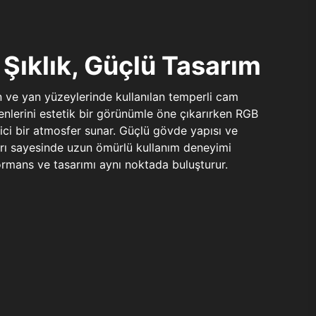
Şıklık, Güçlü Tasarım
n ve yan yüzeylerinde kullanılan temperli cam
şenlerini estetik bir görünümle öne çıkarırken RGB
yici bir atmosfer sunar. Güçlü gövde yapısı ve
ları sayesinde uzun ömürlü kullanım deneyimi
rmans ve tasarımı aynı noktada buluşturur.