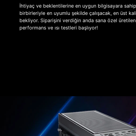
İhtiyaç ve beklentilerine en uygun bilgisayara sahi
birbirleriyle en uyumlu şekilde çalışacak, en üst kali
bekliyor. Siparişini verdiğin anda sana özel üretile
performans ve ısı testleri başlıyor!