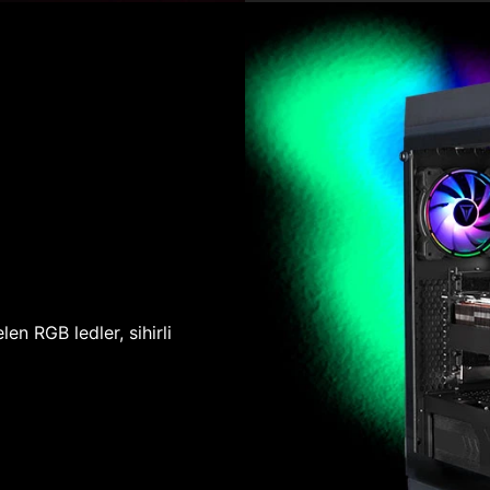
len RGB ledler, sihirli