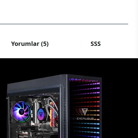
Yorumlar (5)
SSS