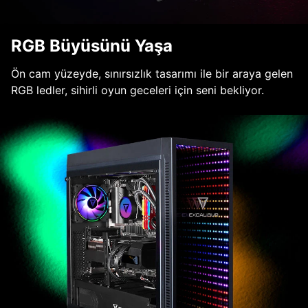
RGB Büyüsünü Yaşa
Ön cam yüzeyde, sınırsızlık tasarımı ile bir araya gelen
RGB ledler, sihirli oyun geceleri için seni bekliyor.