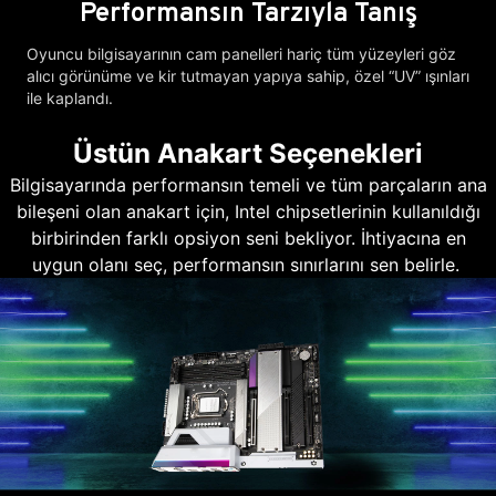
Performansın Tarzıyla Tanış
Oyuncu bilgisayarının cam panelleri hariç tüm yüzeyleri göz
alıcı görünüme ve kir tutmayan yapıya sahip, özel “UV” ışınları
ile kaplandı.
Üstün Anakart Seçenekleri
Bilgisayarında performansın temeli ve tüm parçaların ana
bileşeni olan anakart için, Intel chipsetlerinin kullanıldığı
birbirinden farklı opsiyon seni bekliyor. İhtiyacına en
uygun olanı seç, performansın sınırlarını sen belirle.