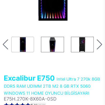
Excalibur E750
Intel Ultra 7 270k 8GB
DDR5 RAM UDIMM 2TB M2 8 GB RTX 5060
WINDOWS 11 HOME OYUNCU BİLGİSAYARI
E75H.270K-8X60A-0SD