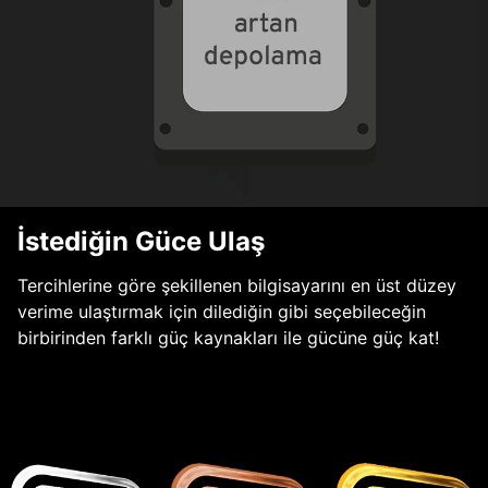
İstediğin Güce Ulaş
Tercihlerine göre şekillenen bilgisayarını en üst düzey
verime ulaştırmak için dilediğin gibi seçebileceğin
birbirinden farklı güç kaynakları ile gücüne güç kat!