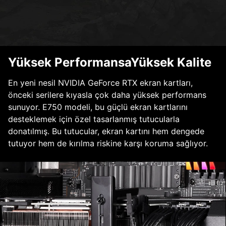
Yüksek PerformansaYüksek Kalite
En yeni nesil NVIDIA GeForce RTX ekran kartları,
önceki serilere kıyasla çok daha yüksek performans
sunuyor. E750 modeli, bu güçlü ekran kartlarını
desteklemek için özel tasarlanmış tutucularla
donatılmış. Bu tutucular, ekran kartını hem dengede
tutuyor hem de kırılma riskine karşı koruma sağlıyor.