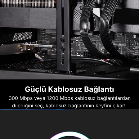
Güçlü Kablosuz Bağlantı
300 Mbps veya 1200 Mbps kablosuz bağlantılardan
dilediğini seç, kablosuz bağlantının keyfini çıkar!