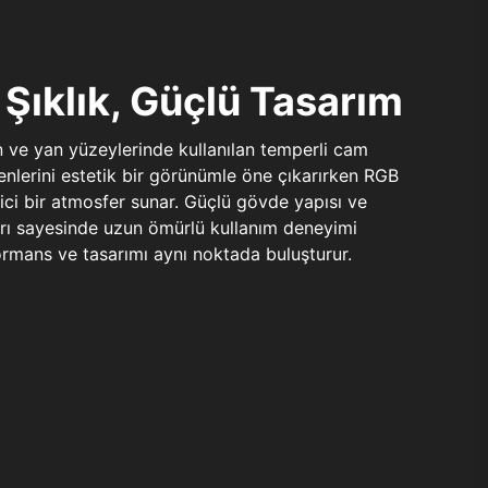
Şıklık, Güçlü Tasarım
n ve yan yüzeylerinde kullanılan temperli cam
şenlerini estetik bir görünümle öne çıkarırken RGB
yici bir atmosfer sunar. Güçlü gövde yapısı ve
ları sayesinde uzun ömürlü kullanım deneyimi
rmans ve tasarımı aynı noktada buluşturur.