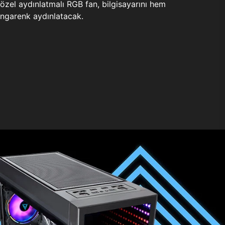
zel aydınlatmalı RGB fan, bilgisayarını hem
ngarenk aydınlatacak.