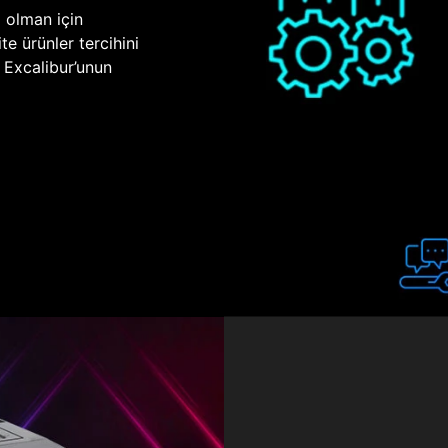
p olman için
te ürünler tercihini
n Excalibur’unun