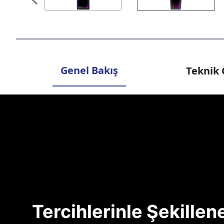
Genel Bakış
Teknik 
Tercihlerinle Şekille