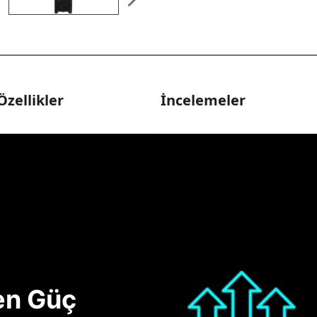
Özellikler
İncelemeler
nen Güç