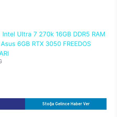
0
Intel Ultra 7 270k 16GB DDR5 RAM
Asus 6GB RTX 3050 FREEDOS
ARI
G
Stoğa Gelince Haber Ver