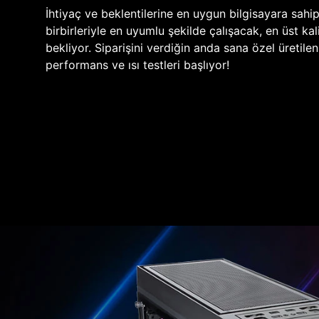
İhtiyaç ve beklentilerine en uygun bilgisayara sahi
birbirleriyle en uyumlu şekilde çalışacak, en üst kali
bekliyor. Siparişini verdiğin anda sana özel üretile
performans ve ısı testleri başlıyor!