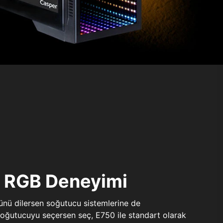
ı RGB Deneyimi
sünü dilersen soğutucu sistemlerine de
 soğutucuyu seçersen seç, E750 ile standart olarak