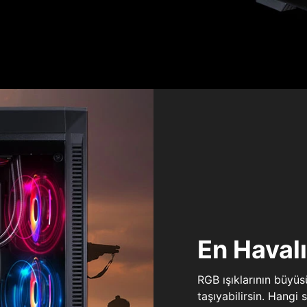
En Haval
RGB ışıklarının büyü
taşıyabilirsin. Hangi