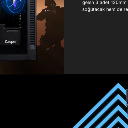
gelen 3 adet 120mm ö
soğutacak hem de re