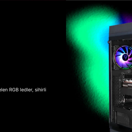
len RGB ledler, sihirli