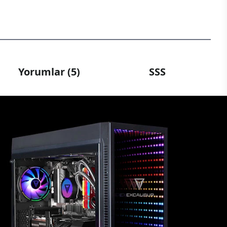
Yorumlar (5)
SSS