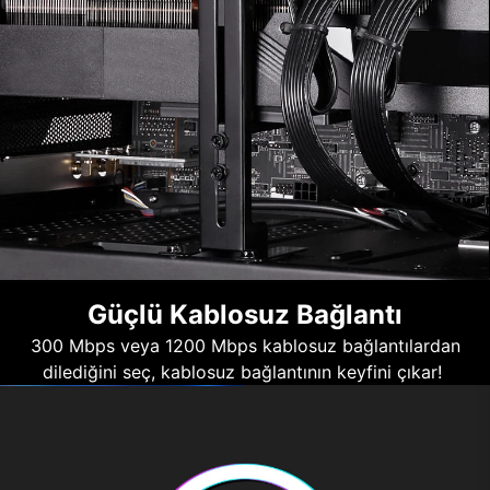
Güçlü Kablosuz Bağlantı
300 Mbps veya 1200 Mbps kablosuz bağlantılardan
dilediğini seç, kablosuz bağlantının keyfini çıkar!