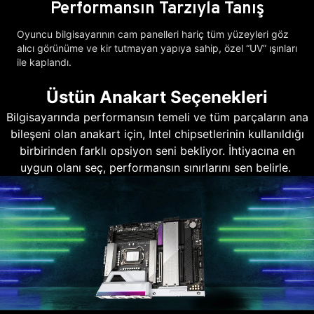
Performansın Tarzıyla Tanış
Oyuncu bilgisayarının cam panelleri hariç tüm yüzeyleri göz
alıcı görünüme ve kir tutmayan yapıya sahip, özel “UV” ışınları
ile kaplandı.
Üstün Anakart Seçenekleri
Bilgisayarında performansın temeli ve tüm parçaların ana
bileşeni olan anakart için, Intel chipsetlerinin kullanıldığı
birbirinden farklı opsiyon seni bekliyor. İhtiyacına en
uygun olanı seç, performansın sınırlarını sen belirle.