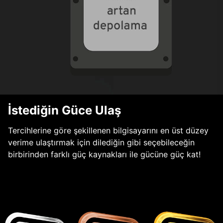
İstediğin Güce Ulaş
Tercihlerine göre şekillenen bilgisayarını en üst düzey
verime ulaştırmak için dilediğin gibi seçebileceğin
birbirinden farklı güç kaynakları ile gücüne güç kat!