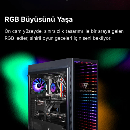
RGB Büyüsünü Yaşa
Ön cam yüzeyde, sınırsızlık tasarımı ile bir araya gelen
RGB ledler, sihirli oyun geceleri için seni bekliyor.