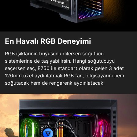
En Havalı RGB Deneyimi
RGB ışıklarının büyüsünü dilersen soğutucu
sistemlerine de taşıyabilirsin. Hangi soğutucuyu
seçersen seç, E750 ile standart olarak gelen 3 adet
120mm özel aydınlatmalı RGB fan, bilgisayarını hem
soğutacak hem de rengarenk aydınlatacak.