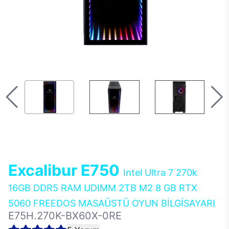
Excalibur E750
Intel Ultra 7 270k
16GB DDR5 RAM UDIMM 2TB M2 8 GB RTX
5060 FREEDOS MASAÜSTÜ OYUN BİLGİSAYARI
E75H.270K-BX60X-0RE