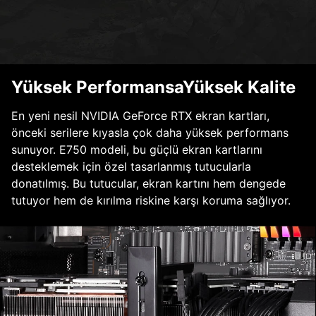
Yüksek PerformansaYüksek Kalite
En yeni nesil NVIDIA GeForce RTX ekran kartları,
önceki serilere kıyasla çok daha yüksek performans
sunuyor. E750 modeli, bu güçlü ekran kartlarını
desteklemek için özel tasarlanmış tutucularla
donatılmış. Bu tutucular, ekran kartını hem dengede
tutuyor hem de kırılma riskine karşı koruma sağlıyor.