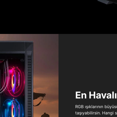
En Haval
RGB ışıklarının büyü
taşıyabilirsin. Hangi