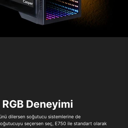
ı RGB Deneyimi
sünü dilersen soğutucu sistemlerine de
 soğutucuyu seçersen seç, E750 ile standart olarak