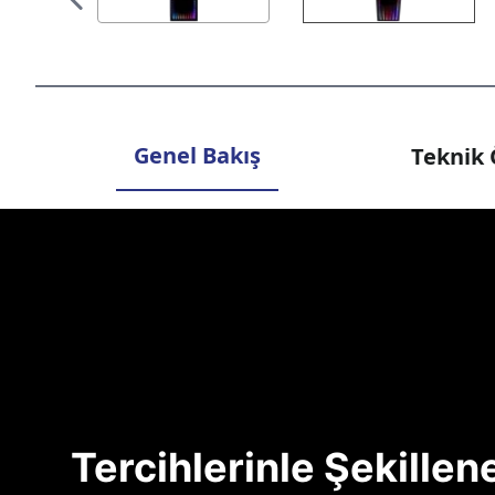
Genel Bakış
Teknik 
Tercihlerinle Şekille