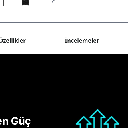
Özellikler
İncelemeler
nen Güç