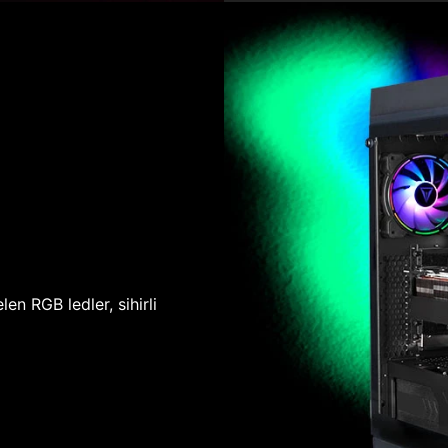
len RGB ledler, sihirli