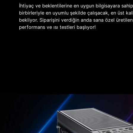
İhtiyaç ve beklentilerine en uygun bilgisayara sahi
birbirleriyle en uyumlu şekilde çalışacak, en üst kali
bekliyor. Siparişini verdiğin anda sana özel üretile
performans ve ısı testleri başlıyor!