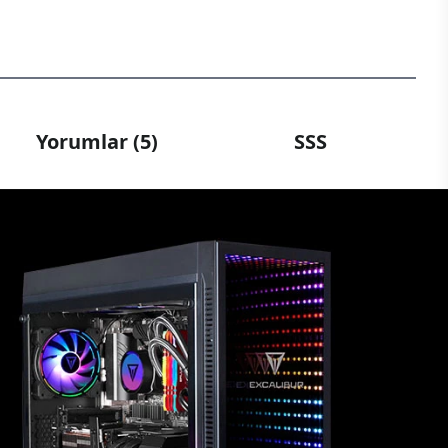
Yorumlar (5)
SSS