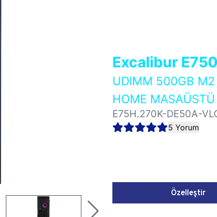
Excalibur E75
UDIMM 500GB M2 
HOME MASAÜSTÜ 
E75H.270K-DE50A-VL
5 Yorum
Özelleştir