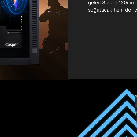
gelen 3 adet 120mm ö
soğutacak hem de re