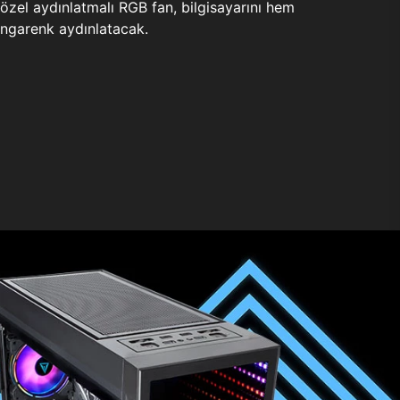
zel aydınlatmalı RGB fan, bilgisayarını hem
ngarenk aydınlatacak.