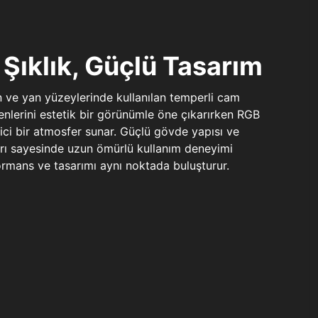
Şıklık, Güçlü Tasarım
n ve yan yüzeylerinde kullanılan temperli cam
şenlerini estetik bir görünümle öne çıkarırken RGB
yici bir atmosfer sunar. Güçlü gövde yapısı ve
ları sayesinde uzun ömürlü kullanım deneyimi
rmans ve tasarımı aynı noktada buluşturur.