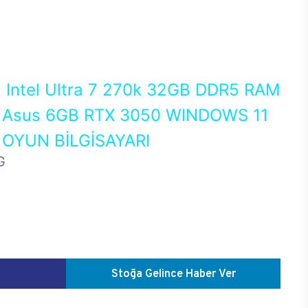
0
Intel Ultra 7 270k 32GB DDR5 RAM
Asus 6GB RTX 3050 WINDOWS 11
OYUN BİLGİSAYARI
G
Stoğa Gelince Haber Ver